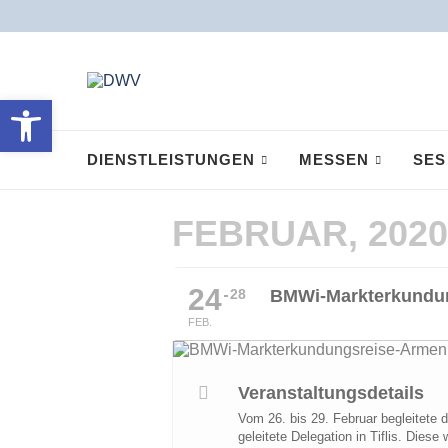
Open toolbar
DIENSTLEISTUNGEN
MESSEN
SES
FEBRUAR, 2020
24
28
BMWi-Markterkundun
FEB.
Veranstaltungsdetails
Vom 26. bis 29. Februar begleitete
geleitete Delegation in Tiflis. Di