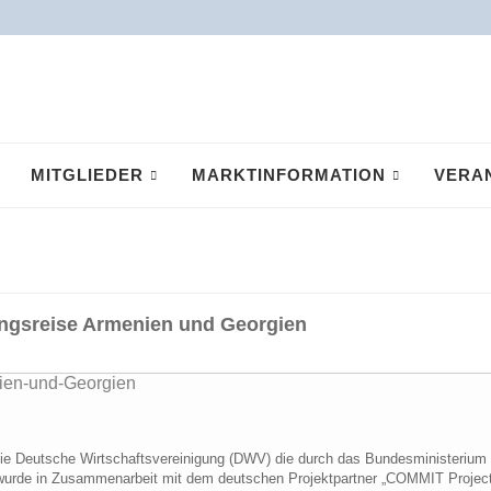
MITGLIEDER
MARKTINFORMATION
VERA
gsreise Armenien und Georgien
 die Deutsche Wirtschaftsvereinigung (DWV) die durch das Bundesministerium 
ese wurde in Zusammenarbeit mit dem deutschen Projektpartner „COMMIT Projec