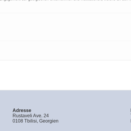
Adresse
Rustaveli Ave. 24
0108 Tbilisi, Georgien