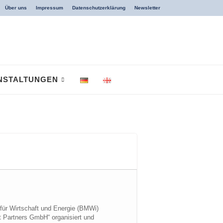
Über uns
Impressum
Datenschutzerklärung
Newsletter
NSTALTUNGEN
für Wirtschaft und Energie (BMWi)
t Partners GmbH“ organisiert und