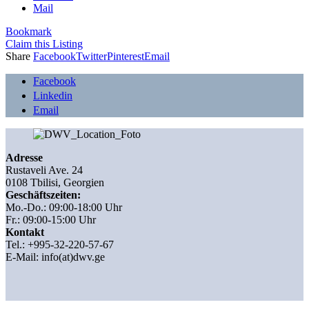
Mail
Bookmark
Claim this Listing
Share
Facebook
Twitter
Pinterest
Email
Facebook
Linkedin
Email
Adresse
Rustaveli Ave. 24
0108 Tbilisi, Georgien
Geschäftszeiten:
Mo.-Do.: 09:00-18:00 Uhr
Fr.: 09:00-15:00 Uhr
Kontakt
Tel.: +995-32-220-57-67
E-Mail:
info(at)dwv.ge