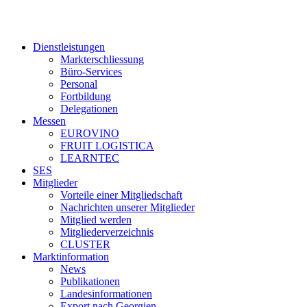
Dienstleistungen
Markterschliessung
Büro-Services
Personal
Fortbildung
Delegationen
Messen
EUROVINO
FRUIT LOGISTICA
LEARNTEC
SES
Mitglieder
Vorteile einer Mitgliedschaft
Nachrichten unserer Mitglieder
Mitglied werden
Mitgliederverzeichnis
CLUSTER
Marktinformation
News
Publikationen
Landesinformationen
Export nach Georgien