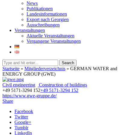
News
Publikationen
Landesinformationen
Export nach Georgien
Ausschreibungen
Veranstaltungen
Aktuelle Veranstaltungen
Vergangene Veranstaltungen
Search
Startseite
»
Mitgliederverzeichnis
»
GERMAN WATER and
ENERGY GROUP (GWE)
Civil engineering
Construction of buildings
+49 5171-3294 152
+49 5171-3294 152
https://www.gwe-gruppe.de/
Share
Facebook
Twitter
Google+
Tumblr
LinkedIn