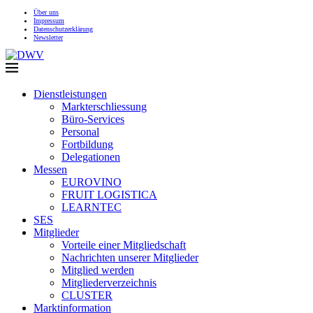
Über uns
Impressum
Datenschutzerklärung
Newsletter
Dienstleistungen
Markterschliessung
Büro-Services
Personal
Fortbildung
Delegationen
Messen
EUROVINO
FRUIT LOGISTICA
LEARNTEC
SES
Mitglieder
Vorteile einer Mitgliedschaft
Nachrichten unserer Mitglieder
Mitglied werden
Mitgliederverzeichnis
CLUSTER
Marktinformation