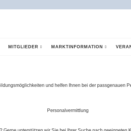
MITGLIEDER
MARKTINFORMATION
VERA
bildungsmöglichkeiten und helfen Ihnen bei der passgenauen P
? Gerne unterstützen wir Sie bei Ihrer Suche nach geeigneten K