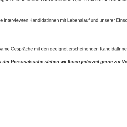
lle interviewten KandidatInnen mit Lebenslauf und unserer Einsc
nsame Gespräche mit den geeignet erscheinenden KandidatInne
n der Personalsuche stehen wir Ihnen jederzeit gerne zur V