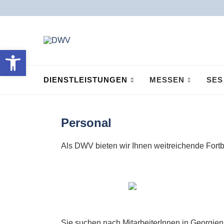
Open toolbar
DIENSTLEISTUNGEN
MESSEN
SES
Personal
Als DWV bieten wir Ihnen weitreichende Fort
Sie suchen nach MitarbeiterInnen in Georgien