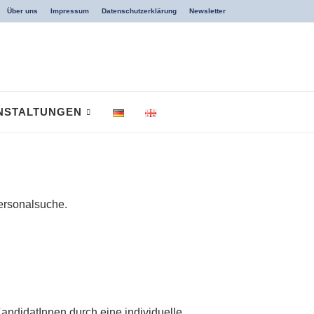
Über uns
Impressum
Datenschutzerklärung
Newsletter
NSTALTUNGEN
ersonalsuche.
andidatInnen durch eine individuelle