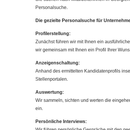
Personalsuche.
Die gezielte Personalsuche für Unternehm
Profilerstellung:
Zunächst führen wir mit Ihnen ein ausführlich
wir gemeinsam mit Ihnen ein Profil Ihrer Wun
Anzeigenschaltung:
Anhand des ermittelten Kandidatenprofils ins
Stellenportalen.
Auswertung:
Wir sammeln, sichten und werten die eingeh
ein.
Persönliche Interviews:
Wir führen persönliche Gespräche mit den gee