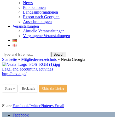
News
Publikationen
Landesinformationen
Export nach Georgien
Ausschreibungen
Veranstaltungen
Aktuelle Veranstaltungen
Vergangene Veranstaltungen
Search
Startseite
»
Mitgliederverzeichnis
»
Nexia Georgia
Legal and accounting activities
http://nexia.ge/
Share
Bookmark
Claim this Listing
Share
Facebook
Twitter
Pinterest
Email
Facebook