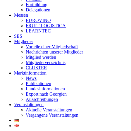
Fortbildung
Delegationen
Messen
EUROVINO
FRUIT LOGISTICA
LEARNTEC
SES
Mitglieder
Vorteile einer Mitgliedschaft
Nachrichten unserer Mitglieder
Mitglied werden
Mitgliederverzeichnis
CLUSTER
Marktinformation
News
Publikationen
Landesinformationen
Export nach Georgien
Ausschreibungen
Veranstaltungen
Aktuelle Veranstaltungen
Vergangene Veranstaltungen