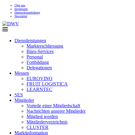
Über uns
Impressum
Datenschutzerklärung
Newsletter
Dienstleistungen
Markterschliessung
Büro-Services
Personal
Fortbildung
Delegationen
Messen
EUROVINO
FRUIT LOGISTICA
LEARNTEC
SES
Mitglieder
Vorteile einer Mitgliedschaft
Nachrichten unserer Mitglieder
Mitglied werden
Mitgliederverzeichnis
CLUSTER
Marktinformation