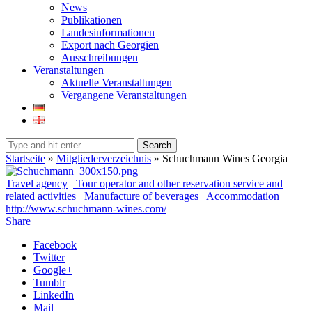
News
Publikationen
Landesinformationen
Export nach Georgien
Ausschreibungen
Veranstaltungen
Aktuelle Veranstaltungen
Vergangene Veranstaltungen
Search
Startseite
»
Mitgliederverzeichnis
»
Schuchmann Wines Georgia
Travel agency
Tour operator and other reservation service and
related activities
Manufacture of beverages
Accommodation
http://www.schuchmann-wines.com/
Share
Facebook
Twitter
Google+
Tumblr
LinkedIn
Mail