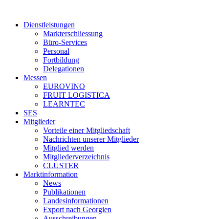
Dienstleistungen
Markterschliessung
Büro-Services
Personal
Fortbildung
Delegationen
Messen
EUROVINO
FRUIT LOGISTICA
LEARNTEC
SES
Mitglieder
Vorteile einer Mitgliedschaft
Nachrichten unserer Mitglieder
Mitglied werden
Mitgliederverzeichnis
CLUSTER
Marktinformation
News
Publikationen
Landesinformationen
Export nach Georgien
Ausschreibungen