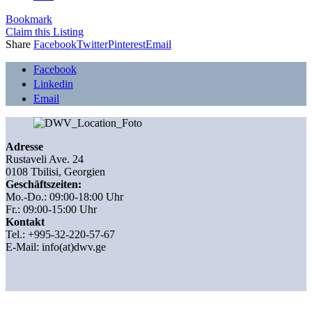
Bookmark
Claim this Listing
Share
Facebook
Twitter
Pinterest
Email
Facebook
Linkedin
Email
Adresse
Rustaveli Ave. 24
0108 Tbilisi, Georgien
Geschäftszeiten:
Mo.-Do.: 09:00-18:00 Uhr
Fr.: 09:00-15:00 Uhr
Kontakt
Tel.: +995-32-220-57-67
E-Mail:
info(at)dwv.ge