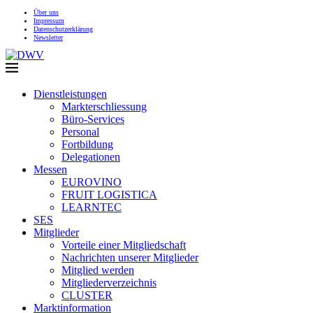
Über uns
Impressum
Datenschutzerklärung
Newsletter
Dienstleistungen
Markterschliessung
Büro-Services
Personal
Fortbildung
Delegationen
Messen
EUROVINO
FRUIT LOGISTICA
LEARNTEC
SES
Mitglieder
Vorteile einer Mitgliedschaft
Nachrichten unserer Mitglieder
Mitglied werden
Mitgliederverzeichnis
CLUSTER
Marktinformation