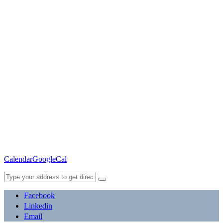
Calendar
GoogleCal
Facebook
Linkedin
Email