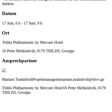
danken.
Datum
17 Juni, 6 h - 17 Juni, 9 h
Ort
Tbilisi Philharmonic by Mercure Hotel
10 Petre Melikishvili, 0179 TBILISI, Georgia
Ansprechpartner
Mariam Tushishvili
Projektmanagerin
mariam.tushishvili@dwv.ge
Tbilisi Philharmonic by Mercure Hotel
10 Petre Melikishvili, 0179
TBILISI, Georgia