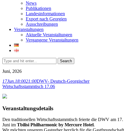
News
Publikationen
Landesinformationen
Export nach Georgien
Ausschreibungen
Veranstaltungen
Aktuelle Veranstaltungen
Vergangene Veranstaltungen
Search
Juni, 2026
17
Jun.
18:00
21:00
DWV- Deutsch-Georgischer
Wirtschaftsstammtisch 17.06
Veranstaltungsdetails
Den traditionellen Wirtschaftsstammtisch feierte die DWV am 17.
Juni im
Tbilisi Philharmonic by Mercure Hotel
.
Wir möchten unserem Gastgeber herzlich für die Gastfreundschaft