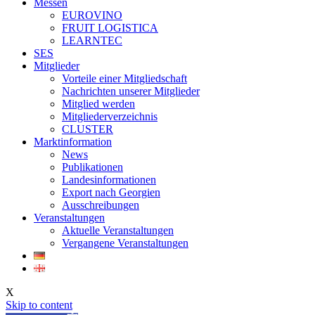
Messen
EUROVINO
FRUIT LOGISTICA
LEARNTEC
SES
Mitglieder
Vorteile einer Mitgliedschaft
Nachrichten unserer Mitglieder
Mitglied werden
Mitgliederverzeichnis
CLUSTER
Marktinformation
News
Publikationen
Landesinformationen
Export nach Georgien
Ausschreibungen
Veranstaltungen
Aktuelle Veranstaltungen
Vergangene Veranstaltungen
X
Skip to content