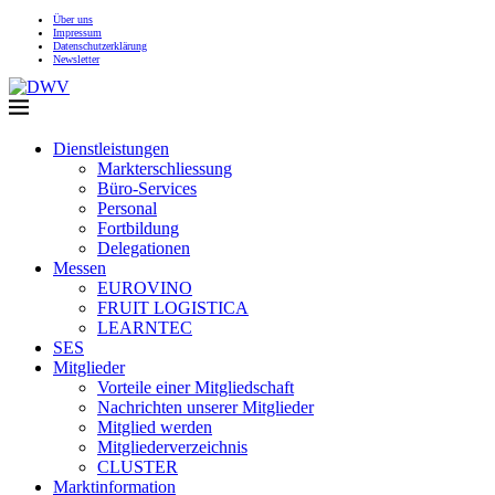
Über uns
Impressum
Datenschutzerklärung
Newsletter
Dienstleistungen
Markterschliessung
Büro-Services
Personal
Fortbildung
Delegationen
Messen
EUROVINO
FRUIT LOGISTICA
LEARNTEC
SES
Mitglieder
Vorteile einer Mitgliedschaft
Nachrichten unserer Mitglieder
Mitglied werden
Mitgliederverzeichnis
CLUSTER
Marktinformation