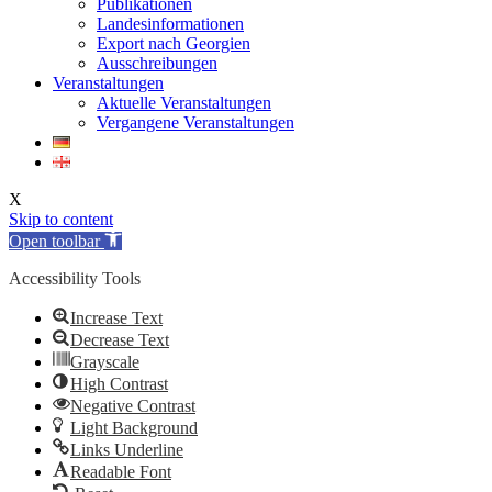
Publikationen
Landesinformationen
Export nach Georgien
Ausschreibungen
Veranstaltungen
Aktuelle Veranstaltungen
Vergangene Veranstaltungen
X
Skip to content
Open toolbar
Accessibility Tools
Increase Text
Decrease Text
Grayscale
High Contrast
Negative Contrast
Light Background
Links Underline
Readable Font