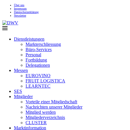
Über uns
Impressum
Datenschutzerklärung
Newsletter
Dienstleistungen
Markterschliessung
Büro-Services
Personal
Fortbildung
Delegationen
Messen
EUROVINO
FRUIT LOGISTICA
LEARNTEC
SES
Mitglieder
Vorteile einer Mitgliedschaft
Nachrichten unserer Mitglieder
Mitglied werden
Mitgliederverzeichnis
CLUSTER
Marktinformation