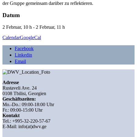
der Gruppe gemeinsam darüber zu reflektieren.
Datum
2 Februar, 10 h - 2 Februar, 11 h
Calendar
GoogleCal
Facebook
Linkedin
Email
Adresse
Rustaveli Ave. 24
0108 Tbilisi, Georgien
Geschäftszeiten:
Mo.-Do.: 09:00-18:00 Uhr
Fr.: 09:00-15:00 Uhr
Kontakt
Tel.: +995-32-220-57-67
E-Mail:
info(at)dwv.ge