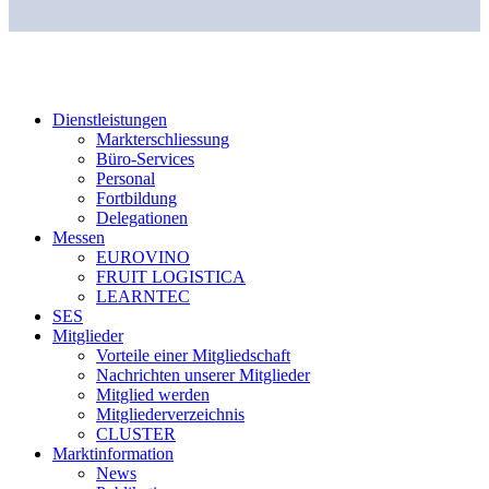
Dienstleistungen
Markterschliessung
Büro-Services
Personal
Fortbildung
Delegationen
Messen
EUROVINO
FRUIT LOGISTICA
LEARNTEC
SES
Mitglieder
Vorteile einer Mitgliedschaft
Nachrichten unserer Mitglieder
Mitglied werden
Mitgliederverzeichnis
CLUSTER
Marktinformation
News