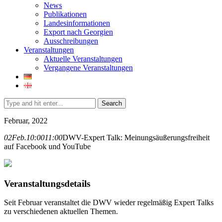
News
Publikationen
Landesinformationen
Export nach Georgien
Ausschreibungen
Veranstaltungen
Aktuelle Veranstaltungen
Vergangene Veranstaltungen
Search
Februar, 2022
02
Feb.
10:00
11:00
DWV-Expert Talk: Meinungsäußerungsfreiheit
auf Facebook und YouTube
Veranstaltungsdetails
Seit Februar veranstaltet die DWV wieder regelmäßig Expert Talks
zu verschiedenen aktuellen Themen.