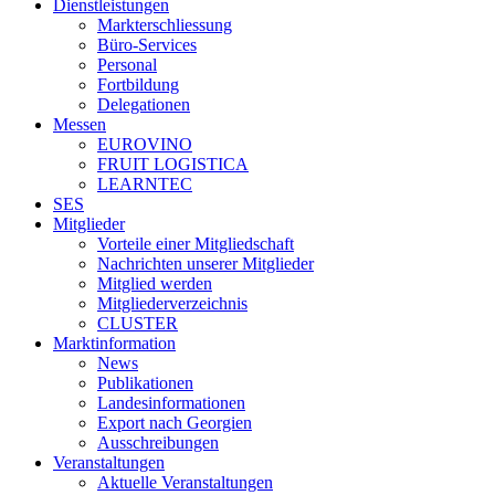
Dienstleistungen
Markterschliessung
Büro-Services
Personal
Fortbildung
Delegationen
Messen
EUROVINO
FRUIT LOGISTICA
LEARNTEC
SES
Mitglieder
Vorteile einer Mitgliedschaft
Nachrichten unserer Mitglieder
Mitglied werden
Mitgliederverzeichnis
CLUSTER
Marktinformation
News
Publikationen
Landesinformationen
Export nach Georgien
Ausschreibungen
Veranstaltungen
Aktuelle Veranstaltungen