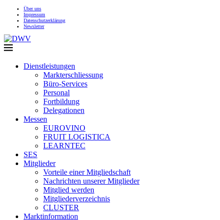
Über uns
Impressum
Datenschutzerklärung
Newsletter
Dienstleistungen
Markterschliessung
Büro-Services
Personal
Fortbildung
Delegationen
Messen
EUROVINO
FRUIT LOGISTICA
LEARNTEC
SES
Mitglieder
Vorteile einer Mitgliedschaft
Nachrichten unserer Mitglieder
Mitglied werden
Mitgliederverzeichnis
CLUSTER
Marktinformation