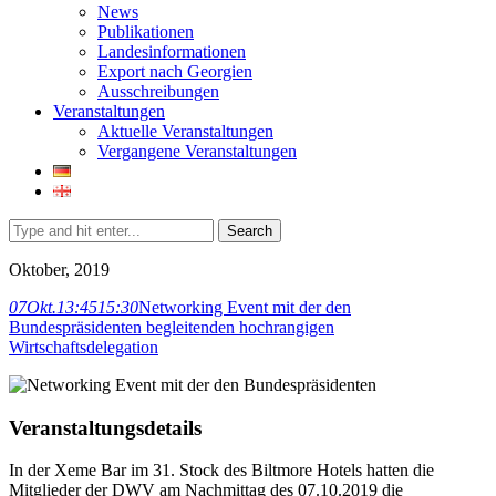
News
Publikationen
Landesinformationen
Export nach Georgien
Ausschreibungen
Veranstaltungen
Aktuelle Veranstaltungen
Vergangene Veranstaltungen
Search
Oktober, 2019
07
Okt.
13:45
15:30
Networking Event mit der den
Bundespräsidenten begleitenden hochrangigen
Wirtschaftsdelegation
Veranstaltungsdetails
In der Xeme Bar im 31. Stock des Biltmore Hotels hatten die
Mitglieder der DWV am Nachmittag des 07.10.2019 die