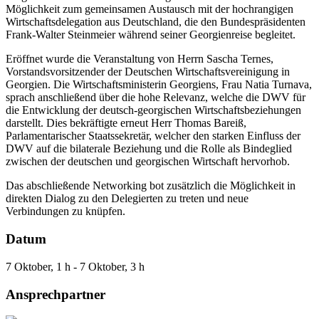
Möglichkeit zum gemeinsamen Austausch mit der hochrangigen
Wirtschaftsdelegation aus Deutschland, die den Bundespräsidenten
Frank-Walter Steinmeier während seiner Georgienreise begleitet.
Eröffnet wurde die Veranstaltung von Herrn Sascha Ternes,
Vorstandsvorsitzender der Deutschen Wirtschaftsvereinigung in
Georgien. Die Wirtschaftsministerin Georgiens, Frau Natia Turnava,
sprach anschließend über die hohe Relevanz, welche die DWV für
die Entwicklung der deutsch-georgischen Wirtschaftsbeziehungen
darstellt. Dies bekräftigte erneut Herr Thomas Bareiß,
Parlamentarischer Staatssekretär, welcher den starken Einfluss der
DWV auf die bilaterale Beziehung und die Rolle als Bindeglied
zwischen der deutschen und georgischen Wirtschaft hervorhob.
Das abschließende Networking bot zusätzlich die Möglichkeit in
direkten Dialog zu den Delegierten zu treten und neue
Verbindungen zu knüpfen.
Datum
7 Oktober, 1 h - 7 Oktober, 3 h
Ansprechpartner