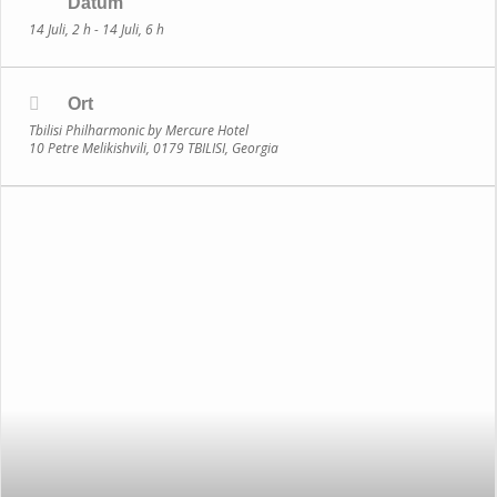
Datum
14 Juli, 2 h - 14 Juli, 6 h
Ort
Tbilisi Philharmonic by Mercure Hotel
10 Petre Melikishvili, 0179 TBILISI, Georgia