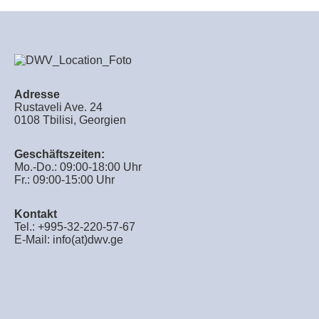
Adresse
Rustaveli Ave. 24
0108 Tbilisi, Georgien
Geschäftszeiten:
Mo.-Do.: 09:00-18:00 Uhr
Fr.: 09:00-15:00 Uhr
Kontakt
Tel.: +995-32-220-57-67
E-Mail:
info(at)dwv.ge