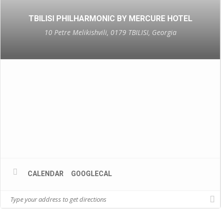
TBILISI PHILHARMONIC BY MERCURE HOTEL
10 Petre Melikishvili, 0179 TBILISI, Georgia
CALENDAR
GOOGLECAL