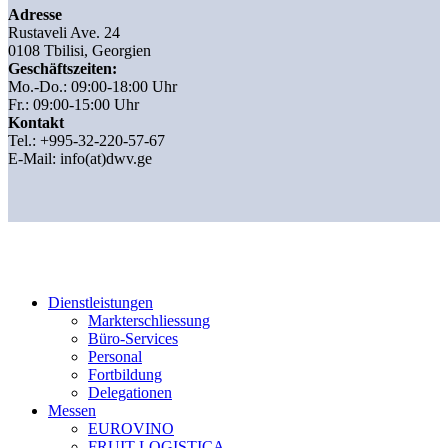
Adresse
Rustaveli Ave. 24
0108 Tbilisi, Georgien
Geschäftszeiten:
Mo.-Do.: 09:00-18:00 Uhr
Fr.: 09:00-15:00 Uhr
Kontakt
Tel.: +995-32-220-57-67
E-Mail:
info(at)dwv.ge
Dienstleistungen
Markterschliessung
Büro-Services
Personal
Fortbildung
Delegationen
Messen
EUROVINO
FRUIT LOGISTICA