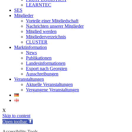
LEARNTEC
SES
Mitglieder
Vorteile einer Mitgliedschaft
Nachrichten unserer Mitglieder
Mitglied werden
Mitgliederverzeichnis
CLUSTER
Marktinformation
News
Publikationen
Landesinformationen
Export nach Georgien
Ausschreibungen
Veranstaltungen
Aktuelle Veranstaltungen
Vergangene Veranstaltungen
X
Skip to content
Open toolbar
Accessibility Tools