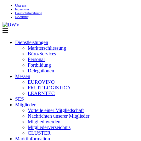
Über uns
Impressum
Datenschutzerklärung
Newsletter
Dienstleistungen
Markterschliessung
Büro-Services
Personal
Fortbildung
Delegationen
Messen
EUROVINO
FRUIT LOGISTICA
LEARNTEC
SES
Mitglieder
Vorteile einer Mitgliedschaft
Nachrichten unserer Mitglieder
Mitglied werden
Mitgliederverzeichnis
CLUSTER
Marktinformation