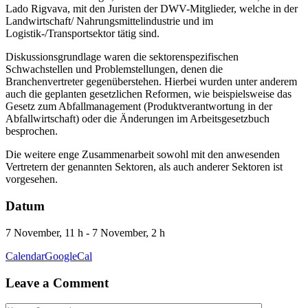
Lado Rigvava, mit den Juristen der DWV-Mitglieder, welche in der
Landwirtschaft/ Nahrungsmittelindustrie und im
Logistik-/Transportsektor tätig sind.
Diskussionsgrundlage waren die sektorenspezifischen
Schwachstellen und Problemstellungen, denen die
Branchenvertreter gegenüberstehen. Hierbei wurden unter anderem
auch die geplanten gesetzlichen Reformen, wie beispielsweise das
Gesetz zum Abfallmanagement (Produktverantwortung in der
Abfallwirtschaft) oder die Änderungen im Arbeitsgesetzbuch
besprochen.
Die weitere enge Zusammenarbeit sowohl mit den anwesenden
Vertretern der genannten Sektoren, als auch anderer Sektoren ist
vorgesehen.
Datum
7 November, 11 h - 7 November, 2 h
Calendar
GoogleCal
Leave a Comment