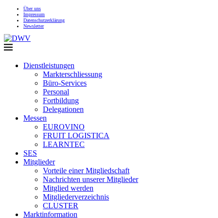
Über uns
Impressum
Datenschutzerklärung
Newsletter
Dienstleistungen
Markterschliessung
Büro-Services
Personal
Fortbildung
Delegationen
Messen
EUROVINO
FRUIT LOGISTICA
LEARNTEC
SES
Mitglieder
Vorteile einer Mitgliedschaft
Nachrichten unserer Mitglieder
Mitglied werden
Mitgliederverzeichnis
CLUSTER
Marktinformation