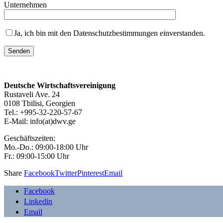
Unternehmen
Ja, ich bin mit den Datenschutzbestimmungen einverstanden.
Deutsche Wirtschaftsvereinigung
Rustaveli Ave. 24
0108 Tbilisi, Georgien
Tel.: +995-32-220-57-67
E-Mail:
info(at)dwv.ge
Geschäftszeiten:
Mo.-Do.: 09:00-18:00 Uhr
Fr.: 09:00-15:00 Uhr
Share
Facebook
Twitter
Pinterest
Email
Facebook
Linkedin
Email