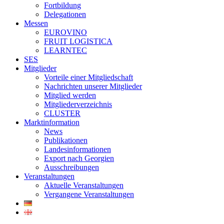
Fortbildung
Delegationen
Messen
EUROVINO
FRUIT LOGISTICA
LEARNTEC
SES
Mitglieder
Vorteile einer Mitgliedschaft
Nachrichten unserer Mitglieder
Mitglied werden
Mitgliederverzeichnis
CLUSTER
Marktinformation
News
Publikationen
Landesinformationen
Export nach Georgien
Ausschreibungen
Veranstaltungen
Aktuelle Veranstaltungen
Vergangene Veranstaltungen