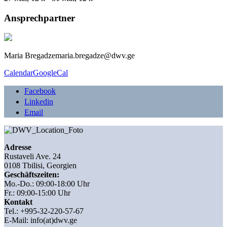
Ansprechpartner
Maria Bregadze
maria.bregadze@dwv.ge
Calendar
GoogleCal
Facebook
Linkedin
Email
Adresse
Rustaveli Ave. 24
0108 Tbilisi, Georgien
Geschäftszeiten:
Mo.-Do.: 09:00-18:00 Uhr
Fr.: 09:00-15:00 Uhr
Kontakt
Tel.: +995-32-220-57-67
E-Mail:
info(at)dwv.ge