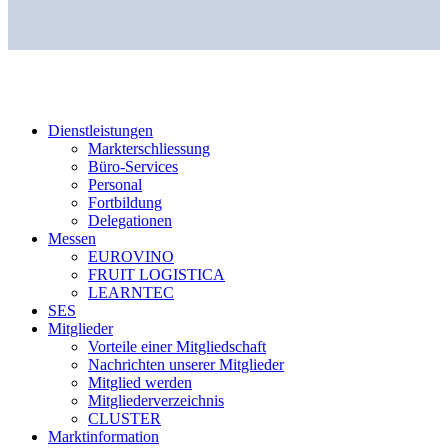
Dienstleistungen
Markterschliessung
Büro-Services
Personal
Fortbildung
Delegationen
Messen
EUROVINO
FRUIT LOGISTICA
LEARNTEC
SES
Mitglieder
Vorteile einer Mitgliedschaft
Nachrichten unserer Mitglieder
Mitglied werden
Mitgliederverzeichnis
CLUSTER
Marktinformation