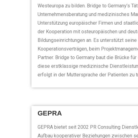
Westeuropa zu bilden. Bridge to Germany’s Täti
Unternehmensberatung und medizinisches Man
Unterstützung europäischer Firmen und staatli
der Kooperation mit osteuropäischen und deut
Bildungseinrichtungen an. Es unterstützt sein
Kooperationsverträgen, beim Projektmanagemen
Partner. Bridge to Germany baut die Brücke für
diese erstklassige medizinische Dienstleistu
erfolgt in der Muttersprache der Patienten zu 
GEPRA
GEPRA bietet seit 2002 PR Consulting Dienstl
Aufbau kooperativer Beziehungen zwischen sei