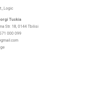
iorgi Tuskia
a Str. 18, 0144 Tbilisi
 571 000 099
@gmail.com
.ge