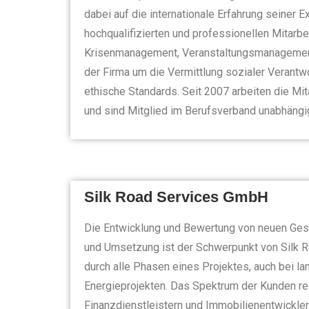
dabei auf die internationale Erfahrung seiner
hochqualifizierten und professionellen Mitarbe
Krisenmanagement, Veranstaltungsmanagement 
der Firma um die Vermittlung sozialer Verantwo
ethische Standards. Seit 2007 arbeiten die M
und sind Mitglied im Berufsverband unabhängig
Silk Road Services GmbH
Die Entwicklung und Bewertung von neuen Gesc
und Umsetzung ist der Schwerpunkt von Silk R
durch alle Phasen eines Projektes, auch bei l
Energieprojekten. Das Spektrum der Kunden rei
Finanzdienstleistern und Immobilienentwickler