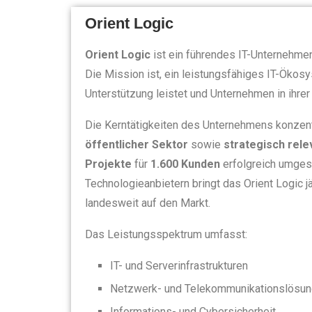
Orient Logic
Orient Logic
ist ein führendes IT-Unternehme
Die Mission ist, ein leistungsfähiges IT-Ökos
Unterstützung leistet und Unternehmen in ihrer
Die Kerntätigkeiten des Unternehmens konzent
öffentlicher Sektor
sowie
strategisch rel
Projekte
für
1.600 Kunden
erfolgreich umges
Technologieanbietern bringt das Orient Logic 
landesweit auf den Markt.
Das Leistungsspektrum umfasst:
IT- und Serverinfrastrukturen
Netzwerk- und Telekommunikationslösu
Informations- und Cybersicherheit