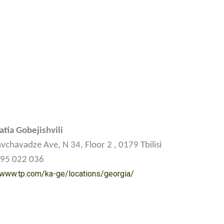
atia Gobejishvili
avchavadze Ave, N 34, Floor 2 , 0179 Tbilisi
95 022 036
/www.tp.com/ka-ge/locations/georgia/