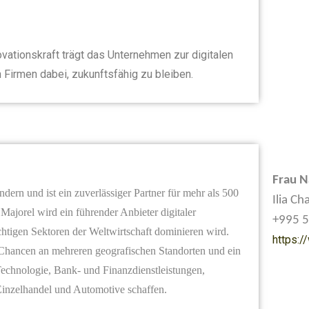
vationskraft trägt das Unternehmen zur digitalen
 Firmen dabei, zukunftsfähig zu bleiben.
Frau N
ndern und ist ein zuverlässiger Partner für mehr als 500
Ilia Ch
d
Majorel
wird ein führender Anbieter digitaler
+995 5
chtigen Sektoren der Weltwirtschaft dominieren wird.
https:/
ancen an mehreren geografischen Standorten und ein
 Technologie, Bank- und Finanzdienstleistungen,
Einzelhandel und Automotive schaffen.