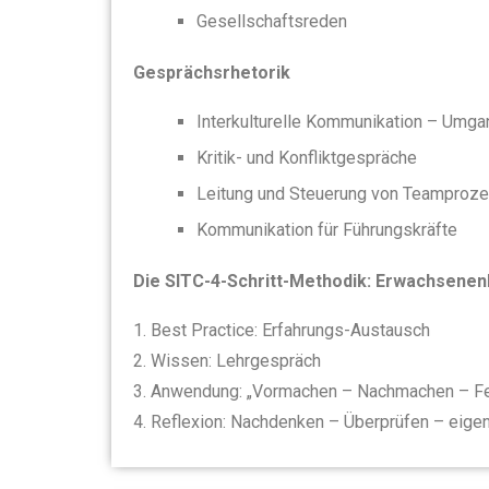
Gesellschaftsreden
Gesprächsrhetorik
Interkulturelle Kommunikation – Umgan
Kritik- und Konfliktgespräche
Leitung und Steuerung von Teamproz
Kommunikation für Führungskräfte
Die SITC-4-Schritt-Methodik: Erwachsenenb
1. Best Practice: Erfahrungs-Austausch
2. Wissen: Lehrgespräch
3. Anwendung: „Vormachen – Nachmachen – Fee
4. Reflexion: Nachdenken – Überprüfen – eig