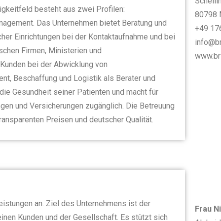
Schelli
gkeitfeld besteht aus zwei Profilen:
80798 
agement. Das Unternehmen bietet Beratung und
+49 17
cher Einrichtungen bei der Kontaktaufnahme und bei
info@b
schen Firmen, Ministerien und
www.br
e Kunden bei der Abwicklung von
t, Beschaffung und Logistik als Berater und
 die Gesundheit seiner Patienten und macht für
ngen und Versicherungen zugänglich. Die Betreuung
transparenten Preisen und deutscher Qualität.
eistungen an. Ziel des Unternehmens ist der
Frau N
nen Kunden und der Gesellschaft. Es stützt sich