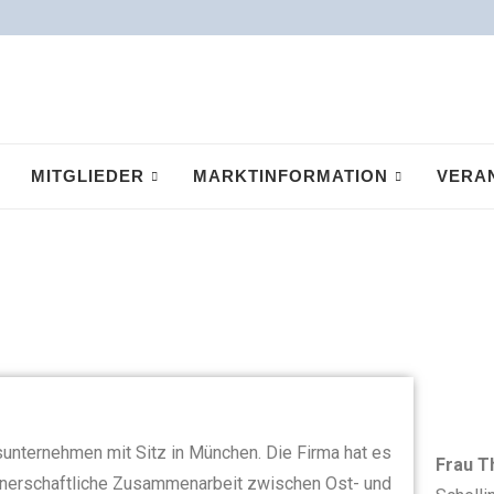
MITGLIEDER
MARKTINFORMATION
VERA
sunternehmen mit Sitz in München. Die Firma hat es
Frau T
rtnerschaftliche Zusammenarbeit zwischen Ost- und