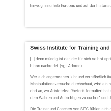
hinweg, innerhalb Europas und auf der historis
Swiss Institute for Training an
[…] denn mündig ist der, der für sich selbst spri
bloss nachredet. (vgl. Adorno)
Wer sich angemessen, klar und verständlich ä
Manipulationsversuche durchschaut, wird ein 
dort an, wo Aristoteles Rhetorik formuliert ha
dem Wahren und Aufrichtigen zu suchen“ und 
Die Trainer und Coaches von SITC fühlen sich 