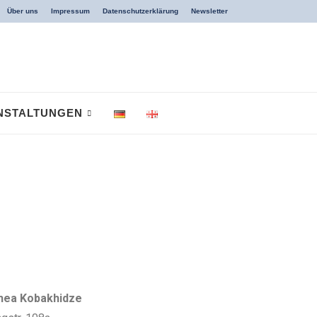
Über uns
Impressum
Datenschutzerklärung
Newsletter
NSTALTUNGEN
hea Kobakhidze