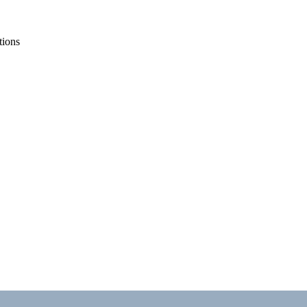
tions