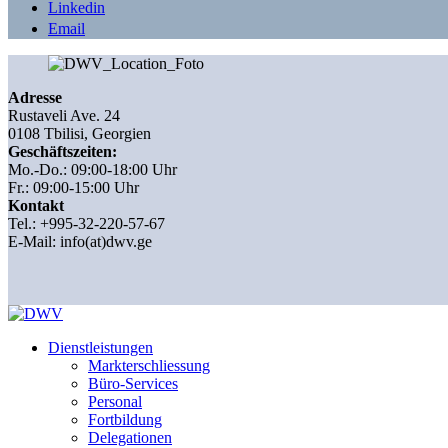
Linkedin
Email
Adresse
Rustaveli Ave. 24
0108 Tbilisi, Georgien
Geschäftszeiten:
Mo.-Do.: 09:00-18:00 Uhr
Fr.: 09:00-15:00 Uhr
Kontakt
Tel.: +995-32-220-57-67
E-Mail:
info(at)dwv.ge
Dienstleistungen
Markterschliessung
Büro-Services
Personal
Fortbildung
Delegationen