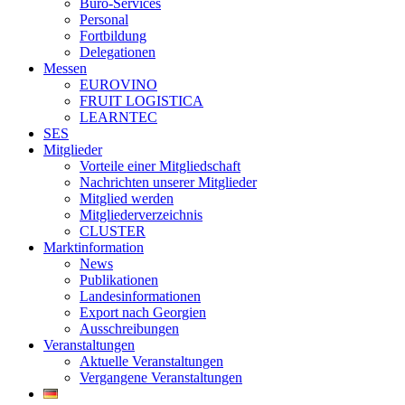
Büro-Services
Personal
Fortbildung
Delegationen
Messen
EUROVINO
FRUIT LOGISTICA
LEARNTEC
SES
Mitglieder
Vorteile einer Mitgliedschaft
Nachrichten unserer Mitglieder
Mitglied werden
Mitgliederverzeichnis
CLUSTER
Marktinformation
News
Publikationen
Landesinformationen
Export nach Georgien
Ausschreibungen
Veranstaltungen
Aktuelle Veranstaltungen
Vergangene Veranstaltungen