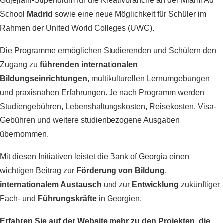
Gujejiani-Stipendium für die Kreativbranche an der Miami Ad
School
Madrid
sowie eine neue Möglichkeit für Schüler im
Rahmen der United World Colleges (UWC).
Die Programme ermöglichen Studierenden und Schülern den
Zugang zu
führenden internationalen
Bildungseinrichtungen
, multikulturellen Lernumgebungen
und praxisnahen Erfahrungen. Je nach Programm werden
Studiengebühren, Lebenshaltungskosten, Reisekosten, Visa-
Gebühren und weitere studienbezogene Ausgaben
übernommen.
Mit diesen Initiativen leistet die Bank of Georgia einen
wichtigen Beitrag zur
Förderung von Bildung
,
internationalem Austausch
und zur
Entwicklung
zukünftiger
Fach- und
Führungskräfte
in Georgien.
Erfahren Sie auf der Website mehr zu den Projekten, die