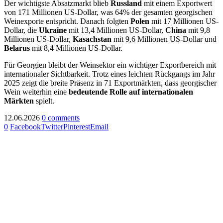
Der wichtigste Absatzmarkt blieb
Russland
mit einem Exportwert
von 171 Millionen US-Dollar, was 64% der gesamten georgischen
Weinexporte entspricht. Danach folgten
Polen
mit 17 Millionen US-
Dollar, die
Ukraine
mit 13,4 Millionen US-Dollar,
China
mit 9,8
Millionen US-Dollar,
Kasachstan
mit 9,6 Millionen US-Dollar und
Belarus
mit 8,4 Millionen US-Dollar.
Für Georgien bleibt der Weinsektor ein wichtiger Exportbereich mit
internationaler Sichtbarkeit. Trotz eines leichten Rückgangs im Jahr
2025 zeigt die breite Präsenz in 71 Exportmärkten, dass georgischer
Wein weiterhin eine
bedeutende Rolle auf internationalen
Märkten
spielt.
12.06.2026
0 comments
0
Facebook
Twitter
Pinterest
Email