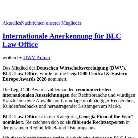
Aktuelles
Nachrichten unserer Mitglieder
Internationale Anerkennung für BLC
Law Office
written by
DWV Admin
Das Mitglied der
Deutschen Wirtschaftsvereinigung (DWV)
,
BLC Law Office
, wurde für die
Legal 500 Central & Eastern
Europe Awards 2026
nominiert.
Die Legal 500 Awards zählen zu den
renommiertesten
internationalen Auszeichnungen
der Rechtsbranche und würdigen
Kanzleien sowie Anwälte auf Grundlage unabhängiger Recherchen,
Kundenfeedbacks und herausragender Leistungen am Markt.
BLC Law Office
ist in der Kategorie „
Georgia Firm of the Year
“
nominiert
. Sie zeichnen sich so als
führende Rechtsexperten
in
der gesamten Region Mittel- und Osteuropa aus.