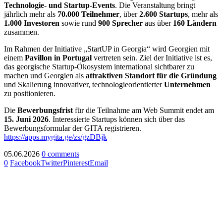
Technologie- und Startup-Events
. Die Veranstaltung bringt
jährlich mehr als
70.000 Teilnehmer
, über
2.600 Startups
, mehr als
1.000 Investoren
sowie rund
900 Sprecher
aus über
160 Ländern
zusammen.
Im Rahmen der Initiative „StartUP in Georgia“ wird Georgien mit
einem
Pavillon in Portugal
vertreten sein. Ziel der Initiative ist es,
das georgische Startup-Ökosystem international sichtbarer zu
machen und Georgien als
attraktiven Standort für die Gründung
und Skalierung innovativer, technologieorientierter
Unternehmen
zu positionieren.
Die
Bewerbungsfrist
für die Teilnahme am Web Summit endet am
15. Juni 2026
. Interessierte Startups können sich über das
Bewerbungsformular der GITA registrieren.
https://apps.mygita.ge/zs/gzDBjk
05.06.2026
0 comments
0
Facebook
Twitter
Pinterest
Email