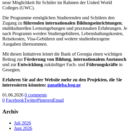
neue Möglichkeit für Schüler im Rahmen der United World
Colleges (UWC).
Die Programme ermöglichen Studierenden und Schülern den
Zugang zu
führenden internationalen Bildungseinrichtungen
,
multikulturellen Lernumgebungen und praxisnahen Erfahrungen. Je
nach Programm werden Studiengebühren, Lebenshaltungskosten,
Reisekosten, Visa-Gebühren und weitere studienbezogene
Ausgaben übernommen.
Mit diesen Initiativen leistet die Bank of Georgia einen wichtigen
Beitrag zur
Förderung von Bildung
,
internationalem Austausch
und zur
Entwicklung
zukünftiger Fach- und
Führungskräfte
in
Georgien.
Erfahren Sie auf der Website mehr zu den Projekten, die Sie
interessieren könnten:
ganatleba.bog.ge
01.06.2026
0 comments
0
Facebook
Twitter
Pinterest
Email
Archiv
Juli 2026
Juni 2026