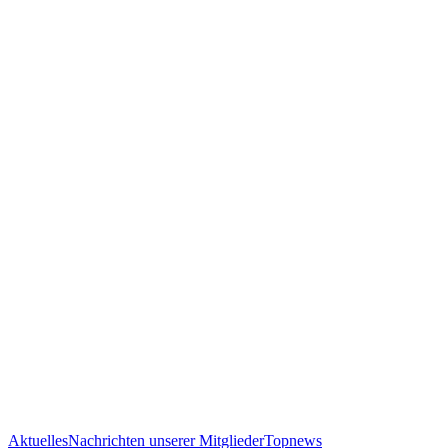
Aktuelles
Nachrichten unserer Mitglieder
Topnews