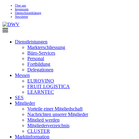
Über uns
Impressum
Datenschutzerklärung
Newsletter
Dienstleistungen
Markterschliessung
Büro-Services
Personal
Fortbildung
Delegationen
Messen
EUROVINO
FRUIT LOGISTICA
LEARNTEC
SES
Mitglieder
Vorteile einer Mitgliedschaft
Nachrichten unserer Mitglieder
Mitglied werden
Mitgliederverzeichnis
CLUSTER
Marktinformation