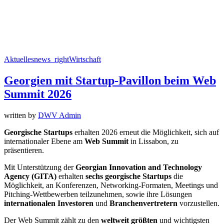
Aktuelles
news_right
Wirtschaft
Georgien mit Startup-Pavillon beim Web
Summit 2026
written by
DWV Admin
Georgische Startups
erhalten 2026 erneut die Möglichkeit, sich auf
internationaler Ebene am
Web Summit
in Lissabon, zu
präsentieren.
Mit Unterstützung der
Georgian Innovation and Technology
Agency (GITA)
erhalten
sechs georgische Startups
die
Möglichkeit, an Konferenzen, Networking-Formaten, Meetings und
Pitching-Wettbewerben teilzunehmen, sowie ihre Lösungen
internationalen Investoren
und
Branchenvertretern
vorzustellen.
Der Web Summit zählt zu den
weltweit größten
und wichtigsten