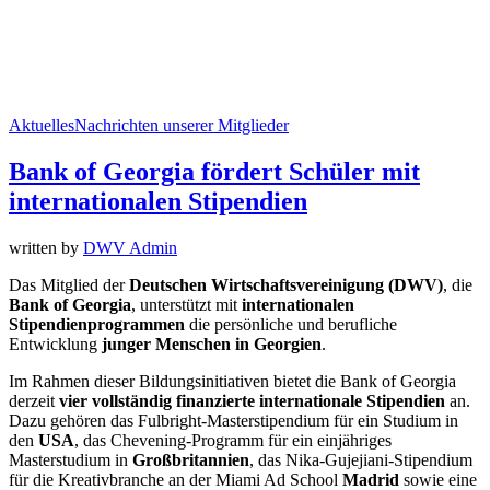
Aktuelles
Nachrichten unserer Mitglieder
Bank of Georgia fördert Schüler mit
internationalen Stipendien
written by
DWV Admin
Das Mitglied der
Deutschen Wirtschaftsvereinigung (DWV)
, die
Bank of Georgia
, unterstützt mit
internationalen
Stipendienprogrammen
die persönliche und berufliche
Entwicklung
junger Menschen in Georgien
.
Im Rahmen dieser Bildungsinitiativen bietet die Bank of Georgia
derzeit
vier vollständig finanzierte internationale Stipendien
an.
Dazu gehören das Fulbright-Masterstipendium für ein Studium in
den
USA
, das Chevening-Programm für ein einjähriges
Masterstudium in
Großbritannien
, das Nika-Gujejiani-Stipendium
für die Kreativbranche an der Miami Ad School
Madrid
sowie eine