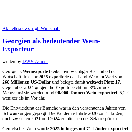
Aktuelles
news_right
Wirtschaft
Georgien als bedeutender Wein-
Exporteur
written by
DWV Admin
Georgiens
Weinexporte
bleiben ein wichtiger Bestandteil der
Wirtschaft. Im Jahr
2025
exportierte das Land Wein im Wert von
268 Millionen US-Dollar
und belegte damit
weltweit Platz 17.
Gegenüber 2024 gingen die Exporte leicht um 3% zurück.
Mengenmäßig wurden rund
90.000 Tonnen Wein exportiert
, 5,2%
weniger als im Vorjahr.
Die Entwicklung der Branche war in den vergangenen Jahren von
Schwankungen geprägt. Die Pandemie führte 2020 zu Einbußen,
doch zwischen 2021 und 2024 erholte sich der Sektor spürbar.
Georgischer Wein wurde
2025 in insgesamt 71 Länder exportiert
.