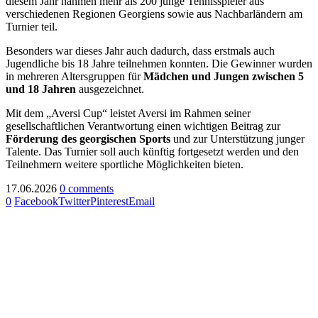
diesem Jahr nahmen mehr als 200 junge Tennisspieler aus
verschiedenen Regionen Georgiens sowie aus Nachbarländern am
Turnier teil.
Besonders war dieses Jahr auch dadurch, dass erstmals auch
Jugendliche bis 18 Jahre teilnehmen konnten. Die Gewinner wurden
in mehreren Altersgruppen für
Mädchen und Jungen zwischen 5
und 18 Jahren
ausgezeichnet.
Mit dem „Aversi Cup“ leistet Aversi im Rahmen seiner
gesellschaftlichen Verantwortung einen wichtigen Beitrag zur
Förderung des georgischen Sports
und zur Unterstützung junger
Talente. Das Turnier soll auch künftig fortgesetzt werden und den
Teilnehmern weitere sportliche Möglichkeiten bieten.
17.06.2026
0 comments
0
Facebook
Twitter
Pinterest
Email