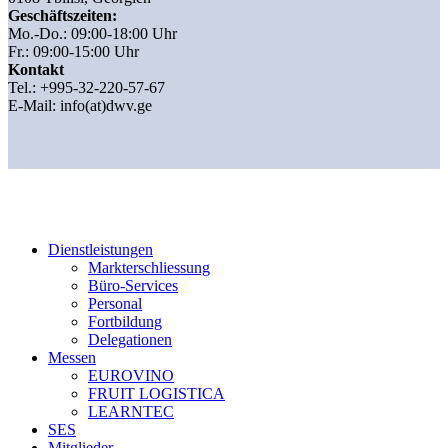
Geschäftszeiten:
Mo.-Do.: 09:00-18:00 Uhr
Fr.: 09:00-15:00 Uhr
Kontakt
Tel.: +995-32-220-57-67
E-Mail:
info(at)dwv.ge
Dienstleistungen
Markterschliessung
Büro-Services
Personal
Fortbildung
Delegationen
Messen
EUROVINO
FRUIT LOGISTICA
LEARNTEC
SES
Mitglieder