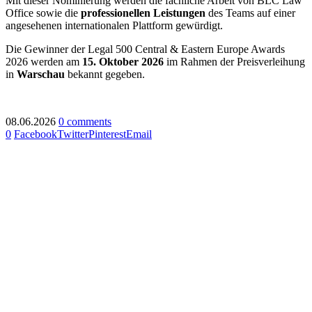
Mit dieser Nominierung werden die fachliche Arbeit von BLC Law
Office sowie die
professionellen Leistungen
des Teams auf einer
angesehenen internationalen Plattform gewürdigt.
Die Gewinner der Legal 500 Central & Eastern Europe Awards
2026 werden am
15. Oktober 2026
im Rahmen der Preisverleihung
in
Warschau
bekannt gegeben.
08.06.2026
0 comments
0
Facebook
Twitter
Pinterest
Email