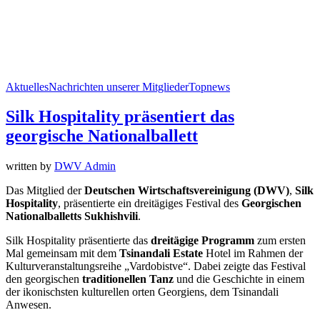
Aktuelles
Nachrichten unserer Mitglieder
Topnews
Silk Hospitality präsentiert das
georgische Nationalballett
written by
DWV Admin
Das Mitglied der
Deutschen Wirtschaftsvereinigung (DWV)
,
Silk
Hospitality
, präsentierte ein dreitägiges Festival des
Georgischen
Nationalballetts Sukhishvili
.
Silk Hospitality präsentierte das
dreitägige Programm
zum ersten
Mal gemeinsam mit dem
Tsinandali Estate
Hotel im Rahmen der
Kulturveranstaltungsreihe „Vardobistve“. Dabei zeigte das Festival
den georgischen
traditionellen Tanz
und die Geschichte in einem
der ikonischsten kulturellen orten Georgiens, dem Tsinandali
Anwesen.