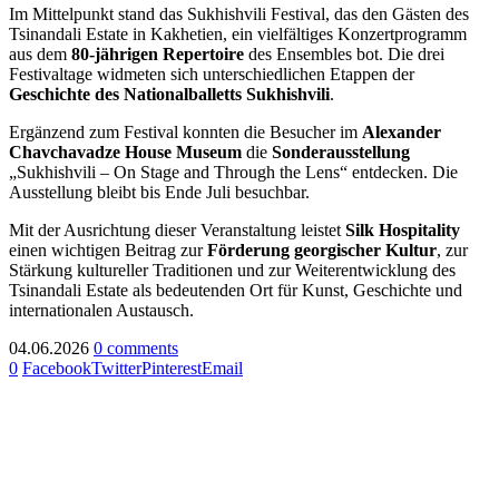
Im Mittelpunkt stand das Sukhishvili Festival, das den Gästen des
Tsinandali Estate in Kakhetien, ein vielfältiges Konzertprogramm
aus dem
80-jährigen Repertoire
des Ensembles bot. Die drei
Festivaltage widmeten sich unterschiedlichen Etappen der
Geschichte des Nationalballetts Sukhishvili
.
Ergänzend zum Festival konnten die Besucher im
Alexander
Chavchavadze House Museum
die
Sonderausstellung
„Sukhishvili – On Stage and Through the Lens“ entdecken. Die
Ausstellung bleibt bis Ende Juli besuchbar.
Mit der Ausrichtung dieser Veranstaltung leistet
Silk Hospitality
einen wichtigen Beitrag zur
Förderung georgischer Kultur
, zur
Stärkung kultureller Traditionen und zur Weiterentwicklung des
Tsinandali Estate als bedeutenden Ort für Kunst, Geschichte und
internationalen Austausch.
04.06.2026
0 comments
0
Facebook
Twitter
Pinterest
Email