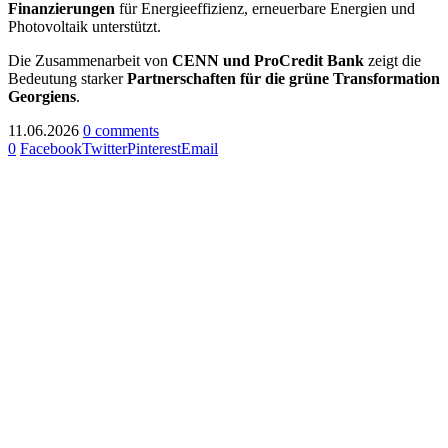
Finanzierungen
für Energieeffizienz, erneuerbare Energien und
Photovoltaik unterstützt.
Die Zusammenarbeit von
CENN und ProCredit Bank
zeigt die
Bedeutung starker
Partnerschaften für die grüne Transformation
Georgiens
.
11.06.2026
0 comments
0
Facebook
Twitter
Pinterest
Email