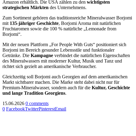
Amazon erhältlich. Die USA zählen zu den
wichtigsten
strategischen Märkten
des Unternehmens.
Zum Sortiment gehören das traditionsreiche Mineralwasser Borjomi
mit
135-jähriger Geschichte
, Borjomi Aroma mit natürlichen
Fruchtaromen sowie die 100 % natürliche „Lemonade from
Borjomi“.
Mit der neuen Plattform „For People With Guts“ positioniert sich
Borjomi im Bereich gesunder Lebensstile und funktionaler
Getränke. Die
Kampagne
verbindet die natürlichen Eigenschaften
des Mineralwassers mit moderner Kultur, Musik und Tanz und
richtet sich gezielt an amerikanische Verbraucher.
Gleichzeitig soll Borjomi auch Georgien auf dem amerikanischen
Markt sichtbarer machen. Die Marke steht dabei nicht nur für
Premium-Mineralwasser, sondern auch für die
Kultur, Geschichte
und lange Tradition Georgiens
.
15.06.2026
0 comments
0
Facebook
Twitter
Pinterest
Email