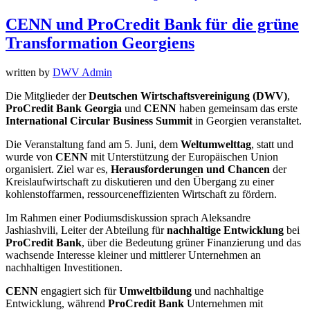
CENN und ProCredit Bank für die grüne
Transformation Georgiens
written by
DWV Admin
Die Mitglieder der
Deutschen Wirtschaftsvereinigung (DWV)
,
ProCredit Bank Georgia
und
CENN
haben gemeinsam das erste
International Circular Business Summit
in Georgien veranstaltet.
Die Veranstaltung fand am 5. Juni, dem
Weltumwelttag
, statt und
wurde von
CENN
mit Unterstützung der Europäischen Union
organisiert. Ziel war es,
Herausforderungen und Chancen
der
Kreislaufwirtschaft zu diskutieren und den Übergang zu einer
kohlenstoffarmen, ressourceneffizienten Wirtschaft zu fördern.
Im Rahmen einer Podiumsdiskussion sprach Aleksandre
Jashiashvili, Leiter der Abteilung für
nachhaltige Entwicklung
bei
ProCredit Bank
, über die Bedeutung grüner Finanzierung und das
wachsende Interesse kleiner und mittlerer Unternehmen an
nachhaltigen Investitionen.
CENN
engagiert sich für
Umweltbildung
und nachhaltige
Entwicklung, während
ProCredit Bank
Unternehmen mit