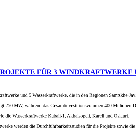
PROJEKTE FÜR 3 WINDKRAFTWERKE
raftwerke und 5 Wasserkraftwerke, die in den Regionen Samtskhe-Javakh
teigt 250 MW, während das Gesamtinvestitionsvolumen 400 Millionen Do
e die Wasserkraftwerke Kabali-1, Akhalsopeli, Kareli und Osiauri.
twerke werden die Durchführbarkeitsstudien für die Projekte sowie die