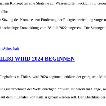
 ein Konzept für eine Strategie zur Wasserstoffentwicklung für Georg
führt.
Sitzung des Komitees zur Förderung der Energieentwicklung vorgestel
achhaltige Entwicklung vom 28. Juli 2022 eingesetzt. Die Sitzungen de
mus
Wirtschaft
LISI WIRD 2024 BEGINNEN
lughafens in Tbilissi wird 2024 beginnen, erklärte der georgische Mini
tungsunternehmen der Welt“ durchgeführt wird, ist bereits im Gange, so
n auf dem Flughafen von Kutaisi gebaut werden soll. Der Abschluss der