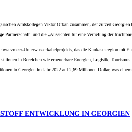
ungarischen Amtskollegen Viktor Orban zusammen, der zurzeit Georgien 
enge Partnerschaft“ und die „Aussichten für eine Vertiefung der frucht
Schwarzmeer-Unterwasserkabelprojekts, das die Kaukasusregion mit Eur
nvestitionen in Bereichen wie erneuerbare Energien, Logistik, Tourismus
titionen in Georgien im Jahr 2022 auf 2,69 Millionen Dollar, was ein
RSTOFF ENTWICKLUNG IN GEORGIEN