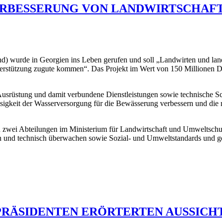
ERBESSERUNG VON LANDWIRTSCHAFT
and) wurde in Georgien ins Leben gerufen und soll „Landwirten und la
rstützung zugute kommen“. Das Projekt im Wert von 150 Millionen Dol
srüstung und damit verbundene Dienstleistungen sowie technische Schu
lässigkeit der Wasserversorgung für die Bewässerung verbessern und 
zwei Abteilungen im Ministerium für Landwirtschaft und Umweltschutz 
n und technisch überwachen sowie Sozial- und Umweltstandards und ges
RÄSIDENTEN ERÖRTERTEN AUSSICHT