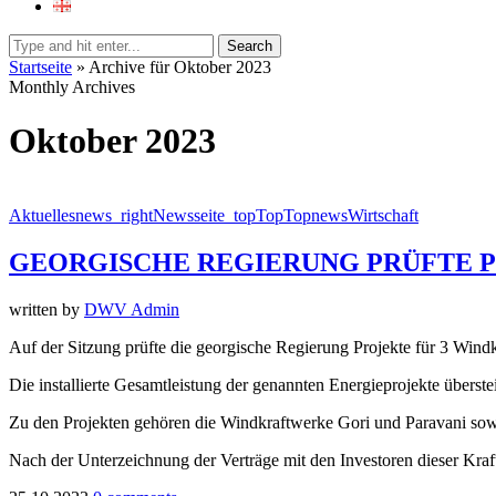
Search
Startseite
»
Archive für Oktober 2023
Monthly Archives
Oktober 2023
Aktuelles
news_right
Newsseite_top
Top
Topnews
Wirtschaft
GEORGISCHE REGIERUNG PRÜFTE 
written by
DWV Admin
Auf der Sitzung prüfte die georgische Regierung Projekte für 3 Windk
Die installierte Gesamtleistung der genannten Energieprojekte übers
Zu den Projekten gehören die Windkraftwerke Gori und Paravani sowi
Nach der Unterzeichnung der Verträge mit den Investoren dieser Kraf