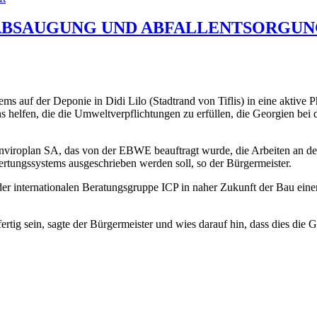
ABSAUGUNG UND ABFALLENTSORGUNG
s auf der Deponie in Didi Lilo (Stadtrand von Tiflis) in eine aktive Ph
uns helfen, die die Umweltverpflichtungen zu erfüllen, die Georgien b
viroplan SA, das von der EBWE beauftragt wurde, die Arbeiten an de
tungssystems ausgeschrieben werden soll, so der Bürgermeister.
er internationalen Beratungsgruppe ICP in naher Zukunft der Bau einer
fertig sein, sagte der Bürgermeister und wies darauf hin, dass dies di