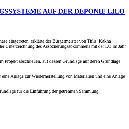
SSYSTEME AUF DER DEPONIE LILO
ase eingetreten, erklärte der Bürgermeister von Tiflis, Kakha
ei der Unterzeichnung des Assoziierungsabkommens mit der EU im Jahr
m Projekt abschließen, auf dessen Grundlage auf deren Grundlage
 eine Anlage zur Wiederherstellung von Materialien und eine Anlage
e Grundlage für die Einführung der getrennten Sammlung,