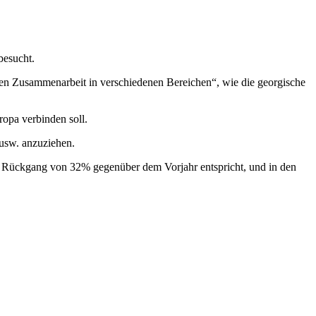
besucht.
baren Zusammenarbeit in verschiedenen Bereichen“, wie die georgische
opa verbinden soll.
 usw. anzuziehen.
em Rückgang von 32% gegenüber dem Vorjahr entspricht, und in den