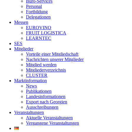
Büro-Services
Personal
Fortbildung
Delegationen
Messen
EUROVINO
FRUIT LOGISTICA
LEARNTEC
SES
Mitglieder
Vorteile einer Mitgliedschaft
Nachrichten unserer Mitglieder
Mitglied werden
Mitgliederverzeichnis
CLUSTER
Marktinformation
News
Publikationen
Landesinformationen
Export nach Georgien
Ausschreibungen
Veranstaltungen
Aktuelle Veranstaltungen
Vergangene Veranstaltungen