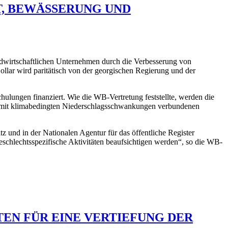
, BEWÄSSERUNG UND
ndwirtschaftlichen Unternehmen durch die Verbesserung von
lar wird paritätisch von der georgischen Regierung und der
lungen finanziert. Wie die WB-Vertretung feststellte, werden die
die mit klimabedingten Niederschlagsschwankungen verbundenen
und in der Nationalen Agentur für das öffentliche Register
chlechtsspezifische Aktivitäten beaufsichtigen werden“, so die WB-
EN FÜR EINE VERTIEFUNG DER