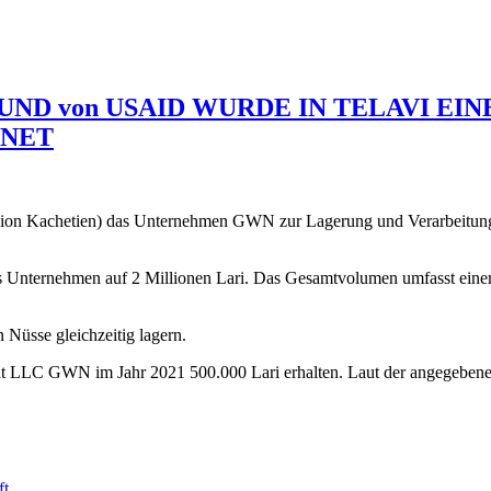
UND von USAID WURDE IN TELAVI EI
FNET
on Kachetien) das Unternehmen GWN zur Lagerung und Verarbeitung vo
das Unternehmen auf 2 Millionen Lari. Das Gesamtvolumen umfasst ein
Nüsse gleichzeitig lagern.
t LLC GWN im Jahr 2021 500.000 Lari erhalten. Laut der angegebenen 
ft