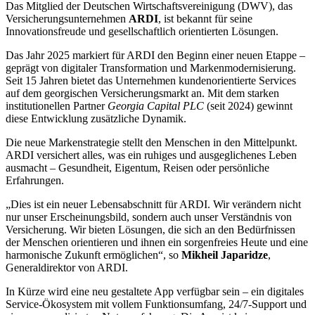
Das Mitglied der Deutschen Wirtschaftsvereinigung (DWV), das
Versicherungsunternehmen
ARDI
, ist bekannt für seine
Innovationsfreude und gesellschaftlich orientierten Lösungen.
Das Jahr 2025 markiert für ARDI den Beginn einer neuen Etappe –
geprägt von digitaler Transformation und Markenmodernisierung.
Seit 15 Jahren bietet das Unternehmen kundenorientierte Services
auf dem georgischen Versicherungsmarkt an. Mit dem starken
institutionellen Partner
Georgia Capital PLC
(seit 2024) gewinnt
diese Entwicklung zusätzliche Dynamik.
Die neue Markenstrategie stellt den Menschen in den Mittelpunkt.
ARDI versichert alles, was ein ruhiges und ausgeglichenes Leben
ausmacht – Gesundheit, Eigentum, Reisen oder persönliche
Erfahrungen.
„Dies ist ein neuer Lebensabschnitt für ARDI. Wir verändern nicht
nur unser Erscheinungsbild, sondern auch unser Verständnis von
Versicherung. Wir bieten Lösungen, die sich an den Bedürfnissen
der Menschen orientieren und ihnen ein sorgenfreies Heute und eine
harmonische Zukunft ermöglichen“, so
Mikheil Japaridze
,
Generaldirektor von ARDI.
In Kürze wird eine neu gestaltete App verfügbar sein – ein digitales
Service-Ökosystem mit vollem Funktionsumfang, 24/7-Support und