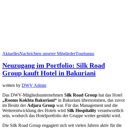
Aktuelles
Nachrichten unserer Mitglieder
Tourismus
Neuzugang im Portfolio: Silk Road
Group kauft Hotel in Bakuriani
written by
DWV Admin
Das DWV-Mitgliedsunternehmen
Silk Road Group
hat das Hotel
„Rooms Kokhta Bakuriani“
in Bakuriani übernommen, das zuvor
im Besitz der
Adjara Group
war. Für das Management und die
Weiterentwicklung des Hotels wird
Silk Hospitality
verantwortlich
sein, wodurch das Hotelportfolio der Gruppe weiter gestärkt wird.
Die Silk Road Group engagiert sich seit vielen Jahren aktiv für die