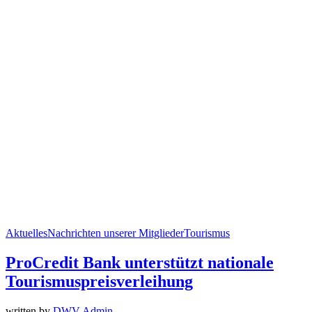
Aktuelles
Nachrichten unserer Mitglieder
Tourismus
ProCredit Bank unterstützt nationale
Tourismuspreisverleihung
written by
DWV Admin