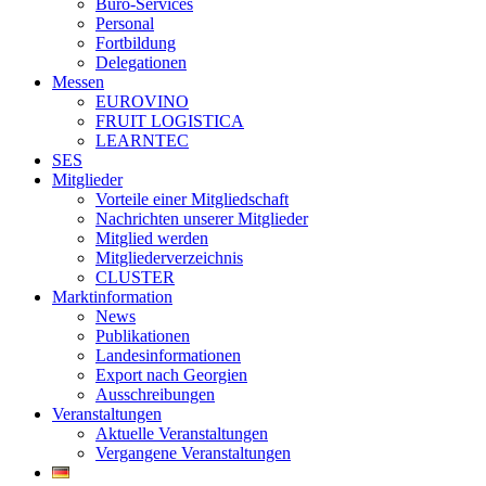
Büro-Services
Personal
Fortbildung
Delegationen
Messen
EUROVINO
FRUIT LOGISTICA
LEARNTEC
SES
Mitglieder
Vorteile einer Mitgliedschaft
Nachrichten unserer Mitglieder
Mitglied werden
Mitgliederverzeichnis
CLUSTER
Marktinformation
News
Publikationen
Landesinformationen
Export nach Georgien
Ausschreibungen
Veranstaltungen
Aktuelle Veranstaltungen
Vergangene Veranstaltungen