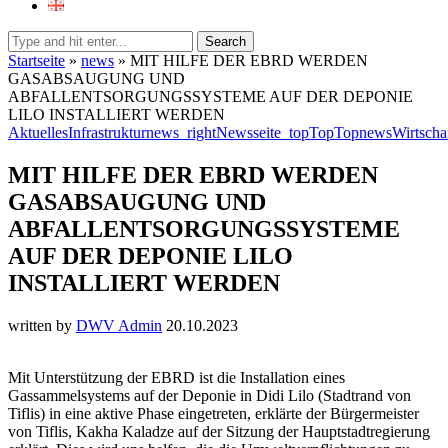
Search
Startseite
»
news
»
MIT HILFE DER EBRD WERDEN
GASABSAUGUNG UND
ABFALLENTSORGUNGSSYSTEME AUF DER DEPONIE
LILO INSTALLIERT WERDEN
Aktuelles
Infrastruktur
news_right
Newsseite_top
Top
Topnews
Wirtscha
MIT HILFE DER EBRD WERDEN
GASABSAUGUNG UND
ABFALLENTSORGUNGSSYSTEME
AUF DER DEPONIE LILO
INSTALLIERT WERDEN
written by
DWV Admin
20.10.2023
Mit Unterstützung der EBRD ist die Installation eines
Gassammelsystems auf der Deponie in Didi Lilo (Stadtrand von
Tiflis) in eine aktive Phase eingetreten, erklärte der Bürgermeister
von Tiflis, Kakha Kaladze auf der Sitzung der Hauptstadtregierung