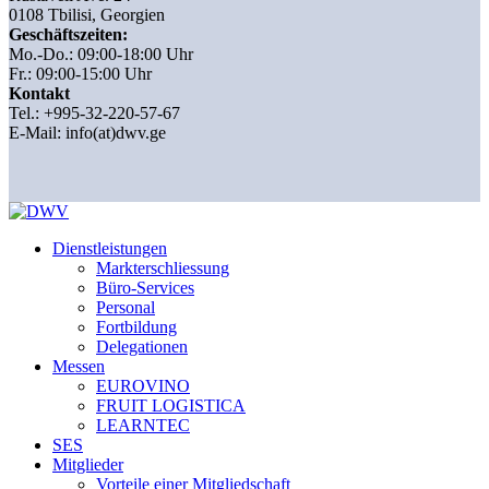
0108 Tbilisi, Georgien
Geschäftszeiten:
Mo.-Do.: 09:00-18:00 Uhr
Fr.: 09:00-15:00 Uhr
Kontakt
Tel.: +995-32-220-57-67
E-Mail:
info(at)dwv.ge
Dienstleistungen
Markterschliessung
Büro-Services
Personal
Fortbildung
Delegationen
Messen
EUROVINO
FRUIT LOGISTICA
LEARNTEC
SES
Mitglieder
Vorteile einer Mitgliedschaft