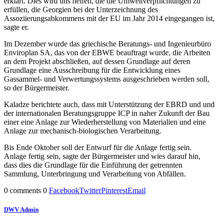
erklärt. Dies wird uns helfen, die die Umweltverpflichtungen zu
erfüllen, die Georgien bei der Unterzeichnung des
Assoziierungsabkommens mit der EU im Jahr 2014 eingegangen ist,
sagte er.
Im Dezember wurde das griechische Beratungs- und Ingenieurbüro
Enviroplan SA, das von der EBWE beauftragt wurde, die Arbeiten
an dem Projekt abschließen, auf dessen Grundlage auf deren
Grundlage eine Ausschreibung für die Entwicklung eines
Gassammel- und Verwertungssystems ausgeschrieben werden soll,
so der Bürgermeister.
Kaladze berichtete auch, dass mit Unterstützung der EBRD und und
der internationalen Beratungsgruppe ICP in naher Zukunft der Bau
einer eine Anlage zur Wiederherstellung von Materialien und eine
Anlage zur mechanisch-biologischen Verarbeitung.
Bis Ende Oktober soll der Entwurf für die Anlage fertig sein.
Anlage fertig sein, sagte der Bürgermeister und wies darauf hin,
dass dies die Grundlage für die Einführung der getrennten
Sammlung, Unterbringung und Verarbeitung von Abfällen.
0 comments
0
Facebook
Twitter
Pinterest
Email
DWV Admin