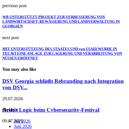
previous post
WB UNTERSTÜTZT PROJEKT ZUR VERBESSERUNG VON
LANDWIRTSCHAFT, BEWÄSSERUNG UND LANDVERWALTUNG IN
GEORGIEN
next post
MIT UNTERSTÜTZUNG DES STAATES UND von USAID WURDE IN
TELAVI EINE ANLAGE ZUR LAGERUNG UND VERARBEITUNG VON
NÜSSEN ERÖFFNET
You may also like
DSV Georgia schließt Rebranding nach Integration
von DSV...
29.07.2026
Orient Logic beim Cybersecurity-Festival
Archiv
09.07.2026
Juli 2026
Juni 2026