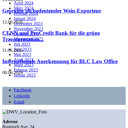
April 2024
März 2024
Georgien als bedeutender Wein-Exporteur
Februar 2024
Januar 2024
12.06.2026
Dezember 2023
November 2023
CENN und ProCredit Bank für die grüne
Oktober 2023
Transformation...
September 2023
Juli 2023
Juni 2023
11.06.2026
Mai 2023
April 2023
Internationale Anerkennung für BLC Law Office
März 2023
Februar 2023
08.06.2026
Januar 2023
Facebook
Linkedin
Email
Adresse
Rustaveli Ave. 24