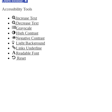
Open toolbar
Accessibility Tools
Increase Text
Decrease Text
Grayscale
High Contrast
Negative Contrast
Light Background
Links Underline
Readable Font
Reset