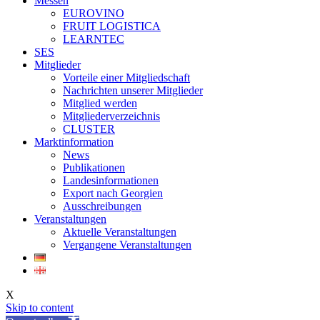
Messen
EUROVINO
FRUIT LOGISTICA
LEARNTEC
SES
Mitglieder
Vorteile einer Mitgliedschaft
Nachrichten unserer Mitglieder
Mitglied werden
Mitgliederverzeichnis
CLUSTER
Marktinformation
News
Publikationen
Landesinformationen
Export nach Georgien
Ausschreibungen
Veranstaltungen
Aktuelle Veranstaltungen
Vergangene Veranstaltungen
X
Skip to content