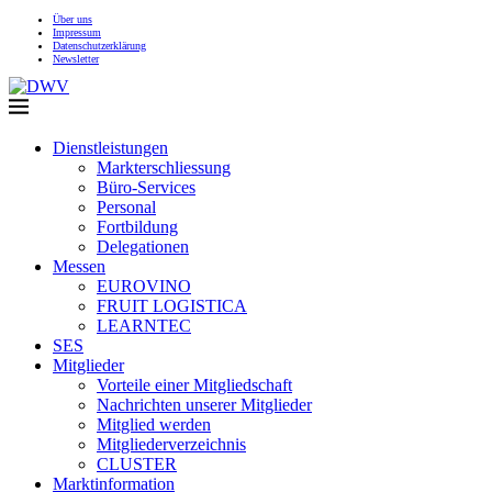
Über uns
Impressum
Datenschutzerklärung
Newsletter
Dienstleistungen
Markterschliessung
Büro-Services
Personal
Fortbildung
Delegationen
Messen
EUROVINO
FRUIT LOGISTICA
LEARNTEC
SES
Mitglieder
Vorteile einer Mitgliedschaft
Nachrichten unserer Mitglieder
Mitglied werden
Mitgliederverzeichnis
CLUSTER
Marktinformation