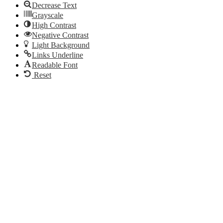
Decrease Text
Grayscale
High Contrast
Negative Contrast
Light Background
Links Underline
Readable Font
Reset