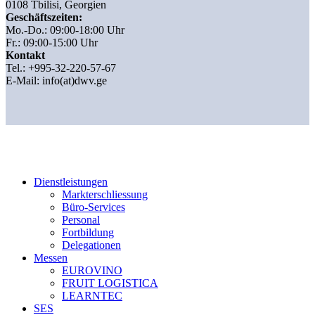
0108 Tbilisi, Georgien
Geschäftszeiten:
Mo.-Do.: 09:00-18:00 Uhr
Fr.: 09:00-15:00 Uhr
Kontakt
Tel.: +995-32-220-57-67
E-Mail:
info(at)dwv.ge
Dienstleistungen
Markterschliessung
Büro-Services
Personal
Fortbildung
Delegationen
Messen
EUROVINO
FRUIT LOGISTICA
LEARNTEC
SES