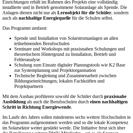
Einrichtungen erhält im Rahmen des Projekts eine vollständig
installierte und in Betrieb genommene Solaranlage als Spende. Die
Anlagen dienen nicht nur als
Lernobjekt für die Schüler
, sondern
auch als
nachhaltige Energiequelle
für die Schulen selbst.
Das Programm umfasst:
Spende und Installation von Solarstromanlagen an allen
teilnehmenden Berufsschulen
Seminare und Workshops mit praxisnahen Schulungen und
theoretischem Hintergrund zu Installation, Betrieb und
Fehleranalyse
Schulung zum Einsatz digitaler Planungstools wie K2 Base
zur Systemplanung und Projektorganisation
Technische Begleitung und Zusammenarbeit zwischen
Bildungseinrichtungen, lokalen Fachkräften und
Projektpartnern
Mit dem Ausbau profitieren sowohl die Schüler durch
praxisnahe
Ausbildung
als auch die Berufsschulen durch
einen nachhaltigen
Schritt in Richtung Energiewende
.
Im Laufe des Jahres sollen mindestens sechs weitere Hochschulen in
das Programm aufgenommen werden und so die lokale Kompetenz
im Solarsektor weiter gestärkt werde. Die Initiative freut sich über