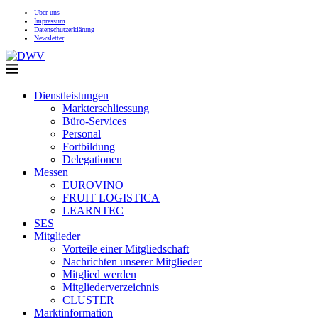
Über uns
Impressum
Datenschutzerklärung
Newsletter
Dienstleistungen
Markterschliessung
Büro-Services
Personal
Fortbildung
Delegationen
Messen
EUROVINO
FRUIT LOGISTICA
LEARNTEC
SES
Mitglieder
Vorteile einer Mitgliedschaft
Nachrichten unserer Mitglieder
Mitglied werden
Mitgliederverzeichnis
CLUSTER
Marktinformation