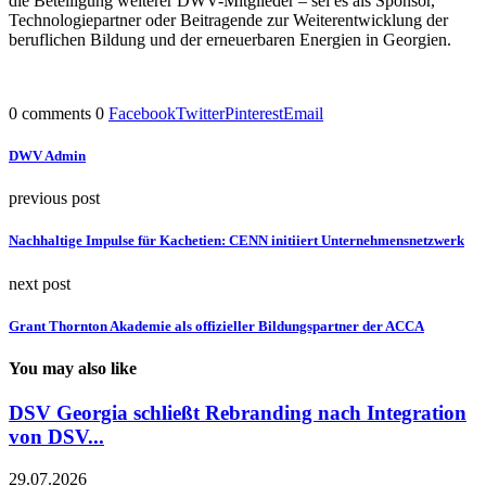
die Beteiligung weiterer DWV-Mitglieder – sei es als Sponsor,
Technologiepartner oder Beitragende zur Weiterentwicklung der
beruflichen Bildung und der erneuerbaren Energien in Georgien.
0 comments
0
Facebook
Twitter
Pinterest
Email
DWV Admin
previous post
Nachhaltige Impulse für Kachetien: CENN initiiert Unternehmensnetzwerk
next post
Grant Thornton Akademie als offizieller Bildungspartner der ACCA
You may also like
DSV Georgia schließt Rebranding nach Integration
von DSV...
29.07.2026