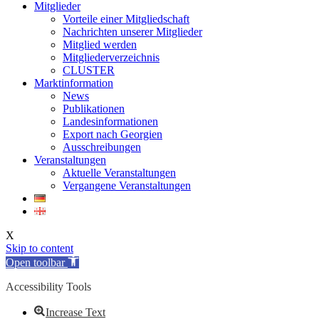
Mitglieder
Vorteile einer Mitgliedschaft
Nachrichten unserer Mitglieder
Mitglied werden
Mitgliederverzeichnis
CLUSTER
Marktinformation
News
Publikationen
Landesinformationen
Export nach Georgien
Ausschreibungen
Veranstaltungen
Aktuelle Veranstaltungen
Vergangene Veranstaltungen
X
Skip to content
Open toolbar
Accessibility Tools
Increase Text