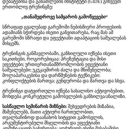
დებატებისა და განათლების ინსტიტუტი (GIDE) გიწვევთ
ერთობლივ ტრენინგზე:
„თანამედროვე სამყაროს გამოწვევები“
სწრაფად ცვალებად გარემოში ნებისმიერი პროფესიის
ადამიანს სჭირდება ისეთი განვითარება, რაც მას ამ
გარემოში სწრაფი და ეფექტიანი ადაპტაციის საშუალებას
მისცემს.
ტრენინგის განმავლობაში, განხილული იქნება ისეთი
საკითხები, როგორებიცაა: პრეზენტაცია და მისი
ეფექტები; ურთიერთანამშრომლობის ეფექტიანი
საშუალებები; უკუკავშირის ძალა და მნიშვნელობა;
მოლაპარაკებისა და დარწმუნების ტექნიკები:
კონფლიქტების მართვა; გუნდურობა და მართვა და სხვა.
ტრენინგი დატვირთული იქნება სახალისო აქტივობებით,
მოხდება კონკრეტული გამოსვლების განხილვა/ანალიზი.
სასწავლო სემინარის მიზნები:
შეხვედრების მიზანია,
მსმენელებს, მათი აქტიური ჩართულობით,
თვალსაჩინოდ დაანახოს სიტყვით გამოსვლის,
არგუმენტირებული მსჯელობის და ეფექტიანი
კომუნიკაციის საჭიროება; აღჭურვოს ისინი შესაბამისი