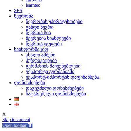
learntec
SES
წევრობა
წევრობის უპირატესობები
გახდი წევრი
წევრთა სია
წევრების სიახლეები
წევრთა ჯგუფები
საინფორმაციო
ახალი ამბები
პუბლიკაციები
გერმანიის მაჩვენებლები
ექსპორტი გერმანიაში
ექსპორტ-იმპორტის დაფინანსება
ღონისძიებები
დაგეგმილი ღონისძიებები
ჩატარებული ღონისძიებები
X
Skip to content
Open toolbar