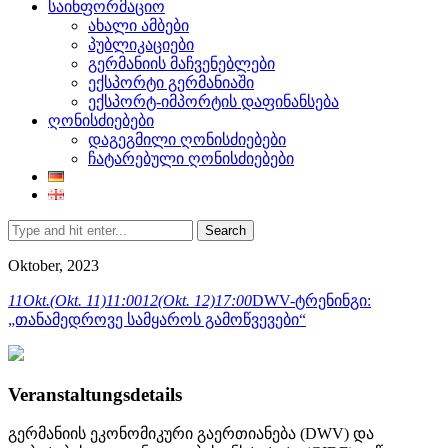
საინფორმაციო
ახალი ამბები
პუბლიკაციები
გერმანიის მაჩვენებლები
ექსპორტი გერმანიაში
ექსპორტ-იმპორტის დაფინანსება
ღონისძიებები
დაგეგმილი ღონისძიებები
ჩატარებული ღონისძიებები
Search
Oktober, 2023
11
Okt.
(Okt. 11)
11:00
12
(Okt. 12)
17:00
DWV-ტრენინგი:
„თანამედროვე სამყაროს გამოწვევები“
Veranstaltungsdetails
გერმანიის ეკონომიკური გაერთიანება (DWV) და