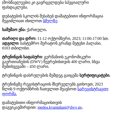
(მოსწავლეები) კი გავრცელდება სპეციალური
ფასდაკლება.
დებატების სკოლის შესახებ დამატებითი ინფორმაცია
შეგიძლიათ იხილოთ
ბმულზე
.
სამუშაო ენა:
ქართული
.
თარიღი და დრო:
11-12 ოქტომბერი, 2023; 11:00-17:00 სთ.
ადგილი:
სასტუმრო შერატონ გრანდ მეტეხი პალასი,
0103 თბილისი.
ტრენინგის საფასური
: გერმანიის ეკონომიკური
გაერთიანების (DWV) წევრებისთვის 400 ლარი, სხვა
შემთხვევაში – 450 ლარი.
ტრენინგის დასრულების შემდეგ გაიცემა
სერტიფიკატები.
ტრენინგზე რეგისტრაციის მსურველებს გთხოვთ, 2023
წლის 9 ოქტომბრის ჩათვლით შეავსოთ
სარეგისტრაციო
ფორმა.
დამატებითი ინფორმაციისთვის
დაგვიკავშირდით:
medea.kvantaliani@dwv.ge
.