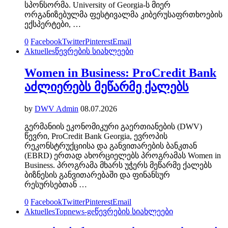
სპონსორმა. University of Georgia-ს მიერ
ორგანიზებულმა ფესტივალმა კიბერუსაფრთხოების
ექსპერტები, …
0
Facebook
Twitter
Pinterest
Email
Aktuelles
წევრების სიახლეები
Women in Business: ProCredit Bank
აძლიერებს მეწარმე ქალებს
by
DWV Admin
08.07.2026
გერმანიის ეკონომიკური გაერთიანების (DWV)
წევრი, ProCredit Bank Georgia, ევროპის
რეკონსტრუქციისა და განვითარების ბანკთან
(EBRD) ერთად ახორციელებს პროგრამას Women in
Business. პროგრამა მხარს უჭერს მეწარმე ქალებს
ბიზნესის განვითარებაში და ფინანსურ
რესურსებთან …
0
Facebook
Twitter
Pinterest
Email
Aktuelles
Topnews-ge
წევრების სიახლეები