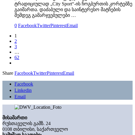
ტრადიციულად „City Sport“-ის ჩოგბურთის კორტებზე
გაიმართა. დაძაბული და საინტერესო მატჩების
შემდეგ გამარჯვებულები …
0
Facebook
Twitter
Pinterest
Email
1
2
3
…
62
Share
Facebook
Twitter
Pinterest
Email
Facebook
Linkedin
Email
მისამართი
რუსთაველის გამზ. 24
0108 თბილისი, საქართველო
სამუშაო საათები: