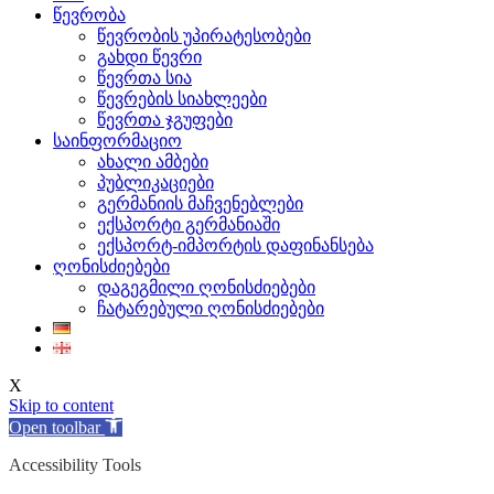
წევრობა
წევრობის უპირატესობები
გახდი წევრი
წევრთა სია
წევრების სიახლეები
წევრთა ჯგუფები
საინფორმაციო
ახალი ამბები
პუბლიკაციები
გერმანიის მაჩვენებლები
ექსპორტი გერმანიაში
ექსპორტ-იმპორტის დაფინანსება
ღონისძიებები
დაგეგმილი ღონისძიებები
ჩატარებული ღონისძიებები
X
Skip to content
Open toolbar
Accessibility Tools