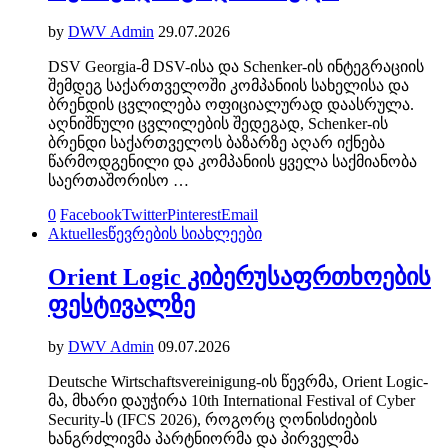
by
DWV Admin
29.07.2026
DSV Georgia-მ DSV-ისა და Schenker-ის ინტეგრაციის
შემდეგ საქართველოში კომპანიის სახელისა და
ბრენდის ცვლილება ოფიციალურად დაასრულა.
აღნიშნული ცვლილების შედეგად, Schenker-ის
ბრენდი საქართველოს ბაზარზე აღარ იქნება
წარმოდგენილი და კომპანიის ყველა საქმიანობა
საერთაშორისო …
0
Facebook
Twitter
Pinterest
Email
Aktuelles
წევრების სიახლეები
Orient Logic კიბერუსაფრთხოების
ფესტივალზე
by
DWV Admin
09.07.2026
Deutsche Wirtschaftsvereinigung-ის წევრმა, Orient Logic-
მა, მხარი დაუჭირა 10th International Festival of Cyber
Security-ს (IFCS 2026), როგორც ღონისძიების
ხანგრძლივმა პარტნიორმა და პირველმა