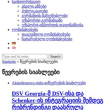
საინფორმაციო
ახალი ამბები
პუბლიკაციები
გერმანიის მაჩვენებლები
ექსპორტი გერმანიაში
ექსპორტ-იმპორტის დაფინანსება
ღონისძიებები
დაგეგმილი ღონისძიებები
ჩატარებული ღონისძიებები
Search
Startseite
»
წევრების სიახლეები
წევრების სიახლეები
Aktuelles
news-right-ge
წევრების სიახლეები
DSV Georgia-მ DSV-ისა და
Schenker-ის ინტეგრაციის შემდეგ
რებრენდინგი დაასრულა