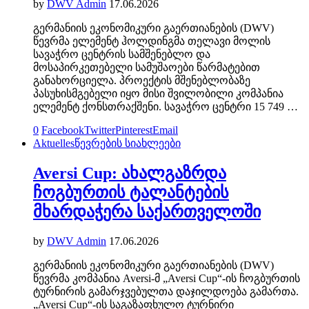
by
DWV Admin
17.06.2026
გერმანიის ეკონომიკური გაერთიანების (DWV)
წევრმა ელემენტ ჰოლდინგმა თელავი მოლის
სავაჭრო ცენტრის სამშენებლო და
მოსაპირკეთებელი სამუშაოები წარმატებით
განახორციელა. პროექტის მშენებლობაზე
პასუხისმგებელი იყო მისი შვილობილი კომპანია
ელემენტ ქონსთრაქშენი. სავაჭრო ცენტრი 15 749 …
0
Facebook
Twitter
Pinterest
Email
Aktuelles
წევრების სიახლეები
Aversi Cup: ახალგაზრდა
ჩოგბურთის ტალანტების
მხარდაჭერა საქართველოში
by
DWV Admin
17.06.2026
გერმანიის ეკონომიკური გაერთიანების (DWV)
წევრმა კომპანია Aversi-მ „Aversi Cup“-ის ჩოგბურთის
ტურნირის გამარჯვებულთა დაჯილდოება გამართა.
„Aversi Cup“-ის საგაზაფხულო ტურნირი