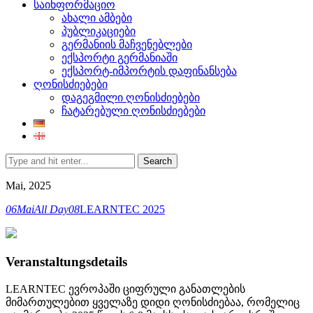
საინფორმაციო
ახალი ამბები
პუბლიკაციები
გერმანიის მაჩვენებლები
ექსპორტი გერმანიაში
ექსპორტ-იმპორტის დაფინანსება
ღონისძიებები
დაგეგმილი ღონისძიებები
ჩატარებული ღონისძიებები
Search
Mai, 2025
06
Mai
All Day
08
LEARNTEC 2025
Veranstaltungsdetails
LEARNTEC ევროპაში ციფრული განათლების
მიმართულებით ყველაზე დიდი ღონისძიებაა, რომელიც