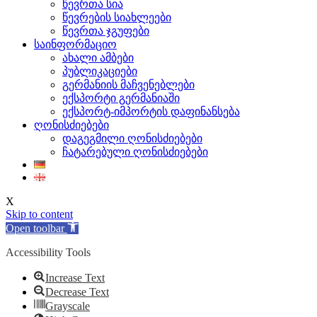
წევრთა სია
წევრების სიახლეები
წევრთა ჯგუფები
საინფორმაციო
ახალი ამბები
პუბლიკაციები
გერმანიის მაჩვენებლები
ექსპორტი გერმანიაში
ექსპორტ-იმპორტის დაფინანსება
ღონისძიებები
დაგეგმილი ღონისძიებები
ჩატარებული ღონისძიებები
X
Skip to content
Open toolbar
Accessibility Tools
Increase Text
Decrease Text
Grayscale