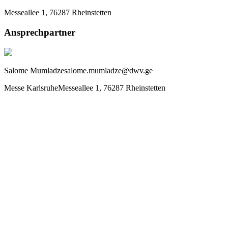
Messeallee 1, 76287 Rheinstetten
Ansprechpartner
Salome Mumladze
salome.mumladze@dwv.ge
Messe Karlsruhe
Messeallee 1, 76287 Rheinstetten