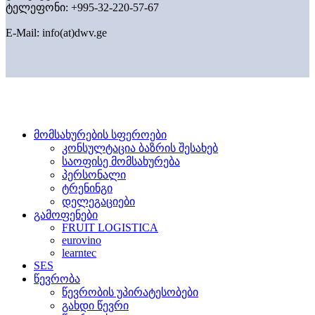
ტელეფონი: +995-32-220-57-67
E-Mail:
info(at)dwv.ge
მომსახურების სფეროები
კონსულტაცია ბაზრის შესახებ
საოფისე მომსახურება
პერსონალი
ტრენინგი
დელეგაციები
გამოფენები
FRUIT LOGISTICA
eurovino
learntec
SES
წევრობა
წევრობის უპირატესობები
გახდი წევრი