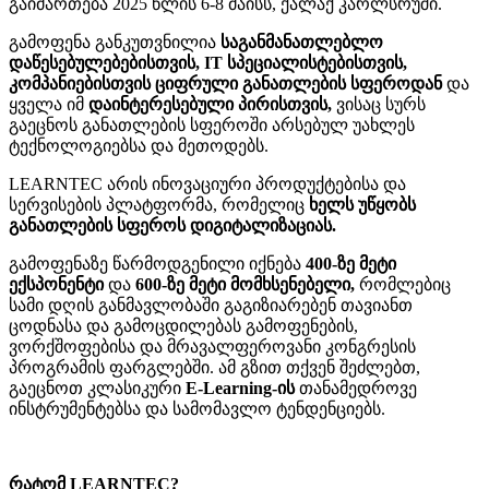
გაიმართება 2025 წლის 6-8 მაისს, ქალაქ კარლსრუში.
გამოფენა განკუთვნილია
საგანმანათლებლო
დაწესებულებებისთვის, IT სპეციალისტებისთვის,
კომპანიებისთვის ციფრული განათლების სფეროდან
და
ყველა იმ
დაინტერესებული პირისთვის,
ვისაც სურს
გაეცნოს განათლების სფეროში არსებულ უახლეს
ტექნოლოგიებსა და მეთოდებს.
LEARNTEC არის ინოვაციური პროდუქტებისა და
სერვისების პლატფორმა, რომელიც
ხელს უწყობს
განათლების სფეროს დიგიტალიზაციას.
გამოფენაზე წარმოდგენილი იქნება
400-ზე მეტი
ექსპონენტი
და
600-ზე მეტი მომხსენებელი,
რომლებიც
სამი დღის განმავლობაში გაგიზიარებენ თავიანთ
ცოდნასა და გამოცდილებას გამოფენების,
ვორქშოფებისა და მრავალფეროვანი კონგრესის
პროგრამის ფარგლებში. ამ გზით თქვენ შეძლებთ,
გაეცნოთ კლასიკური
E-Learning-ის
თანამედროვე
ინსტრუმენტებსა და სამომავლო ტენდენციებს.
რატომ LEARNTEC?