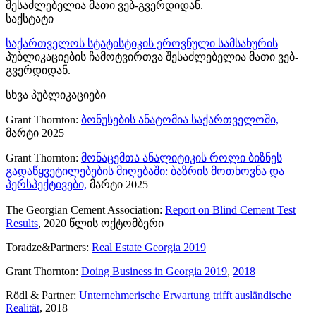
შესაძლებელია მათი ვებ-გვერდიდან.
საქსტატი
საქართველოს სტატისტიკის ეროვნული სამსახურის
პუბლიკაციების ჩამოტვირთვა შესაძლებელია მათი ვებ-
გვერდიდან.
სხვა პუბლიკაციები
Grant Thornton:
ბონუსების ანატომია საქართველოში,
მარტი 2025
Grant Thornton:
მონაცემთა ანალიტიკის როლი ბიზნეს
გადაწყვეტილებების მიღებაში: ბაზრის მოთხოვნა და
პერსპექტივები,
მარტი 2025
The Georgian Cement Association:
Report on Blind Cement Test
Results
, 2020 წლის ოქტომბერი
Toradze&Partners:
Real Estate Georgia 2019
Grant Thornton:
Doing Business in Georgia 2019
,
2018
Rödl & Partner:
Unternehmerische Erwartung trifft ausländische
Realität
, 2018