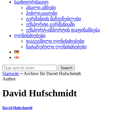
საინფორმაციო
ახალი ამბები
პუბლიკაციები
გერმანიის მაჩვენებლები
ექსპორტი გერმანიაში
ექსპორტ-იმპორტის დაფინანსება
ღონისძიებები
დაგეგმილი ღონისძიებები
ჩატარებული ღონისძიებები
Search
Startseite
»
Archive für David Hufschmidt
Author
David Hufschmidt
David Hufschmidt