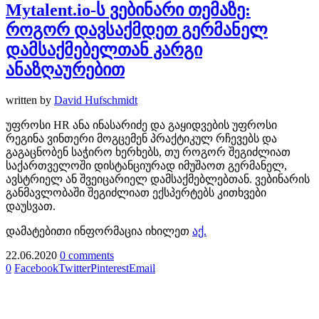
Mytalent.io-ს ვებინარი თემაზე:
როგორ დავსაქმდეთ გერმანელ
დამსაქმებელთან კარგი
ანაზღაურებით
written by
David Hufschmidt
უფროსი HR ანა ინასარიძე და გაყიდვების უფროსი
რეგინა ვინთერი მოგცემენ პრაქტიკულ რჩევებს და
გაგაცნობენ საჭირო ხერხებს, თუ როგორ შეგიძლიათ
საქართველოში დისტანციურად იმუშაოთ გერმანელ,
ავსტრიელ ან შვეიცარიელ დამსაქმებლებთან. ვებინარის
განმავლობაში შეგიძლიათ ექსპერტებს კითხვები
დაუსვათ.
დამატებითი ინფორმაცია იხილეთ
აქ.
22.06.2020
0 comments
0
Facebook
Twitter
Pinterest
Email