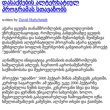
დასაქმების ალტერნატიულ
პროგრამას სთავაზობს
written by
David Hufschmidt
აჭარა ჯგუფმა თანამშრომლების კეთილდღეობის
უზრუნველსაყოფად, რომლებიც პანდემიამდე ჯგუფის
რესტორნებსა და სასტუმროებში მუშაობდნენ, შეიმუშავა
დასაქმების ალტერნატიული პროგრამა აჭარა ჯგუფის
უმსხვილესი სოფლის მეურნეობის განვითარების პროექტ
“უდაბნოს” ფარგლებში.
აღნიშნული ინიციატივა კომპანიის თანამშრომლებს
საშუალებას აძლევს, ჩაერთონ აგროსამეწარმეო
საქმიანობასა და მეცხოველეობის განვითარებაში.
პროექტი “უდაბნო” 5000 ჰექტარ მიწას ამუშავებს კახეთში,
კერძოდ საგარეჯოში. ამ ეტაპზე, უკვე 2000 ჰექტარზე
გაშენებულია ნუშის ბაღები, კენკროვანი სხვა და სხვა
ჯიშები და ყურძნის უნიკალური სახეობები. ხოლო,
მეცხოველეობის გასავითარებლად ჩამოყვანილი იქნა
ხმელთაშუაზღვის კამეჩები, ალპური თხები და ქათმები.