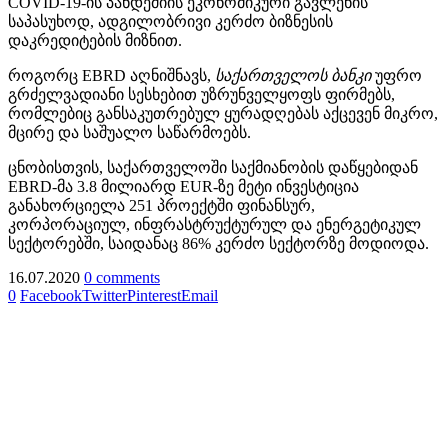
COVID-19-ის პანდემიის ეკონომიკური გავლენის
საპასუხოდ, ადგილობრივი კერძო ბიზნესის
დაკრედიტების მიზნით.
როგორც EBRD აღნიშნავს,
საქართველოს
ბანკი
უფრო
გრძელვადიანი სესხებით უზრუნველყოფს ფირმებს,
რომლებიც განსაკუთრებულ ყურადღებას აქცევენ მიკრო,
მცირე და საშუალო საწარმოებს.
ცნობისთვის, საქართველოში საქმიანობის დაწყებიდან
EBRD-მა 3.8 მილიარდ EUR-ზე მეტი ინვესტიცია
განახორციელა 251 პროექტში ფინანსურ,
კორპორაციულ, ინფრასტრუქტურულ და ენერგეტიკულ
სექტორებში, საიდანაც 86% კერძო სექტორზე მოდიოდა.
16.07.2020
0 comments
0
Facebook
Twitter
Pinterest
Email