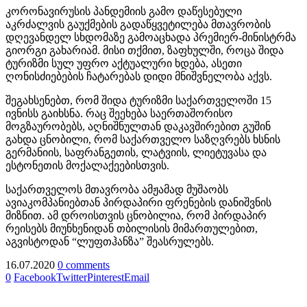
კორონავირუსის პანდემიის გამო დაწესებული
აკრძალვის გაუქმების გადაწყვეტილება მთავრობის
დღევანდელ სხდომაზე გამოაცხადა პრემიერ-მინისტრმა
გიორგი გახარიამ. მისი თქმით, ზაფხულში, როცა შიდა
ტურიზმი სულ უფრო აქტუალური ხდება, ასეთი
ღონისძიებების ჩატარებას დიდი მნიშვნელობა აქვს.
შეგახსენებთ, რომ შიდა ტურიზმი საქართველოში 15
ივნისს გაიხსნა. რაც შეეხება საერთაშორისო
მოგზაურობებს, აღნიშნულთან დაკავშირებით გუშინ
გახდა ცნობილი, რომ საქართველო საზღვრებს ხსნის
გერმანიის, საფრანგეთის, ლატვიის, ლიეტუვასა და
ესტონეთის მოქალაქეებისთვის.
საქართველოს მთავრობა ამჟამად მუშაობს
ავიაკომპანიებთან პირდაპირი ფრენების დანიშვნის
მიზნით. ამ დროისთვის ცნობილია, რომ პირდაპირ
რეისებს მიუნხენიდან თბილისის მიმართულებით,
აგვისტოდან “ლუფთჰანზა” შეასრულებს.
16.07.2020
0 comments
0
Facebook
Twitter
Pinterest
Email