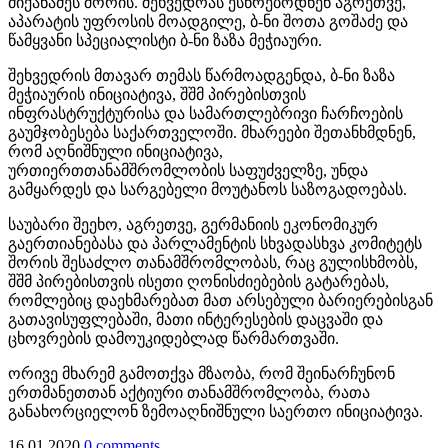
მიქანაძეს შორის. შეხვედრას ესწრებოდნენ აგრეთვე,
აპარატის უფროსის მოადგილე, ბ-ნი შოთა გოშაძე და
წამყვანი სპეციალისტი ბ-ნი ზაზა მეჭიაური.
შეხვედრის მთავარ თემას წარმოადგენდა, ბ-ნი ზაზა
მეჭიაურის ინიციატივა, შშმ პირებისთვის
ინფრასტრუქტურისა და სამართლებრივი ჩარჩოების
გაუმჯობესება საქართველოში. მხარეები შეთანხმდნენ,
რომ აღნიშნული ინიციატივა,
ურთიერთთანამშრომლობის საფუძველზე, უნდა
გამყარდეს და სარგებელი მოუტანოს საზოგადოებას.
საუბარი შეეხო, აგრეთვე, გერმანიის ეკონომიკურ
გაერთიანებასა და პარლამენტის სხვადასხვა კომიტეტს
შორის შესაძლო თანამშრომლობას, რაც გულისხმობს,
შშმ პირებისთვის ისეთი ღონისძიებების გატარებას,
რომლებიც დაეხმარებათ მათ არსებული ბარიერებისგან
გათავისუფლებაში, მათი ინტერესების დაცვაში და
ცხოვრების დამოუკიდებლად წარმართვაში.
ორივე მხარემ გამოთქვა მზაობა, რომ შეინარჩუნონ
ერთმანეთთან აქტიური თანამშრომლობა, რათა
განახორციელონ ზემოაღნიშნული საერთო ინიციატივა.
16.01.2020
0 comments