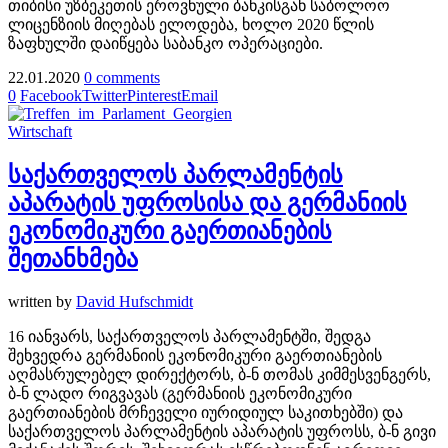
თიბისი უზბეკეთის ეროვნული ბანკისგან საბოლოო
ლიცენზიის მიღებას ელოდება, ხოლო 2020 წლის
ზაფხულში დაიწყება საბანკო ოპერაციები.
22.01.2020
0 comments
0
Facebook
Twitter
Pinterest
Email
Wirtschaft
საქართველოს პარლამენტის
აპარატის უფროსისა და გერმანიის
ეკონომიკური გაერთიანების
შეთანხმება
written by
David Hufschmidt
16 იანვარს, საქართველოს პარლამენტში, შედგა
შეხვედრა გერმანიის ეკონომიკური გაერთიანების
აღმასრულებელ დირექტორს, ბ-ნ თომას კიმმესვენგერს,
ბ-ნ ლადო რიგვავას (გერმანიის ეკონომიკური
გაერთიანების მრჩეველი იურიდიულ საკითხებში) და
საქართველოს პარლამენტის აპარატის უფროსს, ბ-ნ გივი