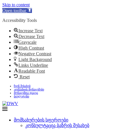
Skip to content
Open toolbar
Accessibility Tools
Increase Text
Decrease Text
Grayscale
High Contrast
Negative Contrast
Light Background
Links Underline
Readable Font
Reset
ჩვენ შესახებ
კომპანიის მონაცემები
მონაცემთა დაცვა
ბიულეტენი
მომსახურების სფეროები
კონსულტაცია ბაზრის შესახებ