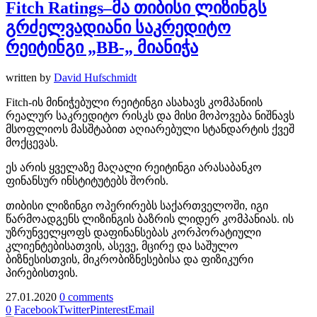
Fitch Ratings–მა თიბისი ლიზინგს
გრძელვადიანი საკრედიტო
რეიტინგი „BB-„ მიანიჭა
written by
David Hufschmidt
Fitch-ის მინიჭებული რეიტინგი ასახავს კომპანიის
რეალურ საკრედიტო რისკს და მისი მოპოვება ნიშნავს
მსოფლიოს მასშტაბით აღიარებული სტანდარტის ქვეშ
მოქცევას.
ეს არის ყველაზე მაღალი რეიტინგი არასაბანკო
ფინანსურ ინსტიტუტებს შორის.
თიბისი ლიზინგი ოპერირებს საქართველოში, იგი
წარმოადგენს ლიზინგის ბაზრის ლიდერ კომპანიას. ის
უზრუნველყოფს დაფინანსებას კორპორატიული
კლიენტებისათვის, ასევე, მცირე და საშულო
ბიზნესისთვის, მიკრობიზნესებისა და ფიზიკური
პირებისთვის.
27.01.2020
0 comments
0
Facebook
Twitter
Pinterest
Email