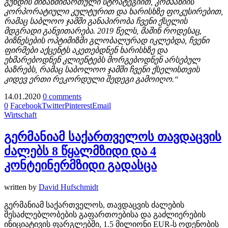
გუნდის მიზანმიმართული სტრატეგიით, კომპანიის
კორპორატიული კულტურით და ხარისხზე ფოკუსირებით,
რამაც საბლოო ჯამში განაპირობა ჩვენი ქსელის
მდგრადი განვითარება. 2019 წელს, მაშინ როდესაც,
ბიზნესების ოპტიმიზმი გლობალურად იკლებდა, ჩვენი
ფირმები აქცენტს აკეთებდნენ ხარისხზე და
ეხმარებოდნენ კლიენტებს მორგებოდნენ არსებულ
ბაზრებს, რამაც საბოლოო ჯამში ჩვენი ქსელისთვის
კიდევ ერთი რეკორდული შედეგი გამოიღო.“
14.01.2020
0 comments
0
Facebook
Twitter
Pinterest
Email
Wirtschaft
გერმანიამ საქართველოს თავდაცვის
ძალებს 8 წყალმზიდი და 4
კონტეინერმზიდი გადასცა
written by
David Hufschmidt
გერმანიამ საქართველოს, თავდაცვის ძალების
შესაძლებლობების გაფართოებისა და გაძლიერების
ინიციატივის ფარგლებში, 1.5 მილიონი EUR-ს ოდენობის