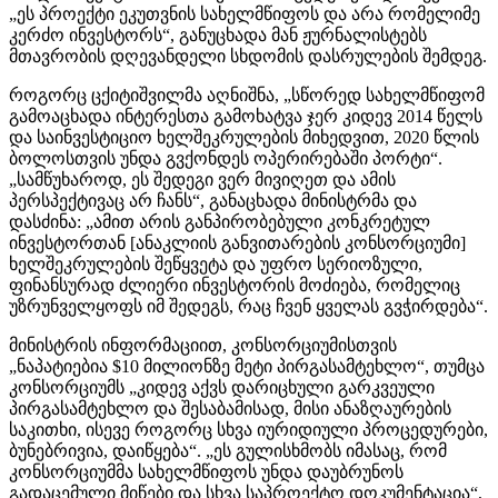
„ეს პროექტი ეკუთვნის სახელმწიფოს და არა რომელიმე
კერძო ინვესტორს“, განუცხადა მან ჟურნალისტებს
მთავრობის დღევანდელი სხდომის დასრულების შემდეგ.
როგორც ცქიტიშვილმა აღნიშნა, „სწორედ სახელმწიფომ
გამოაცხადა ინტერესთა გამოხატვა ჯერ კიდევ 2014 წელს
და საინვესტიციო ხელშეკრულების მიხედვით, 2020 წლის
ბოლოსთვის უნდა გვქონდეს ოპერირებაში პორტი“.
„სამწუხაროდ, ეს შედეგი ვერ მივიღეთ და ამის
პერსპექტივაც არ ჩანს“, განაცხადა მინისტრმა და
დასძინა: „ამით არის განპირობებული კონკრეტულ
ინვესტორთან [ანაკლიის განვითარების კონსორციუმი]
ხელშეკრულების შეწყვეტა და უფრო სერიოზული,
ფინანსურად ძლიერი ინვესტორის მოძიება, რომელიც
უზრუნველყოფს იმ შედეგს, რაც ჩვენ ყველას გვჭირდება“.
მინისტრის ინფორმაციით, კონსორციუმისთვის
„ნაპატიებია $10 მილიონზე მეტი პირგასამტეხლო“, თუმცა
კონსორციუმს „კიდევ აქვს დარიცხული გარკვეული
პირგასამტეხლო და შესაბამისად, მისი ანაზღაურების
საკითხი, ისევე როგორც სხვა იურიდიული პროცედურები,
ბუნებრივია, დაიწყება“. „ეს გულისხმობს იმასაც, რომ
კონსორციუმმა სახელმწიფოს უნდა დაუბრუნოს
გადაცემული მიწები და სხვა საპროექტო დოკუმენტაცია“,