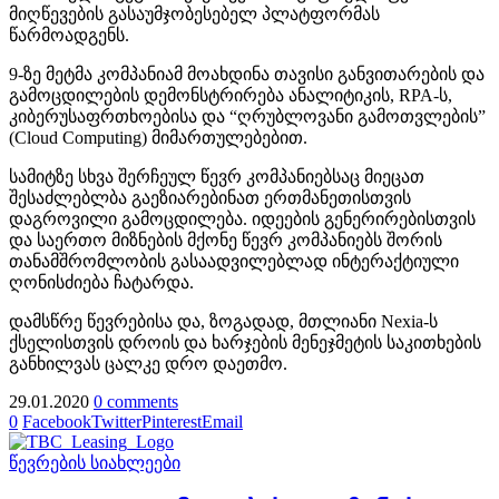
მიღწევების გასაუმჯობესებელ პლატფორმას
წარმოადგენს.
9-ზე მეტმა კომპანიამ მოახდინა თავისი განვითარების და
გამოცდილების დემონსტრირება ანალიტიკის, RPA-ს,
კიბერუსაფრთხოებისა და “ღრუბლოვანი გამოთვლების”
(Cloud Computing) მიმართულებებით.
სამიტზე სხვა შერჩეულ წევრ კომპანიებსაც მიეცათ
შესაძლებლბა გაეზიარებინათ ერთმანეთისთვის
დაგროვილი გამოცდილება. იდეების გენერირებისთვის
და საერთო მიზნების მქონე წევრ კომპანიებს შორის
თანამშრომლობის გასაადვილებლად ინტერაქტიული
ღონისძიება ჩატარდა.
დამსწრე წევრებისა და, ზოგადად, მთლიანი Nexia-ს
ქსელისთვის დროის და ხარჯების მენეჯმეტის საკითხების
განხილვას ცალკე დრო დაეთმო.
29.01.2020
0 comments
0
Facebook
Twitter
Pinterest
Email
წევრების სიახლეები