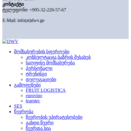
კონტაქტი
ტელეფონი: +995-32-220-57-67
E-Mail:
info(at)dwv.ge
მომსახურების სფეროები
კონსულტაცია ბაზრის შესახებ
საოფისე მომსახურება
პერსონალი
ტრენინგი
დელეგაციები
გამოფენები
FRUIT LOGISTICA
eurovino
learntec
SES
წევრობა
წევრობის უპირატესობები
გახდი წევრი
წევრთა სია