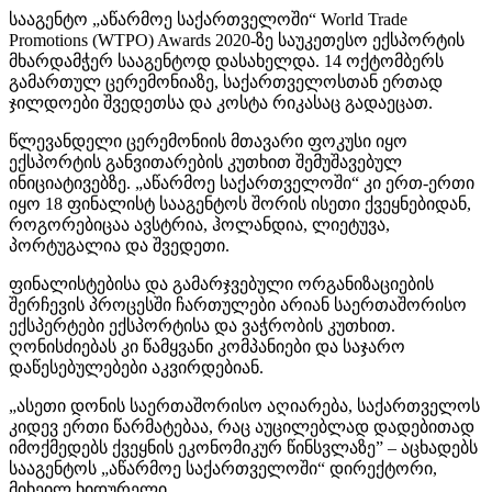
სააგენტო „აწარმოე საქართველოში“ World Trade
Promotions (WTPO) Awards 2020-ზე საუკეთესო ექსპორტის
მხარდამჭერ სააგენტოდ დასახელდა. 14 ოქტომბერს
გამართულ ცერემონიაზე, საქართველოსთან ერთად
ჯილდოები შვედეთსა და კოსტა რიკასაც გადაეცათ.
წლევანდელი ცერემონიის მთავარი ფოკუსი იყო
ექსპორტის განვითარების კუთხით შემუშავებულ
ინიციატივებზე. „აწარმოე საქართველოში“ კი ერთ-ერთი
იყო 18 ფინალისტ სააგენტოს შორის ისეთი ქვეყნებიდან,
როგორებიცაა ავსტრია, ჰოლანდია, ლიეტუვა,
პორტუგალია და შვედეთი.
ფინალისტებისა და გამარჯვებული ორგანიზაციების
შერჩევის პროცესში ჩართულები არიან საერთაშორისო
ექსპერტები ექსპორტისა და ვაჭრობის კუთხით.
ღონისძიებას კი წამყვანი კომპანიები და საჯარო
დაწესებულებები აკვირდებიან.
„ასეთი დონის საერთაშორისო აღიარება, საქართველოს
კიდევ ერთი წარმატებაა, რაც აუცილებლად დადებითად
იმოქმედებს ქვეყნის ეკონომიკურ წინსვლაზე” – აცხადებს
სააგენტოს „აწარმოე საქართველოში“ დირექტორი,
მიხეილ ხიდურელი.