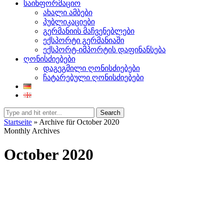
საინფორმაციო
ახალი ამბები
პუბლიკაციები
გერმანიის მაჩვენებლები
ექსპორტი გერმანიაში
ექსპორტ-იმპორტის დაფინანსება
ღონისძიებები
დაგეგმილი ღონისძიებები
ჩატარებული ღონისძიებები
Search
Startseite
»
Archive für October 2020
Monthly Archives
October 2020