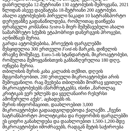
დასრულდება 12-მეტრიანი 130 ავტობუსის შემოყვანა, 2021
წლიდან ასევე დაემატება 18-მეტრიანი 200 ავტობუსი.
ახალი ავტობუსების პირველი ნაკადი 10 სატრანსპორტო
დერეფანზე გადანაწილდება, რომლითაც დაიწყება
ფრანგული კომპანია
Systra
-ს მიერ შემუშავებული ახალი
სამარშრუტო სქემის ეტაპობრივი დანერგვის პროცესი,
აღნიშნავს მერია.
გარდა ავტობუსებისა, პროექტის ფარგლებში
შესყიდულია 300 ერთეული
Ford
-ის მარკის, დიზელის
ძრავზე მომუშავე, Euro-5-ის სტანდარტის, მიკროავტობუსი,
რომელთა შემოყვანისთვის განსაზღვრულია 180 დღე,
იუწყება მერია.
თბილისის მერის კახა კალაძის თქმით, დღეის
მდგომარეობით, 200 ერთეული მიკროავტობუსი არის
შემოყვანილი. რაც შეეხება თბილისში მოძრავ ყვითელ
მიკროავტობუსებს (მარშრუტკებს), ისინი „მართლაც
კრიტიკას ვერ უძლებს და ყველანაირი რესურსი
ამოწურული აქვს“, აცხადებს ის.
მერის ინფორმაციით, დაახლოებით 3,000
მიკროავტობუსი გადაადგილდებოდა ქალაქში. „ჩვენი
სატრანსპორტო პოლიტიკისა და რეფორმის ფარგლებში
ეს ციფრი განახლდება და დაახლოებით 1,500-1,200-მდე
მიკროავტობუსი იმოძრავებს, რადგან მეტის საჭიროება