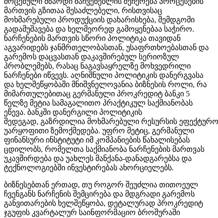
მოცემული მზარდი მაჩვენებლის შეჩერება პროცესების
მართვის გზითაა შესაძლებელი, რისთვისაც
მოხმარებული პროდუქციის დახარისხება, შემდგომი
გადამუშავება და ხელმეორედ გამოყენებაა საჭირო.
ნარჩენების მართვის სწორი პოლიტიკა თავიდან
აგვარიდებს ჯანმრთელობასთან, უსაფრთხოებასთან და
გარემოს დაცვასთან დაკავშირებულ სერიოზულ
პრობლემებს, რასაც ნაგავსაყრელზე მოხვედრილი
ნარჩენები იწვევს. აღნიშნული პოლიტიკის დანერგვასა
და ხელშეწყობაში მნიშვნელოვანია ბიზნესის როლი, რა
მიმართულებითაც გერმანული პროკრედიტ ბანკი 5
წელზე მეტია სამაგალითო პრაქტიკულ საქმიანობას
ეწევა. ბანკში დანერგილი პოლიტიკის
შედეგად, გაზრდილია მოხმარებული რესურსის ეფექტურო
უარყოფითი ზემოქმედება. უფრო მეტიც, გერმანული
ფინანსური ინსტიტუტი იმ კომპანიების წახალისებას
ცდილობს, რომელთა საქმიანობა ნარჩენების მართვას
უკავშირდება და უახლეს მანქანა-დანადგარებსა და
ტექნოლოგიებში ინვესტირებას ახორციელებს.
ბიზნესებთან ერთად, თუ როგორ შეუძლია თითოეულ
ჩვენგანს ნარჩენის შემცირება და მდგრადი გარემოს
განვითარების ხელშეწყობა, დეტალურად პროკრედიტ
ჯგუფის კვარტალურ საინფორმაციო ბროშურაში