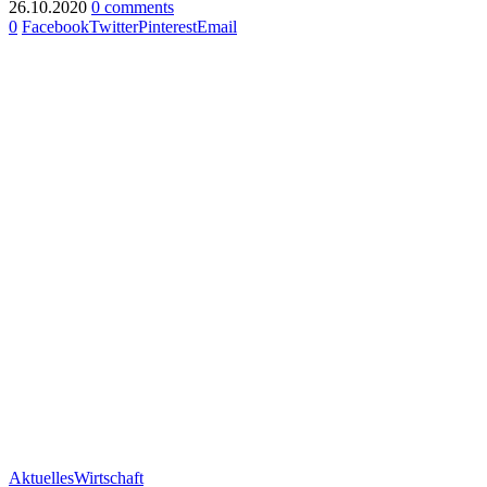
26.10.2020
0 comments
0
Facebook
Twitter
Pinterest
Email
Aktuelles
Wirtschaft