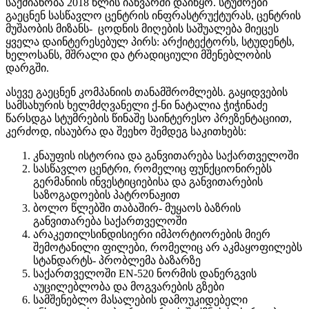
საქმიანობა 2018 წლის იანვარში დაიწყო. სტუმრები
გაეცნენ სასწავლო ცენტრის ინფრასტრუქტურას, ცენტრის
მუშაობის მიზანს- ცოდნის მიღების საშუალება მიეცეს
ყველა დაინტერესებულ პირს: არქიტექტორს, სტუდენტს,
ხელოსანს, მშრალი და ტრადიციული მშენებლობის
დარგში.
ასევე გაეცნენ კომპანიის თანამშრომლებს. გაყიდვების
სამსახურის ხელმძღვანელი ქ-ნი ნატალია ჭიჭინაძე
წარსდგა სტუმრების წინაშე საინტერესო პრეზენტაციით,
კერძოდ, ისაუბრა და შეეხო შემდეგ საკითხებს:
კნაუფის ისტორია და განვითარება საქართველოში
სასწავლო ცენტრი, რომელიც ფუნქციონირებს
გერმანიის ინვესტიციებისა და განვითარების
საზოგადოების პატრონაჟით
ბოლო წლებში თაბაშირ- მუყაოს ბაზრის
განვითარება საქართველოში
არაკეთილსინდისიერი იმპორტიორების მიერ
შემოტანილი ფილები, რომელიც არ აკმაყოფილებს
სტანდარტს- პრობლემა ბაზარზე
საქართველოში EN-520 ნორმის დანერგვის
აუცილებლობა და მოგვარების გზები
სამშენებლო მასალების დამოუკიდებელი