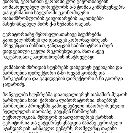
ქნირშს, გერმანიის ეკონომიკური გაერთიანების
აღმასრულებელ დირექტორს ბ-ნ ტომას კიმმესვენგერს
და გერმანიის საელჩოში ეკონომიკური
თანამშრომლობის განვითარების საკითხებში
პასუხისმგებელ პირს ქ-ნ სუზანნა რაქსის.
ტერიტორიაზე შემოსვლისთანავე სტუმრებმა
გაითვალისწინეს და დაიცვეს კორონავისრუსის
პრევენციის მიზნით, ჯანდაცვის სამინისტროს მიერ
დადგენილი ყველა რეკომენდაცია. მათ ასევე
ჩაუტარდათ უსაფრთხოების ინსტრუქტაჟი.
კომპანიის მხრიდან სტუმრებს დახვდნენ ტექნიკისა და
წარმოების დირექტორი ბ-ნი რევაზ გობაძე და
მარკეტინგის და გაყიდვების დირექტორი ბ-ნი გიორგი
ჯაფარიძე.
მოწვეულმა სტუმრებმა დაათვალიერეს თაბაშირ-მუყაოს
წარმოების ხაზი, ქარხნის ლაბორატორია, ისაუბრეს
წარმოების პროცესში გამოყენებული იმპორტირებული
ნედლეულის თაობაზე, გაეცნენ წარმოების
ტექნოლოგიას. შემდგომ დაათვალიერეს ქარხნის
ტერიტორია და ესტუმრნენ კნაუფის ბაზაზე ევროპული
სტანდარტის სასწავლო ცენტრს, რომელმაც თავისი