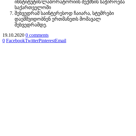
ინსტიტუტის/ლაბორატორიის შექმნის საჭიროება
საქართველოში
შეხვედრამ საინტერესოდ ჩაიარა, სტუმრები
დაემშვიდობნენ ერთმანეთს მომავალ
შეხვედრამდე.
19.10.2020
0 comments
0
Facebook
Twitter
Pinterest
Email