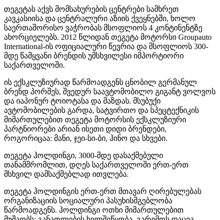
თეგეტას აქვს მომსახურების ცენტრები სამხრეთ
კავკასიისა და ცენტრალური აზიის ქვეყნებში, ხოლო
საერთაშორისო ვაჭრობას მსოფლიოს 4 კონტინენტზე
ახორციელებს. 2012 წლიდან თეგეტა მოტორსი Groupauto
International-ის ოფიციალური წევრია და მსოფლიოს 300-
მდე წამყვანი ბრენდის უმსხვილესი იმპორტიორი
საქართველოში.
ის ექსკლუზიურად წარმოადგენს ცნობილ გერმანულ
ბრენდ პორშეს, შვედურ საავტომობილო გიგანტ ვოლვოს
და იაპონურ ტოიოტასა და მაზდას. მსუბუქი
ავტომობილების გარდა, სატვირთო და სპეცტექნიკის
მიმართულებით თეგეტა მოტორსის ექსკლუზიური
პარტნიორები არიან ისეთი დიდი ბრენდები,
როგორიცაა: მანი, ჯეი-სი-ბი, ჰინო და სხვები.
თეგეტა ჰოლდინგი, 3000-მდე დასაქმებული
თანამშრომლით, დღეს საქართველოში ერთ-ერთ
მსხვილ დამსაქმებლად ითვლება.
თეგეტა ჰოლდინგის ერთ-ერთ მთავარ ღირებულებას
ორგანიზაციის სოციალური პასუხისმგებლობა
წარმოადგენს. ჰოლდინგი ოთხი მიმართულებით
მუშაობს: განათლების ხელშეწყობა, გარემოს დაცვა,