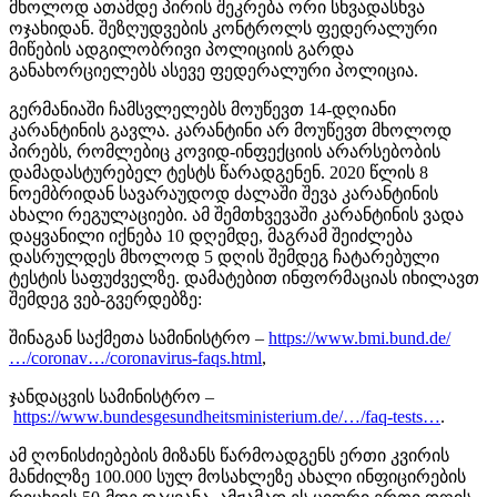
მხოლოდ ათამდე პირის შეკრება ორი სხვადასხვა
ოჯახიდან. შეზღუდვების კონტროლს ფედერალური
მიწების ადგილობრივი პოლიციის გარდა
განახორციელებს ასევე ფედერალური პოლიცია.
გერმანიაში ჩამსვლელებს მოუწევთ 14-დღიანი
კარანტინის გავლა. კარანტინი არ მოუწევთ მხოლოდ
პირებს, რომლებიც კოვიდ-ინფექციის არარსებობის
დამადასტურებელ ტესტს წარადგენენ. 2020 წლის 8
ნოემბრიდან სავარაუდოდ ძალაში შევა კარანტინის
ახალი რეგულაციები. ამ შემთხვევაში კარანტინის ვადა
დაყვანილი იქნება 10 დღემდე, მაგრამ შეიძლება
დასრულდეს მხოლოდ 5 დღის შემდეგ ჩატარებული
ტესტის საფუძველზე. დამატებით ინფორმაციას იხილავთ
შემდეგ ვებ-გვერდებზე:
შინაგან საქმეთა სამინისტრო –
https://www.bmi.bund.de/
…/coronav…/coronavirus-faqs.html
,
ჯანდაცვის სამინისტრო –
https://www.bundesgesundheitsministerium.de/…/faq-tests…
.
ამ ღონისძიებების მიზანს წარმოადგენს ერთი კვირის
მანძილზე 100.000 სულ მოსახლეზე ახალი ინფიცირების