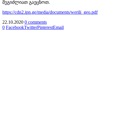
შეგიძლიათ გაეცნოთ.
https://cdn2.ipn.ge/media/documents/werili_geo.pdf
22.10.2020
0 comments
0
Facebook
Twitter
Pinterest
Email