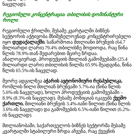
ნაცვლად).
რეგიონული
კონცენტრაცია:
თბილისის
დომინანტური
როლი
რეგიონული ჭრილში, მესამე კვარტალში ბიზნეს
სექტორის აქტივობა მნიშვნელოვნად კონცენტრირებული
იყო
დედაქალაქში.
საწარმოთა მთლიანი ბრუნვის (64.7
მილიარდი ლარი) 79.4% თბილისზე მოდიოდა, რაც წინა
წლის 78.9%-თან შედარებით მცირე ზრდაა.
ანალოგიურად, პროდუქციის მთლიან გამოშვებაში (25.4
მილიარდი ლარი) თბილისის წილმა 65.9% შეადგინა, წინა
წლის 65.5%-ის ნაცვლად.
მეორე ადგილზეა
აჭარის ავტონომიური რესპუბლიკა,
რომლის წილი მთლიან ბრუნვაში 5.7%-ია (წინა წლის
5.6%-ის ნაცვლად), ხოლო პროდუქციის გამოშვებაში –
8.9% (8.3%-ის ნაცვლად). მესამე პოზიციას იკავებს
ქვემო
ქართლი,
მთლიანი ბრუნვის 3.4%-იანი წილით (წინა წლის
3.6%-ის ნაცვლად) და გამოშვების 6.5%-იანი წილით (6.2%-
ის ნაცვლად).
მთლიანობაში, საქართველოს ბიზნეს სექტორმა მესამე
კვარტალში სტაბილური ზრდა აჩვენა, რაც ქვეყნის