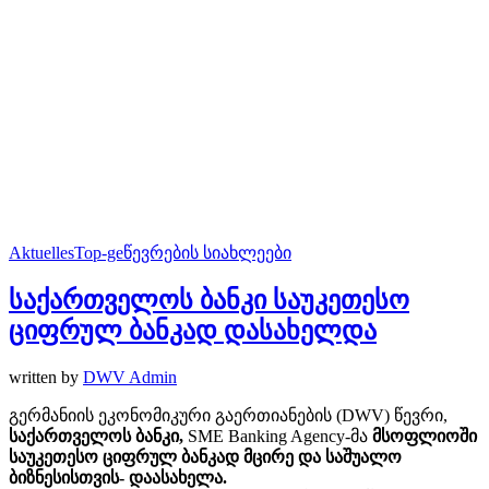
Aktuelles
Top-ge
წევრების სიახლეები
საქართველოს ბანკი საუკეთესო
ციფრულ ბანკად დასახელდა
written by
DWV Admin
გერმანიის ეკონომიკური გაერთიანების (DWV) წევრი,
საქართველოს
ბანკი,
SME Banking Agency-მა
მსოფლიოში
საუკეთესო
ციფრულ
ბანკად
მცირე
და
საშუალო
ბიზნესისთვის- დაასახელა.