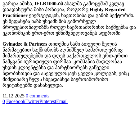
გარდა ამისა,
IFLR1000-
ის
ახალმა გამოცემამ კვლავ
დაადასტურა მისი პოზიცია, როგორც
Highly Regarded
Practitioner
ენერგეტიკის, ნავთობისა და გაზის სექტორში.
ეს შეფასება ხაზს უსვამს მის გამორჩეულ
პროფესიონალიზმს რთულ საერთაშორისო საქმეებსა და
ეკონომიკის ერთ-ერთ უმნიშვნელოვანეს სფეროში.
Gvinadze & Partners
თითქმის სამი ათეული წელია
წარმატებით საქმიანობს აღნიშნულ სამართლებრივ
მიმართულებებში და დღეს საქართველოს ერთ-ერთი
წამყვანი იურიდიული ფირმაა. კომპანია მადლობას
უხდის კლიენტებსა და პარტნიორებს გაწეული
ნდობისთვის და ასევე ულოცავს ყველა კოლეგას, ვინც
მიმდინარე წელს სხვადასხვა საერთაშორისო
რეიტინგებში დასახელდა.
11.12.2025
0 comments
0
Facebook
Twitter
Pinterest
Email