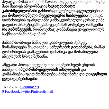
პლატფორმას ბიზნესის წარმომადგენლებისთვის, სადაც
მათ მიიღეს ინფორმაცია
საგადასახადო
კანონმდებლობაში განხორციელებული ცვლილებებისა
და
მოსალოდნელი რეგულაციური სიახლეების
შესახებ.
ღონისძიების ფარგლებში განსაკუთრებული ყურადღება
დაეთმო
პრაქტიკაში გამოყენებისას არსებულ რისკებსა
და გამოწვევებს
, რომლებსაც კომპანიები ყოველდღიურ
საქმიანობაში აწყდებიან.
შინაარსობრივი ნაწილის დასრულების შემდეგ
მონაწილეებს შესთავაზეს
საჩუქრების გათამაშება
, რამაც
ღონისძიებას დამატებითი დინამიკა და მონაწილეთა
ინტერესის ზრდა შესძინა.
ამგვარი პროფესიული ღონისძიებები ხელს უწყობს
ბიზნესის
ინფორმირებულობის ამაღლებას
და
კომპანიების
უკეთ მომზადებას მიმდინარე და დაგეგმილი
ცვლილებებისადმი
.
16.12.2025
0 comments
0
Facebook
Twitter
Pinterest
Email