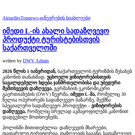
Aktuelles
Topnews-ge
წევრების სიახლეები
იმედი L-ის ახალი სადაზღვევო
პროდუქტი ტურისტებისთვის
საქართველოში
written by
DWV Admin
2026
წლის 1
იანვრიდან,
საქართველოს ტურიზმის შესახებ
კანონის თანახმად,
უცხოელი
ვიზიტორებისთვის
სავალდებულო
ხდება
ჯანმრთელობისა
და
უბედური
შემთხვევის
დაზღვევა.
გერმანიის ეკონომიკური
გაერთიანების (DWV) წევრმა,
იმედი L-
მა,
რომელიც 30
წელია ოპერირებს სადაზღვევო ბაზარზე, შექმნა
სპეციალური სადაზღვევო პროდუქტი –
ვიზიტორების
დაზღვევა,
რომელიც სრულად აკმაყოფილებს კანონით
დადგენილ მოთხოვნებს.
პოლისში მითითებულია: დაზღვევის მხარეები,
დაფარული ტერიტორია, დაზღვევის საგანი, სადაზღვევო