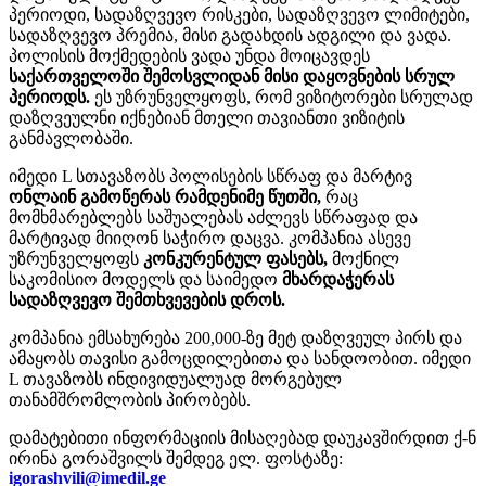
პერიოდი, სადაზღვევო რისკები, სადაზღვევო ლიმიტები,
სადაზღვევო პრემია, მისი გადახდის ადგილი და ვადა.
პოლისის მოქმედების ვადა უნდა მოიცავდეს
საქართველოში
შემოსვლიდან
მისი
დაყოვნების
სრულ
პერიოდს.
ეს უზრუნველყოფს, რომ ვიზიტორები სრულად
დაზღვეულნი იქნებიან მთელი თავიანთი ვიზიტის
განმავლობაში.
იმედი L სთავაზობს პოლისების სწრაფ და მარტივ
ონლაინ
გამოწერას
რამდენიმე
წუთში,
რაც
მომხმარებლებს საშუალებას აძლევს სწრაფად და
მარტივად მიიღონ საჭირო დაცვა. კომპანია ასევე
უზრუნველყოფს
კონკურენტულ
ფასებს,
მოქნილ
საკომისიო მოდელს და საიმედო
მხარდაჭერას
სადაზღვევო
შემთხვევების
დროს.
კომპანია ემსახურება 200,000-ზე მეტ დაზღვეულ პირს და
ამაყობს თავისი გამოცდილებითა და სანდოობით. იმედი
L თავაზობს ინდივიდუალუად მორგებულ
თანამშრომლობის პირობებს.
დამატებითი ინფორმაციის მისაღებად დაუკავშირდით ქ-ნ
ირინა გორაშვილს შემდეგ ელ. ფოსტაზე:
igorashvili@imedil.ge