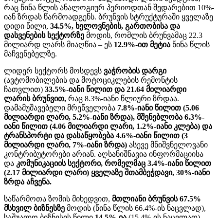
რაც წინა წლის ანალოგიურ პერიოდთან შედარებით 10%-
იან ზრდას წარმოადგენს. ბრუნვის სტრუქტურაში ყველაზე
დიდი წილი,
34.5%, ხელოვნების, გართობისა და
დასვენების სექტორზე
მოდის, რომლის ბრუნვამაც 22.3
მილიარდ ლარს მიაღწია – ეს
12.9%-ით მეტია
წინა წლის
მაჩვენებელზე.
ლიდერ სექტორს მოსდევს
ვაჭრობის დარგი
(ავტომობილების და მოტოციკლების რემონტის
ჩათვლით)
33.5%-იანი წილით და 21.64 მილიარდი
ლარის ბრუნვით,
რაც 8.3%-იანი წლიური ზრდაა.
დამამუშავებელი მრეწველობა
7.8%-იანი წილით (5.06
მილიარდი ლარი, 5.2%-იანი ზრდა), მშენებლობა 6.3%-
იანი წილით (4.06 მილიარდი ლარი, 1.2%-იანი კლება) და
ტრანსპორტი და დასაწყობება 4.6%-იანი წილით (3
მილიარდი ლარი, 7%-იანი ზრდა)
ასევე მნიშვნელოვანი
კონტრიბუტორები არიან. აღსანიშნავია ინფორმაციისა
და
კომუნიკაციის სექტორი, რომელმაც 3.4%-იანი წილით
(2.17 მილიარდი ლარი) ყველაზე შთამბეჭდავი, 30%-იანი
ზრდა აჩვენა.
საწარმოთა ზომის მიხედვით,
მთლიანი ბრუნვის 67.5%
მსხვილ ბიზნესზე
მოდის (წინა წლის 66.4%-ის ნაცვლად),
საშუალო ბიზნესის წილი
14.5%-ია
(15.4%-ის ნაცვლად),