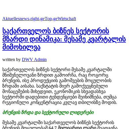
Aktuelles
news-right-ge
Top-ge
Wirtschaft
საქართველოს ბიზნეს სექტორის
მზარდი დინამიკა: მესამე კვარტალის
მიმოხილვა
written by
DWV Admin
საქართველოს ბიზნეს სექტორი მესამე კვარტალში
მნიშვნელოვანი ზრდით გამოირჩა, რაც როგორც
ბრუნვის, ისე პროდუქციის გამოშვების მოცულობის
ზრდაში აისახა. საქსტატის მიერ გამოქვეყნებული
მონაცემების მიხედვით, ეკონომიკის სხვადასხვა
სექტორში დადებითი ტენდენციები შეინიშნება, თუმცა
რეგიონული კონცენტრაცია კვლავ თბილისზე მოდის.
ბრუნვის
ზრდა
და
სექტორული
ლიდერები
მესამე კვარტალში საქართველოს ბიზნეს სექტორის
ბრუნვის მოცულობამ
64.7 მილიარდი ლარი
შეადგინა,