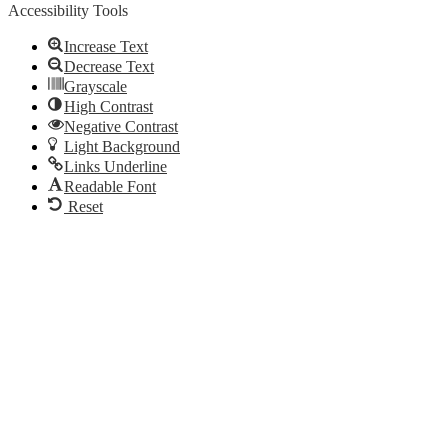
Accessibility Tools
Increase Text
Decrease Text
Grayscale
High Contrast
Negative Contrast
Light Background
Links Underline
Readable Font
Reset