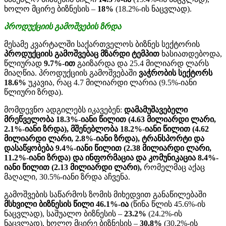
ხოლო მცირე ბიზნესის –
18%
(18.2%-ის ნაცვლად).
პროდუქციის
გამოშვების
ზრდა
მესამე კვარტალში საქართველოს ბიზნეს სექტორის
პროდუქციის გამოშვებაც მზარდი ტემპით
ხასიათდებოდა,
წლიურად
9.7%-ით
გაიზარდა და 25.4 მილიარდ ლარს
მიაღწია. პროდუქციის გამოშვებაში
ვაჭრობის სექტორს
18.6%
უკავია, რაც 4.7 მილიარდი ლარია (9.5%-იანი
წლიური ზრდა).
მომდევნო ადგილებს იკავებენ:
დამამუშავებელი
მრეწველობა 18.3%-იანი წილით (4.63 მილიარდი ლარი,
2.1%-იანი ზრდა), მშენებლობა 18.2%-იანი წილით (4.62
მილიარდი ლარი, 2.8%-იანი ზრდა), ტრანსპორტი და
დასაწყობება 9.4%-იანი წილით (2.38 მილიარდი ლარი,
11.2%-იანი ზრდა) და ინფორმაცია და კომუნიკაცია 8.4%-
იანი წილით (2.13 მილიარდი ლარი),
რომელმაც აქაც
მაღალი, 30.5%-იანი ზრდა აჩვენა.
გამოშვების საწარმოს ზომის მიხედვით განაწილებაში
მსხვილი ბიზნესის წილი 46.1%-ია
(წინა წლის 45.6%-ის
ნაცვლად), საშუალო ბიზნესის –
23.2%
(24.2%-ის
ნაცვლად), ხოლო მცირე ბიზნესის –
30.8%
(30.2%-ის