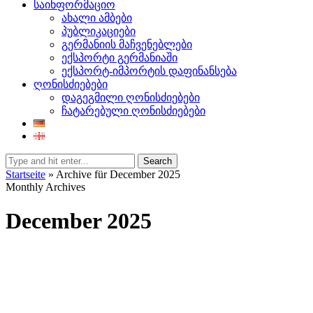
საინფორმაციო
ახალი ამბები
პუბლიკაციები
გერმანიის მაჩვენებლები
ექსპორტი გერმანიაში
ექსპორტ-იმპორტის დაფინანსება
ღონისძიებები
დაგეგმილი ღონისძიებები
ჩატარებული ღონისძიებები
Search
Startseite
»
Archive für December 2025
Monthly Archives
December 2025