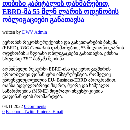
თიბისი კაპიტალის დახმარებით,
EBRD-მა 55 მლნ ლარის ოდენობის
ობლიგაციები განათავსა
written by
DWV Admin
ევროპის რეკონსტრუქციისა და განვითარების ბანკმა
(EBRD),
TBC Capital-
ის დახმარებით, 55 მილიონი ლარის
ოდენობის 3-წლიანი ობლიგაციები განათავსა. ემისია
სრულად
TBC
ბანკმა
შეიძინა.
აღნიშნული რესურსი EBRD-ისა და ევროკავშირის
ერთობლივი ფინანსური ინსტრუმენტია, რომელიც
უზრუნველყოფილია EU4Business-EBRD პროგრამით.
თანხა ადგილობრივი მიკრო, მცირე და საშუალო
საწარმოების (MSME) მდგრადი ინვესტიციების
დაფინანსებას მოხმარდება.
04.11.2022
0 comments
0
Facebook
Twitter
Pinterest
Email