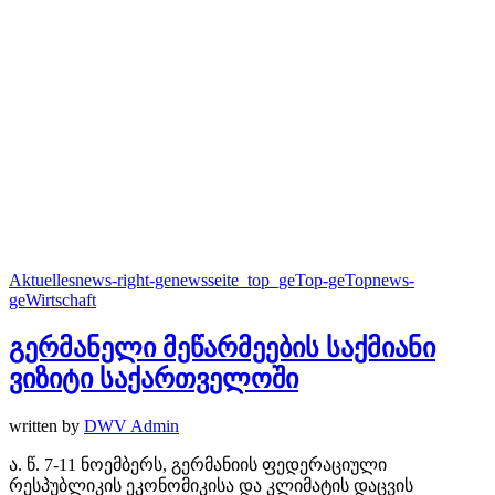
Aktuelles
news-right-ge
newsseite_top_ge
Top-ge
Topnews-
ge
Wirtschaft
გერმანელი მეწარმეების საქმიანი
ვიზიტი საქართველოში
written by
DWV Admin
ა. წ. 7-11 ნოემბერს, გერმანიის ფედერაციული
რესპუბლიკის ეკონომიკისა და კლიმატის დაცვის