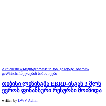
Aktuelles
news-right-ge
newsseite_top_ge
Top-ge
Topnews-
ge
Wirtschaft
წევრების სიახლეები
თიბისი ლიზინგმა EBRD-ისგან 3 მლნ
ევროს ფინანსური რესურსი მოიზიდა
written by
DWV Admin