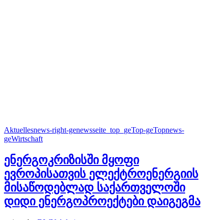
Aktuelles
news-right-ge
newsseite_top_ge
Top-ge
Topnews-
ge
Wirtschaft
ენერგოკრიზისში მყოფი
ევროპისათვის ელექტროენერგიის
მისაწოდებლად საქართველოში
დიდი ენერგოპროექტები დაიგეგმა