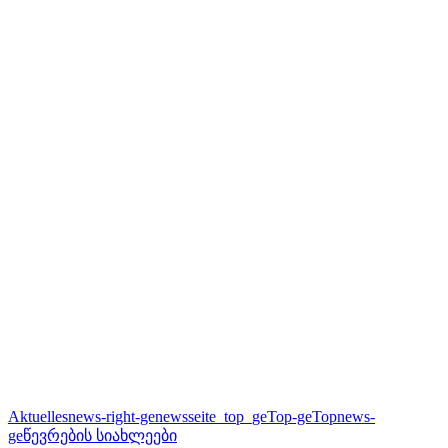
Aktuelles
news-right-ge
newsseite_top_ge
Top-ge
Topnews-
ge
წევრების სიახლეები