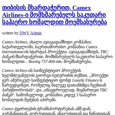
თიბისის მხარდაჭერით, Camex
Airlines-ი მომხმარებელს საკუთარი
საჰაერო ხომალდით მოემსახურება
written by
DWV Admin
Camex Airlines
, ახალი ავიაგადამზიდი კომპანია
საქართველოში, საერთაშორისო კომპანია
Camex
International
-ის სტარტაპ პროექტია. ავიაგადამზიდს,
TBC
ბანკის
მხარდაჭერით, მომხმარებელს საკუთარი საჰაერო
ხომალდით –
Boeing 737-800
-ით, მოემსახურება.
Camex Airlines
-ის საინვესტიციო პროექტის
ხელმძღვანელის გიორგი სეთურიძის თქმით, „პროექტი
ჯერ ამერიკულ საინვესტიციო ფონდ
Gazelle Finance
-ს
წარვუდგინეთ, რომელიც მალევე დათანხმდა ჩვენთან
პარტნიორობას“, და „იმავდროულად, მივმართეთ
TBC
ბანკს
“. სამომავლოდ, კომპანია კიდევ 3 საჰაერო
ხომალდის შეძენას აპირებს.
Camex
ტვირთების ტრანსპორტირებას აშშ-დან,
გერმანიიდან, თურქეთიდან, ინგლისიდან და ჩინეთიდან