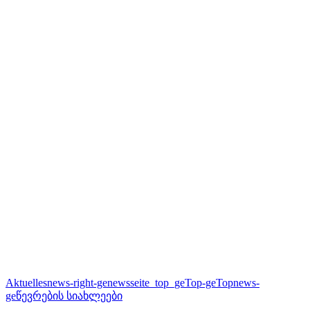
Aktuelles
news-right-ge
newsseite_top_ge
Top-ge
Topnews-
ge
წევრების სიახლეები