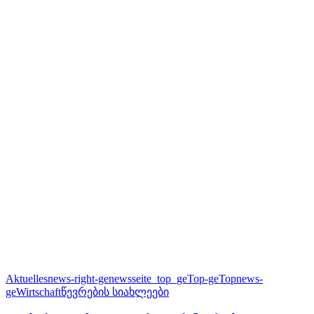
Aktuelles
news-right-ge
newsseite_top_ge
Top-ge
Topnews-
ge
Wirtschaft
წევრების სიახლეები