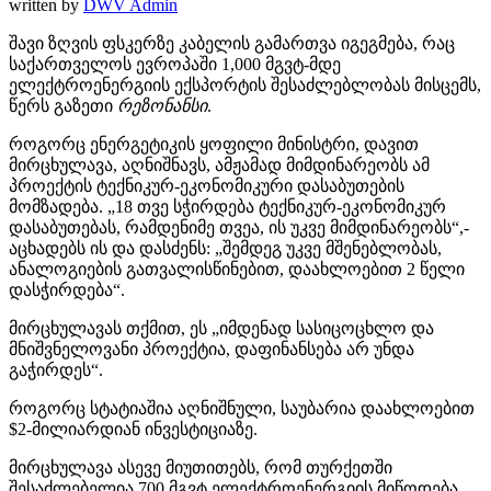
written by
DWV Admin
შავი ზღვის ფსკერზე კაბელის გამართვა იგეგმება, რაც
საქართველოს ევროპაში 1,000 მგვტ-მდე
ელექტროენერგიის ექსპორტის შესაძლებლობას მისცემს,
წერს გაზეთი
რეზონანსი
.
როგორც ენერგეტიკის ყოფილი მინისტრი, დავით
მირცხულავა, აღნიშნავს, ამჟამად მიმდინარეობს ამ
პროექტის ტექნიკურ-ეკონომიკური დასაბუთების
მომზადება. „18 თვე სჭირდება ტექნიკურ-ეკონომიკურ
დასაბუთებას, რამდენიმე თვეა, ის უკვე მიმდინარეობს“,-
აცხადებს ის და დასძენს: „შემდეგ უკვე მშენებლობას,
ანალოგიების გათვალისწინებით, დაახლოებით 2 წელი
დასჭირდება“.
მირცხულავას თქმით, ეს „იმდენად სასიცოცხლო და
მნიშვნელოვანი პროექტია, დაფინანსება არ უნდა
გაჭირდეს“.
როგორც სტატიაშია აღნიშნული, საუბარია დაახლოებით
$2-მილიარდიან ინვესტიციაზე.
მირცხულავა ასევე მიუთითებს, რომ თურქეთში
შესაძლებელია 700 მგვტ ელექტროენერგიის მიწოდება.