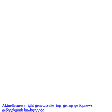
Aktuelles
news-right-ge
newsseite_top_ge
Top-ge
Topnews-
ge
წევრების სიახლეები