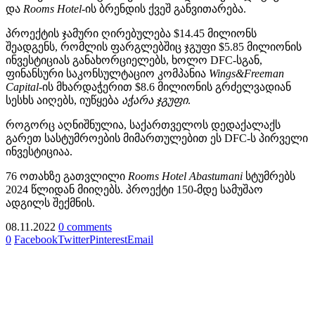
და
Rooms Hotel
-ის ბრენდის ქვეშ განვითარება.
პროექტის ჯამური ღირებულება $14.45 მილიონს
შეადგენს, რომლის ფარგლებშიც ჯგუფი $5.85 მილიონის
ინვესტიციას განახორციელებს, ხოლო DFC-სგან,
ფინანსური საკონსულტაციო კომპანია
Wings&Freeman
Capital
-ის მხარდაჭერით $8.6 მილიონის გრძელვადიან
სესხს აიღებს, იუწყება
აჭარა
ჯგუფი
.
როგორც აღნიშნულია, საქართველოს დედაქალაქს
გარეთ სასტუმროების მიმართულებით ეს DFC-ს პირველი
ინვესტიციაა.
76 ოთახზე გათვლილი
Rooms Hotel Abastumani
სტუმრებს
2024 წლიდან მიიღებს. პროექტი 150-მდე სამუშაო
ადგილს შექმნის.
08.11.2022
0 comments
0
Facebook
Twitter
Pinterest
Email