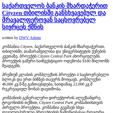
საქართველოს ბანკის მხარდაჭერით
Cityzen თბილისში განსხვავებულ და
მრავალფეროვან საცხოვრებელ
სივრცეს ქმნის
written by
DWV Admin
კომპანია
Cityzen
,
საქართველოს
ბანკის
მხარდაჭერით,
თბილისში, თამარაშვილისა და უნივერსიტეტის ქუჩების
კვეთაზე, პროექტს
Cityzen Central Park
ახორციელებს.
პროექტის ჯამური საინვესტიციო ოდენობა $180 მილიონს
შეადგენს.
პრემიუმ კლასის კომპლექსის პროექტი 4 საცხოვრებელი
ბლოკს და ერთ ბიზნეს თაუერს მოიცავს. კომპლექსი
46,000 კვ.მ-ზე განთავსდება, საიდანაც 22,000 კვ.მ
რეკრეაციულ ზონას დაეთმობა.
კომპანიის გენერალური დირექტორის ალექსანდრე
ტოგონიძის თქმით,
Cityzen Central Park
კომპანიისთვის
პირველი პროექტია. კომპანია გეგმავს სხვა
დეველოპერული პროექტების წამოწყებასაც როგორც