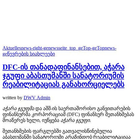
Aktuelles
news-right-ge
newsseite_top_ge
Top-ge
Topnews-
ge
წევრების სიახლეები
DFC-ის თანადაფინანსებით, აჭარა
ჯგუფი აბასთუმანში სანატორიუმის
რეაბილიტაციას განახორციელებს
written by
DWV Admin
აჭარა
ჯგუფმა
და აშშ-ის საერთაშორისო განვითარების
ფინანსურმა კორპორაციამ (DFC) ფინანსურ შეთანხმებას
მოაწერეს ხელი, იუწყება
აჭარა
ჯგუფი
.
შეთანხმების ფარგლებში გათვალისწინებულია
აბასთუმანში სანატორიუმი
არაზინდოს
რეაბილიტაციაა