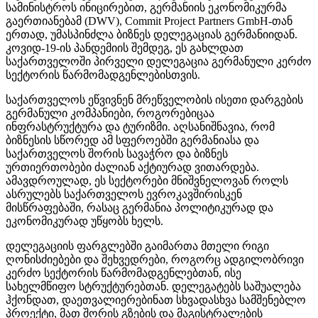
სამინისტროს ინიცირებით, გერმანიის ეკონომიკურმა
გაერთიანებამ (DWV),
Commit Project Partners GmbH
-თან
ერთად, უმასპინძლა ბიზნეს დელეგაციას გერმანიიდან.
კოვიდ-19-ის პანდემიის შემდეგ, ეს გახლდათ
საქართველოში პირველი დელეგაცია გერმანული კერძო
სექტორის წარმომადგენლებისთვის.
საქართველოს ეწვივნენ მრეწველობის ისეთი დარგების
გერმანული კომპანიები, როგორებიცაა
ინფრასტრუქტურა და ტურიზმი. აღსანიშნავია, რომ
ბიზნესის სწორედ ამ სფეროებში გერმანიასა და
საქართველოს შორის სავაჭრო და ბიზნეს
ურთიერთობები ძალიან აქტიურად ვითარდება.
ამავდროულად, ეს სექტორები მნიშვნელოვან როლს
ასრულებს საქართველოს ევროკავშირისკენ
მისწრაფებაში, რასაც გერმანია პოლიტიკურად და
ეკონომიკურად უწყობს ხელს.
დელეგაციის ფარგლებში გაიმართა მთელი რიგი
ღონისძიებები და შეხვედრები, როგორც ადგილობრივი
კერძო სექტორის წარმომადგენლებთან, ისე
სახელმწიფო სტრუქტურებთან. დელეგატებს საშუალება
ჰქონდათ, დაეთვალიერებინათ სხვადასხვა სამშენებლო
პროექტი, მათ შორის გზების და მაგისტრალების