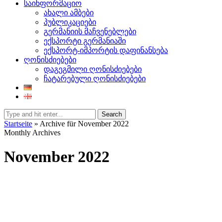
საინფორმაციო
ახალი ამბები
პუბლიკაციები
გერმანიის მაჩვენებლები
ექსპორტი გერმანიაში
ექსპორტ-იმპორტის დაფინანსება
ღონისძიებები
დაგეგმილი ღონისძიებები
ჩატარებული ღონისძიებები
Search
Startseite
»
Archive für November 2022
Monthly Archives
November 2022