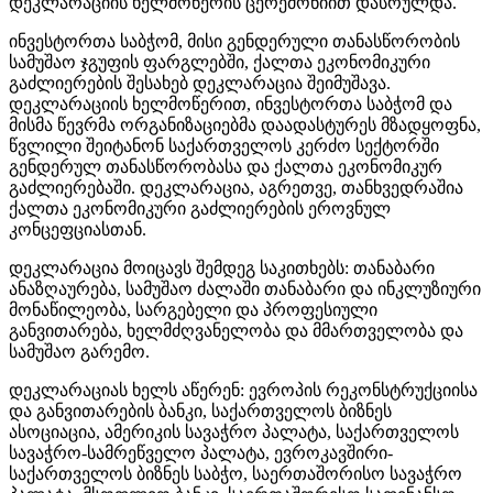
დეკლარაციის ხელმოწერის ცერემონიით დასრულდა.
ინვესტორთა საბჭომ, მისი გენდერული თანასწორობის
სამუშაო ჯგუფის ფარგლებში, ქალთა ეკონომიკური
გაძლიერების შესახებ დეკლარაცია შეიმუშავა.
დეკლარაციის ხელმოწერით, ინვესტორთა საბჭომ და
მისმა წევრმა ორგანიზაციებმა დაადასტურეს მზადყოფნა,
წვლილი შეიტანონ საქართველოს კერძო სექტორში
გენდერულ თანასწორობასა და ქალთა ეკონომიკურ
გაძლიერებაში. დეკლარაცია, აგრეთვე, თანხვედრაშია
ქალთა ეკონომიკური გაძლიერების ეროვნულ
კონცეფციასთან.
დეკლარაცია მოიცავს შემდეგ საკითხებს: თანაბარი
ანაზღაურება, სამუშაო ძალაში თანაბარი და ინკლუზიური
მონაწილეობა, სარგებელი და პროფესიული
განვითარება, ხელმძღვანელობა და მმართველობა და
სამუშაო გარემო.
დეკლარაციას ხელს აწერენ: ევროპის რეკონსტრუქციისა
და განვითარების ბანკი, საქართველოს ბიზნეს
ასოციაცია, ამერიკის სავაჭრო პალატა, საქართველოს
სავაჭრო-სამრეწველო პალატა, ევროკავშირი-
საქართველოს ბიზნეს საბჭო, საერთაშორისო სავაჭრო