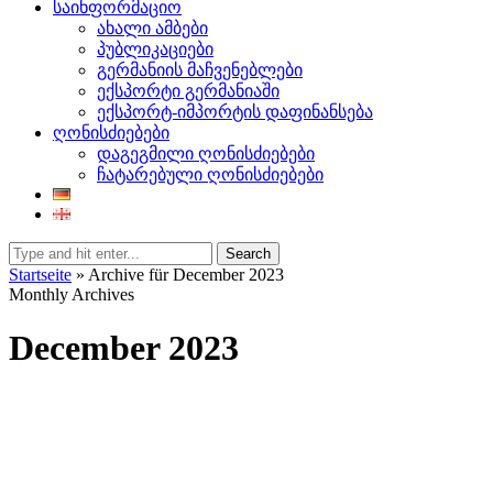
საინფორმაციო
ახალი ამბები
პუბლიკაციები
გერმანიის მაჩვენებლები
ექსპორტი გერმანიაში
ექსპორტ-იმპორტის დაფინანსება
ღონისძიებები
დაგეგმილი ღონისძიებები
ჩატარებული ღონისძიებები
Search
Startseite
»
Archive für December 2023
Monthly Archives
December 2023