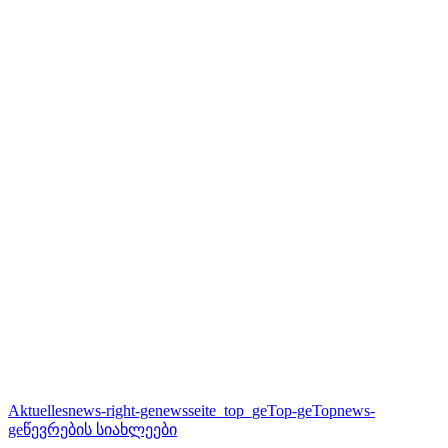
Aktuelles
news-right-ge
newsseite_top_ge
Top-ge
Topnews-
ge
წევრების სიახლეები