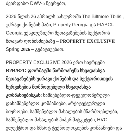
ძვირფასო DWV-ს წევრებო,
2026 წლის 26 აპრილს სასტუროში The Biltmore Tbilisi,
უძრავი ქონების ჰაბი, Property Georgia და FIABCI-
Georgia ექსკლუზიური შეთავაზებების სექტორის
მთავარ ღონისძიებაზე – 𝐏𝐑𝐎𝐏𝐄𝐑𝐓𝐘 𝐄𝐗𝐂𝐋𝐔𝐒𝐈𝐕𝐄
Spring 𝟐𝟎𝟐𝟔 – გეპატიჟებათ.
PROPERTY EXCLUSIVE 2026 ერთ სივრცეში
B2B/B2C ფორმატში წარმოაჩენს სხვადასხვა
შეთავაზებებს უძრავი ქონების და სექტორისთვის
სერვისების მომწოდებელი სხვადასხვა
კომპანიებისგან:
სამშენებლო-დეველოპერული
დასამშენებლო კომპანიები, არქიტექტურული
ბიუროები, სამშენებლო მასალების მწარმოებლები,
სამშენებლო მასალების ჰიპერმატკეტები, HVC,
ელექტრო და სმარტ ტექნოლოგიების კომპანიები და