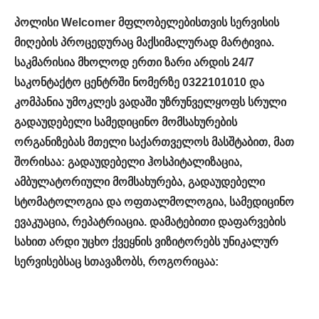
პოლისი
Welcomer მ
ფ
ლ
ობელებისთვის სერვისის
მიღების პროცედურაც მაქსიმალურად მარტივია.
საკმარისია მხოლოდ ერთი ზარი არდის 24/7
საკონტაქტო ცენტრში ნომერზე 03
22101010 და
კომპანია უმოკლეს ვადაში უზრუნველყოფს სრული
გადაუდებელი სამედიცინო მომსახურების
ორგანიზებას მთელი საქართველოს მასშტაბით
, მათ
შორ
ისაა
: გადაუდებელი ჰოსპიტალიზაცია,
ამბულატორიული მომსახურება, გადაუდებელი
სტომატოლოგია და ოფთა
ლმოლოგია, სამედიცინო
ევაკუაცია, რეპატრიაცია. დამატებითი დაფარვების
სახით არდი უცხო ქვეყნის ვიზიტორებს უნიკალურ
სერვისებსაც სთავაზობს, როგორიცაა: