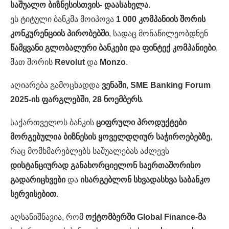
საშუალო
ბიზნესისთვის- დაასახელა.
ეს ტიტული ბანკმა მოიპოვა
1 000
კომპანიის
შორის
კონკურენციის
პირობებში
, სადაც მონაწილეობდნენ
წამყვანი
გლობალური
ბანკები
და
ფინტექ
კომპანიები
,
მათ შორის
Revolut
და
Monzo
.
აღიარება გამოცხადდა
ვენაში
,
SME Banking Forum
2025-
ის
ფარგლებში
,
28
ნოემბერს
.
საქართველოს ბანკის
ციფრული
პროდუქტები
მორგებულია
ბიზნესის
ყოველდღიურ
საჭიროებებზე
,
რაც მომხმარებლებს საშუალებას აძლევს
დისტანციურად
განახორციელონ
საერთაშორისო
გადარიცხვები
და
ისარგებლონ
სხვადასხვა
საბანკო
სერვისებით
.
აღსანიშნავია, რომ
ოქტომბერში Global Finance-
მა