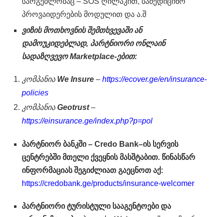
სარგებლობაც – SOS ღილაკით, სამედიცინო
პროვაიდერების მოდულით და ა.შ
ვიზის მოთხოვნის შემთხვევაში ან
დამოუკიდებლად, პარტნიორი ონლაინ
სადაზღვევო Marketplace-
ებით:
კომპანია
We Insure
–
https://ecover.ge/en/insurance-
policies
კომპანია
Geotrust
–
https://einsurance.ge/index.php?p=pol
პარტნიორ
ბანკში –
Credo Bank
–
ის სერვის
ცენტრებში მთელი ქვეყნის მასშტაბით. წინასწარ
ინფორმაციას შეგიძლიათ გაეცნოთ აქ:
https://credobank.ge/products/insurance-welcomer
პარტნიორი ტურისტული სააგენტოები
და