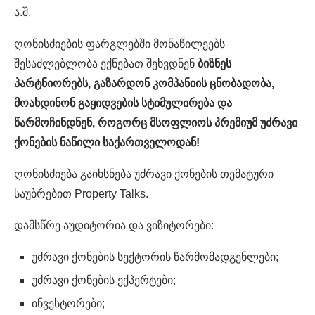
ა.შ.
ღონისძიების ფარგლებში მონაწილეებს
შესაძლებლობა ექნებათ შეხვდნენ
ბიზნეს
პარტნიორებს, გაზარდონ კომპანიის ცნობადობა,
მოახდინონ გაყიდვების სტიმულირება და
წარმოჩინდნენ, როგორც მსოფლიოს პრემიუმ უძრავი
ქონების ნაწილი საქართველოდან!
ღონისძიება გაიხსნება უძრავი ქონების თემატური
საუბრებით Property Talks.
დამსწრე აუდიტორია და ვიზიტორები:
უძრავი ქონების სექტორის წარმომადგენლები;
უძრავი ქონების ექპერტები;
ინვესტორები;