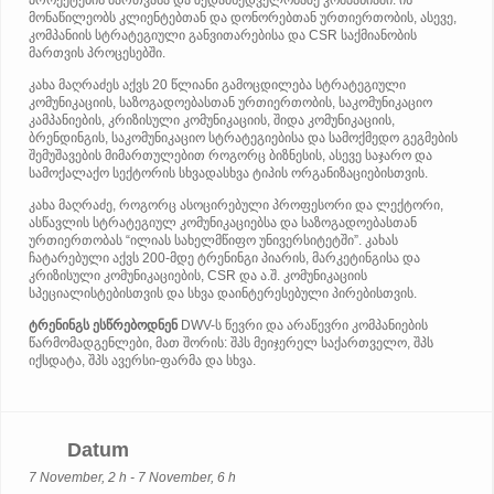
პროექტების მართვასა და ზედამხედველობაზე კომპანიაში. ის
მონაწილეობს კლიენტებთან და დონორებთან ურთიერთობის, ასევე,
კომპანიის სტრატეგიული განვითარებისა და CSR საქმიანობის
მართვის პროცესებში.
კახა მაღრაძეს აქვს 20 წლიანი გამოცდილება სტრატეგიული
კომუნიკაციის, საზოგადოებასთან ურთიერთობის, საკომუნიკაციო
კამპანიების, კრიზისული კომუნიკაციის, შიდა კომუნიკაციის,
ბრენდინგის, საკომუნიკაციო სტრატეგიებისა და სამოქმედო გეგმების
შემუშავების მიმართულებით როგორც ბიზნესის, ასევე საჯარო და
სამოქალაქო სექტორის სხვადასხვა ტიპის ორგანიზაციებისთვის.
კახა მაღრაძე, როგორც ასოცირებული პროფესორი და ლექტორი,
ასწავლის სტრატეგიულ კომუნიკაციებსა და საზოგადოებასთან
ურთიერთობას “ილიას სახელმწიფო უნივერსიტეტში”. კახას
ჩატარებული აქვს 200-მდე ტრენინგი პიარის, მარკეტინგისა და
კრიზისული კომუნიკაციების, CSR და ა.შ. კომუნიკაციის
სპეციალისტებისთვის და სხვა დაინტერესებული პირებისთვის.
ტრენინგს ესწრებოდნენ
DWV-ს წევრი და არაწევრი კომპანიების
წარმომადგენლები, მათ შორის: შპს მეიჯერელ საქართველო, შპს
იქსდატა, შპს ავერსი-ფარმა და სხვა.
Datum
7 November, 2 h - 7 November, 6 h