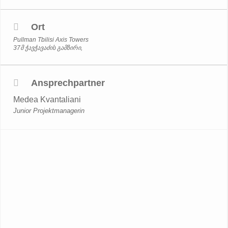
Ort
Pullman Tbilisi Axis Towers
37მ ჭავჭავაძის გამზირი,
Ansprechpartner
Medea Kvantaliani
Junior Projektmanagerin