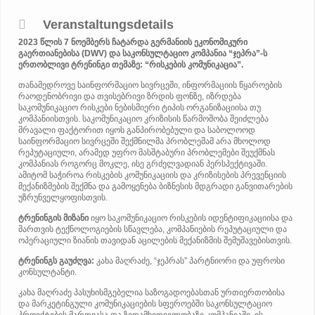
Veranstaltungsdetails
2023 წლის 7 ნოემბერს ჩატარდა გერმანიის ეკონომიკური
გაერთიანებისა (DWV) და საკონსულტაციო კომპანია “ჯეპრა”-ს
ერთობლივი ტრენინგი თემაზე:
“რისკების კომუნიკაცია”.
თანამედროვე საინფორმაციო სივრცეში, ინფორმაციის წყაროების
რაოდენობრივი და თვისებრივი ზრდის ფონზე, იზრდება
საკომუნიკაციო რისკები ნებისმიერი ტიპის ორგანიზაციისა თუ
კომპანიისთვის. საკომუნიკაციო კრიზისის წარმოშობა შეიძლება
მრავალი ფაქტორით იყოს განპირობებული და საბოლოოდ
საინფორმაციო სივრცეში შექმნილმა პრობლემამ არა მხოლოდ
რეპუტაციული, არამედ უფრო მასშტაბური პრობლემები შეუქმნას
კომპანიას როგორც მოკლე, ისე გრძელვადიან პერსპექტივაში.
ამიტომ საჭიროა რისკების კომუნიკაციის და კრიზისების პრევენციის
მექანიზმების შექმნა და გამოყენება ბიზნესის მდგრადი განვითარების
უზრუნველყოფისთვის.
ტრენინგის მიზანი
იყო საკომუნიკაციო რისკების იდენტიფიკაციისა და
მართვის ტექნოლოგიების სწავლება, კომპანიების რეპუტაციული და
ოპერაციული ზიანის თავიდან აცილების მექანიზმის შემუშავებისთვის.
ტრენინგს გაუძღვა:
კახა მაღრაძე,
“ჯეპრას” პარტნიორი და უფროსი
კონსულტანტი.
კახა მაღრაძე პასუხისმგებელია საზოგადოებასთან ურთიერთობისა
და მარკეტინგული კომუნიკაციების სფეროებში საკონსულტაციო