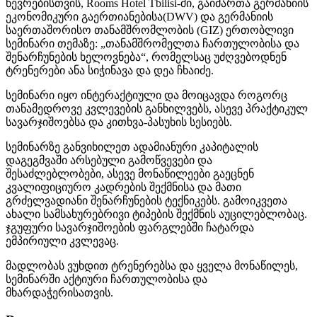
წევრებისთვის, Rooms Hotel Tbilisi-ში, გაიმართა გერმანიის
ეკონომიკური გაერთიანებისა(DWV) და გერმანიის
საერთაშორისო თანამშრომლობის (GIZ) ერთობლივი
სემინარი თემაზე: „თანამშრომელთა ჩართულობისა და
შენარჩუნების ხელოვნება“, რომელსაც უძღვებოდნენ
ტრენერები ანა სიჭინავა და დეა ჩხაიძე.
სემინარი იყო ინტერაქტიული და მოიცავდა როგორც
თანამედროვე კვლევების განხილვებს, ასევე პრაქტიკულ
სავარჯიშოებსა და კითხვა-პასუხის სესიებს.
სემინარზე განვიხილეთ ადამიანური კაპიტალის
დაგეგმვაში არსებული გამოწვევები და
შესაძლებლობები, ასევე მონაწილეები გაეცნენ
კვალიფიციურო კადრების შექმნისა და მათი
გრძელვადიანი შენარჩუნების ტექნიკებს. გამოიკვეთა
ახალი სამსახურებრივი ტიპების შექმნის აუცილებლობაც.
ჯგუფური სავარჯიშოების ფარგლებში ჩატარდა
ემპირიული კვლევაც.
მადლობას ვუხდით ტრენერებსა და ყველა მონაწილეს,
სემინარში აქტიური ჩართულობისა და
მხარდაჭერისათვის.