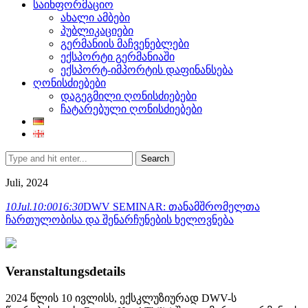
საინფორმაციო
ახალი ამბები
პუბლიკაციები
გერმანიის მაჩვენებლები
ექსპორტი გერმანიაში
ექსპორტ-იმპორტის დაფინანსება
ღონისძიებები
დაგეგმილი ღონისძიებები
ჩატარებული ღონისძიებები
Search
Juli, 2024
10
Jul.
10:00
16:30
DWV SEMINAR: თანამშრომელთა
ჩართულობისა და შენარჩუნების ხელოვნება
Veranstaltungsdetails
2024 წლის 10 ივლისს, ექსკლუზიურად DWV-ს