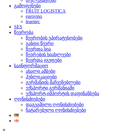
დელეგაციები
გამოფენები
FRUIT LOGISTICA
eurovino
learntec
SES
წევრობა
წევრობის უპირატესობები
გახდი წევრი
წევრთა სია
წევრების სიახლეები
წევრთა ჯგუფები
საინფორმაციო
ახალი ამბები
პუბლიკაციები
გერმანიის მაჩვენებლები
ექსპორტი გერმანიაში
ექსპორტ-იმპორტის დაფინანსება
ღონისძიებები
დაგეგმილი ღონისძიებები
ჩატარებული ღონისძიებები
X