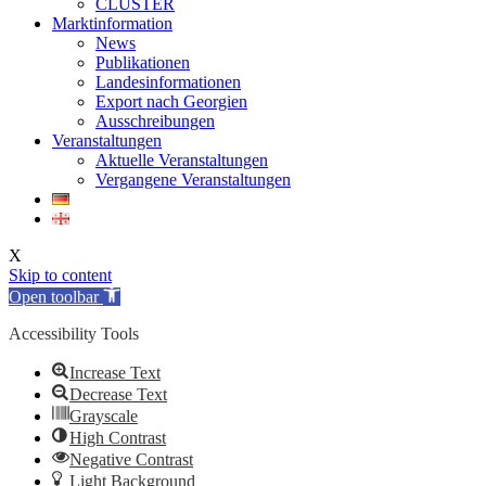
CLUSTER
Marktinformation
News
Publikationen
Landesinformationen
Export nach Georgien
Ausschreibungen
Veranstaltungen
Aktuelle Veranstaltungen
Vergangene Veranstaltungen
X
Skip to content
Open toolbar
Accessibility Tools
Increase Text
Decrease Text
Grayscale
High Contrast
Negative Contrast
Light Background