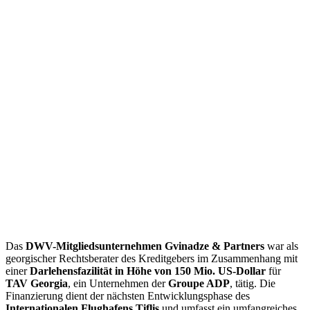
Das
DWV-Mitgliedsunternehmen Gvinadze & Partners
war als
georgischer Rechtsberater des Kreditgebers im Zusammenhang mit
einer
Darlehensfazilität in Höhe von 150 Mio. US-Dollar
für
TAV Georgia
, ein Unternehmen der
Groupe ADP
, tätig. Die
Finanzierung dient der nächsten Entwicklungsphase des
Internationalen Flughafens Tiflis
und umfasst ein umfangreiches