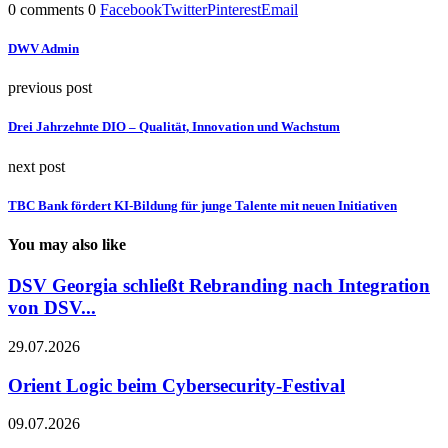
0 comments
0
Facebook
Twitter
Pinterest
Email
DWV Admin
previous post
Drei Jahrzehnte DIO – Qualität, Innovation und Wachstum
next post
TBC Bank fördert KI-Bildung für junge Talente mit neuen Initiativen
You may also like
DSV Georgia schließt Rebranding nach Integration
von DSV...
29.07.2026
Orient Logic beim Cybersecurity-Festival
09.07.2026