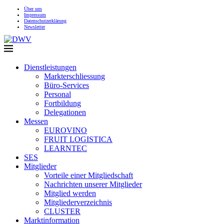
Über uns
Impressum
Datenschutzerklärung
Newsletter
Dienstleistungen
Markterschliessung
Büro-Services
Personal
Fortbildung
Delegationen
Messen
EUROVINO
FRUIT LOGISTICA
LEARNTEC
SES
Mitglieder
Vorteile einer Mitgliedschaft
Nachrichten unserer Mitglieder
Mitglied werden
Mitgliederverzeichnis
CLUSTER
Marktinformation