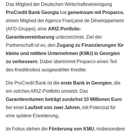
Das Mitglied der Deutschen Wirtschaftsvereinigung
ProCredit Bank Georgia
hat
gemeinsam mit Proparco
,
einem Mitglied der Agence Française de Développement
(AFD-Gruppe), eine
ARIZ-Portfolio-
Garantievereinbarung
unterzeichnet. Ziel der
Partnerschaft ist es, den
Zugang zu Finanzierungen für
kleine und mittlere Unternehmen (KMU) in Georgien
zu verbessern
. Dabei übernimmt Proparco einen Teil
des Kreditrisikos ausgewählter Kredite.
Die ProCredit Bank ist die
erste Bank in Georgien
, die
ein solches ARIZ-Portfolio umsetzt. Das
Garantievolumen beträgt zunächst 10 Millionen Euro
bei einer
Laufzeit von zwei Jahren
, mit Potenzial für
eine spätere Erweiterung.
Im Fokus stehen die
Förderung von KMU
, insbesondere