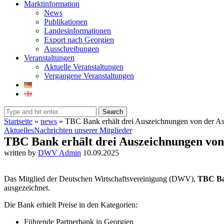
Marktinformation
News
Publikationen
Landesinformationen
Export nach Georgien
Ausschreibungen
Veranstaltungen
Aktuelle Veranstaltungen
Vergangene Veranstaltungen
Search
Startseite
»
news
»
TBC Bank erhält drei Auszeichnungen von der A
Aktuelles
Nachrichten unserer Mitglieder
TBC Bank erhält drei Auszeichnungen vo
written by
DWV Admin
10.09.2025
Das Mitglied der Deutschen Wirtschaftsvereinigung (DWV),
TBC B
ausgezeichnet.
Die Bank erhielt Preise in den Kategorien:
Führende Partnerbank in Georgien