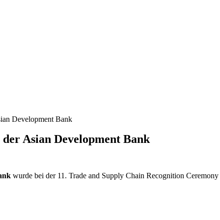
sian Development Bank
n der Asian Development Bank
ank
wurde bei der 11. Trade and Supply Chain Recognition Ceremony