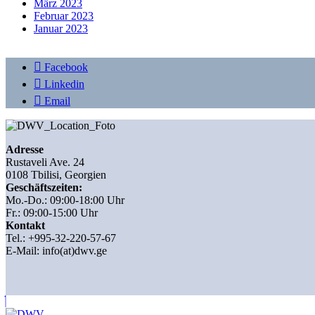
März 2023
Februar 2023
Januar 2023
Facebook
Linkedin
Email
Adresse
Rustaveli Ave. 24
0108 Tbilisi, Georgien
Geschäftszeiten:
Mo.-Do.: 09:00-18:00 Uhr
Fr.: 09:00-15:00 Uhr
Kontakt
Tel.: +995-32-220-57-67
E-Mail:
info(at)dwv.ge