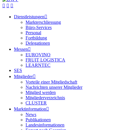
Dienstleistungen
Markterschliessung
Büro-Services
Personal
Fortbildung
Delegationen
Messen
EUROVINO
FRUIT LOGISTICA
LEARNTEC
SES
Mitglieder
Vorteile einer Mitgliedschaft
Nachrichten unserer Mitglieder
Mitglied werden
Mitgliederverzeichnis
CLUSTER
Marktinformation
News
Publikationen
Landesinformationen