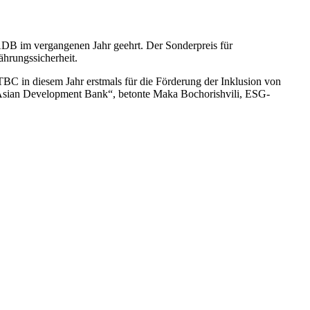
DB im vergangenen Jahr geehrt. Der Sonderpreis für
ährungssicherheit.
C in diesem Jahr erstmals für die Förderung der Inklusion von
r Asian Development Bank“, betonte Maka Bochorishvili, ESG-