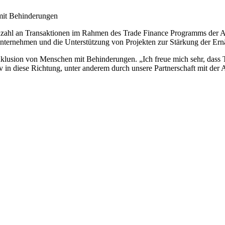
mit Behinderungen
nzahl an Transaktionen im Rahmen des Trade Finance Programms der A
Unternehmen und die Unterstützung von Projekten zur Stärkung der Ern
lusion von Menschen mit Behinderungen. „Ich freue mich sehr, dass TB
 in diese Richtung, unter anderem durch unsere Partnerschaft mit de