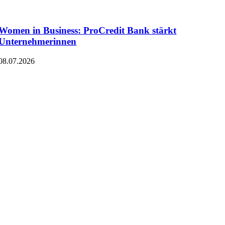
Women in Business: ProCredit Bank stärkt
Unternehmerinnen
08.07.2026
0