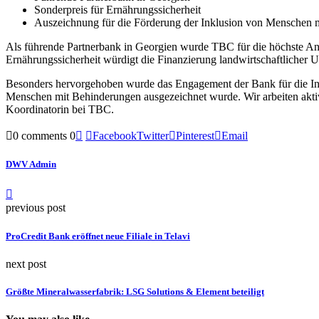
Sonderpreis für Ernährungssicherheit
Auszeichnung für die Förderung der Inklusion von Menschen 
Als führende Partnerbank in Georgien wurde TBC für die höchste A
Ernährungssicherheit würdigt die Finanzierung landwirtschaftlicher 
Besonders hervorgehoben wurde das Engagement der Bank für die Ink
Menschen mit Behinderungen ausgezeichnet wurde. Wir arbeiten aktiv
Koordinatorin bei TBC.
0 comments
0
Facebook
Twitter
Pinterest
Email
DWV Admin
previous post
ProCredit Bank eröffnet neue Filiale in Telavi
next post
Größte Mineralwasserfabrik: LSG Solutions & Element beteiligt