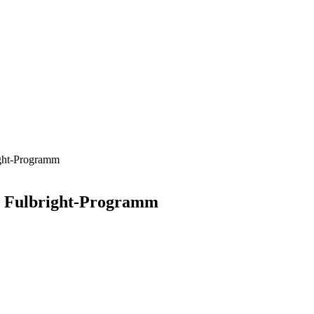
ight-Programm
ür Fulbright-Programm