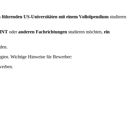
 führenden US-Universitäten mit einem Vollstipendium
studieren
MINT
oder
anderen Fachrichtungen
studieren möchten,
ein
den.
rgien. Wichtige Hinweise für Bewerber:
werben.