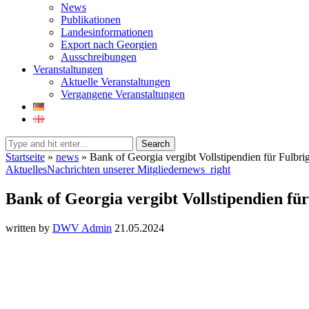
News
Publikationen
Landesinformationen
Export nach Georgien
Ausschreibungen
Veranstaltungen
Aktuelle Veranstaltungen
Vergangene Veranstaltungen
Search
Startseite
»
news
»
Bank of Georgia vergibt Vollstipendien für Fulbr
Aktuelles
Nachrichten unserer Mitglieder
news_right
Bank of Georgia vergibt Vollstipendien f
written by
DWV Admin
21.05.2024