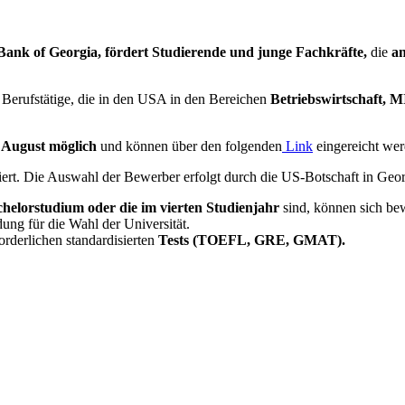
Bank of Georgia, fördert
Studierende und junge Fachkräfte,
die
an
Berufstätige, die in den USA in den Bereichen
Betriebswirtschaft, 
 August möglich
und können über den folgenden
Link
eingereicht wer
ziert. Die Auswahl der Bewerber erfolgt durch die US-Botschaft in Geo
helorstudium oder die im vierten Studienjahr
sind, können sich be
ung für die Wahl der Universität.
rderlichen standardisierten
Tests (TOEFL, GRE, GMAT).