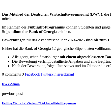
Das Mitglied der Deutschen Wirtschaftsvereinigung (DWV), die 
möchten.
Im Rahmen des
Fulbright-Programms
können Studenten und junge 
Stipendium der Bank of Georgia
erhalten.
Bewerbungen
für das Akademische Jahr
2024-2025 sind bis zum 1.
Bisher hat die Bank of Georgia 12 georgische Stipendiaten vollfinan
Alle georgischen Staatsbürger
mit einem abgeschlossenen Bac
Die Bewerbung verlangt detaillierte Angaben und eine Begründ
Nach der Bewerbung folgen Interviews und im Oktober die erfo
0 comments
0
Facebook
Twitter
Pinterest
Email
DWV Admin
previous post
Falling Walls Lab-Saison 2024 hat offiziell begonnen