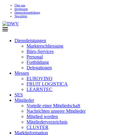
Über uns
Impressum
Datenschutzerklärung
Newsletter
Dienstleistungen
Markterschliessung
Büro-Services
Personal
Fortbildung
Delegationen
Messen
EUROVINO
FRUIT LOGISTICA
LEARNTEC
SES
Mitglieder
Vorteile einer Mitgliedschaft
Nachrichten unserer Mitglieder
Mitglied werden
Mitgliederverzeichnis
CLUSTER
Marktinformation