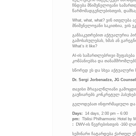
ჩნდება მნიშვნელოვანი სამართ
წარმომადგენლებისთვის, დამსა
What, what, what? ვინ ითვლებ
მნიშვნელოვანი საკითხია, ვის ე
განსაკუთრებით აქტუალურია პირ
გამოსახულებას, ხმას ან გარეგნ
What’s it like?
AI-ის სამართლებრივი შეფასება
კომპანიებსა და თანამშრომლებს 
სწორედ ეს და სხვა აქტუალური ს
Dr. Sergi Jorbenadze, JG Counse
თავისი მრავალწლიანი გამოცდილ
გაუზიარებს კონკრეტულ პასუხებ
გელოდებათ ინფორმაციული და ს
Days:
14 days, 2:00 pm – 6:00
pm:
Tbilisi Philharmonic Hotel by 
:
DWV-ის წევრებისთვის -160 ლა
სემინარი ჩატარდება ქართულ ენ