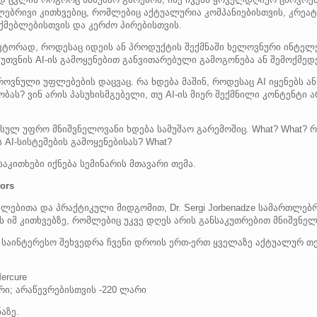
ლებრივი კითხვებიც, რომლებიც აქტუალურია კომპანიებისთვის, კრე
ქმებლებისთვის და კერძო პირებისთვის.
ა ავტორად, როდესაც იდეის ან პროდუქტის შექმნაში ხელოვნური ინტელ
კუთვნის AI-ის გამოყენებით განვითარებული გამოგონება ან შემოქმედ
ოვნული უფლებების დაცვაც. რა ხდება მაშინ, როდესაც AI იყენებს ან
ობას? ვინ არის პასუხისმგებელი, თუ AI-ის მიერ შექმნილი კონტენტი
 სულ უფრო მნიშვნელოვანი ხდება სამუშაო გარემოშიც. What? What? 
AI-სისტემების გამოყენებისას? What?
აკითხები იქნება სემინარის მთავარი თემა.
lors
ებითა და პრაქტიკული მიდგომით, Dr. Sergi Jorbenadze სამართლებ
ს იმ კითხვებზე, რომლებიც უკვე დღეს არის განსაკუთრებით მნიშვნელ
აინტერესო შეხვედრა ჩვენი დროის ერთ-ერთ ყველაზე აქტუალურ თე
Mercure
რი; არაწევრებისთვის -220 ლარი
აზე.