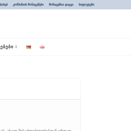
ესახებ
კომპანიის მონაცემები
მონაცემთა დაცვა
ბიულეტენი
ᲔᲑᲔᲑᲘ
ბას. ახალ შესაძლებლობებთან ერთად