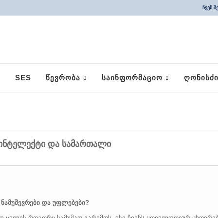
ჩვენ შ
SES
ᲬᲔᲕᲠᲝᲑᲐ
ᲡᲐᲘᲜᲤᲝᲠᲛᲐᲪᲘᲝ
ᲦᲝᲜᲘᲡᲫᲘ
 ინტელექტი და სამართალი
, ნამუშევრები და უფლებები?
 ცვლის როგორც სამუშაო გარემოს, ისე ჩვენს ყოველდღიურ ცხოვრე