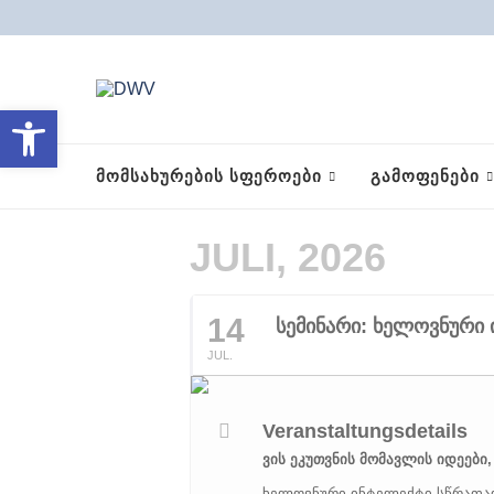
Open toolbar
ᲛᲝᲛᲡᲐᲮᲣᲠᲔᲑᲘᲡ ᲡᲤᲔᲠᲝᲔᲑᲘ
ᲒᲐᲛᲝᲤᲔᲜᲔᲑᲘ
JULI, 2026
14
სემინარი: ხელოვნური
JUL.
Veranstaltungsdetails
ვის ეკუთვნის მომავლის იდეები
ხელოვნური ინტელექტი სწრაფად