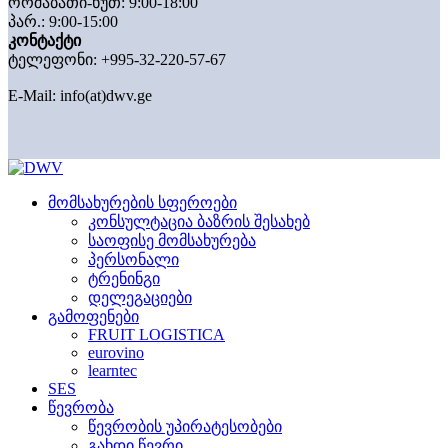
ორშაბათი-ხუთ: 9:00-18:00
პარ.: 9:00-15:00
კონტაქტი
ტელეფონი: +995-32-220-57-67
E-Mail:
info(at)dwv.ge
მომსახურების სფეროები
კონსულტაცია ბაზრის შესახებ
საოფისე მომსახურება
პერსონალი
ტრენინგი
დელეგაციები
გამოფენები
FRUIT LOGISTICA
eurovino
learntec
SES
წევრობა
წევრობის უპირატესობები
გახდი წევრი