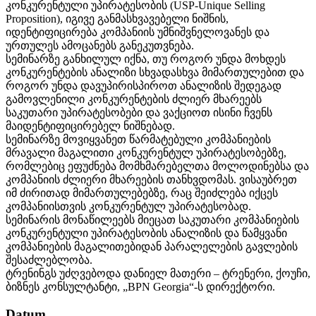
კონკურენტული უპირატესობის (USP-Unique Selling
Proposition), იგივე განმასხვავებელი ნიშნის,
იდენტიფიცირება კომპანიის უმნიშვნელოვანეს და
ურთულეს ამოცანებს განეკუთვნება.
სემინარზე განხილულ იქნა, თუ როგორ უნდა მოხდეს
კონკურენტების ანალიზი სხვადასხვა მიმართულებით და
როგორ უნდა დავუპირისპიროთ ანალიზის შედეგად
გამოვლენილი კონკურენტების ძლიერ მხარეებს
საკუთარი უპირატესობები და ვაქციოთ ისინი ჩვენს
მაიდენტიფიცირებელ ნიშნებად.
სემინარზე მოვიყვანეთ წარმატებული კომპანიების
მრავალი მაგალითი კონკურენტულ უპირატესობებზე,
რომლებიც ეფუძნება მომხმარებელთა მოლოდინებსა და
კომპანიის ძლიერი მხარეების თანხვდომას. ვისაუბრეთ
იმ ძირითად მიმართულებებზე, რაც შეიძლება იქცეს
კომპანიისთვის კონკურენტულ უპირატესობად.
სემინარის მონაწილეებს მიეცათ საკუთარი კომპანიების
კონკურენტული უპირატესობის ანალიზის და წამყვანი
კომპანიების მაგალითებიდან პარალელების გავლების
შესაძლებლობა.
ტრენინგს უძღვებოდა დანიელ მათერი – ტრენერი, ქოუჩი,
ბიზნეს კონსულტანტი, „BPN Georgia“-ს დირექტორი.
Datum