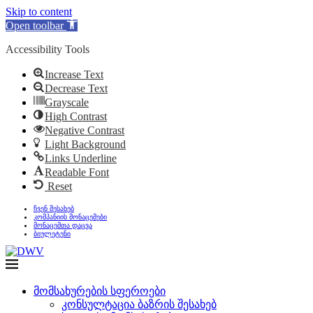
Skip to content
Open toolbar
Accessibility Tools
Increase Text
Decrease Text
Grayscale
High Contrast
Negative Contrast
Light Background
Links Underline
Readable Font
Reset
ჩვენ შესახებ
კომპანიის მონაცემები
მონაცემთა დაცვა
ბიულეტენი
მომსახურების სფეროები
კონსულტაცია ბაზრის შესახებ