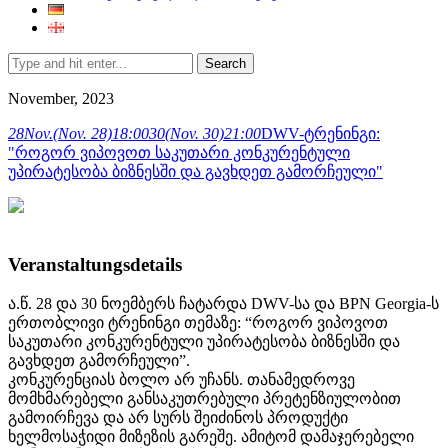
Search
November, 2023
28
Nov.
(Nov. 28)
18:00
30
(Nov. 30)
21:00
DWV-ტრენინგი:
"როგორ ვიპოვოთ საკუთარი კონკურენტული
უპირატესობა ბიზნესში და გავხდეთ გამორჩეული"
Veranstaltungsdetails
ა.წ. 28 და 30 ნოემბერს ჩატარდა DWV-სა და BPN Georgia-ს
ერთობლივი ტრენინგი თემაზე: “როგორ ვიპოვოთ
საკუთარი კონკურენტული უპირატესობა ბიზნესში და
გავხდეთ გამორჩეული”.
კონკურენციას ბოლო არ უჩანს. თანამედროვე
მომხმარებელი განსაკუთრებული პრეტენზიულობით
გამოირჩევა და არ სურს შეიძინოს პროდუქტი
ხელმოსაჭიდი მიზეზის გარეშე. ამიტომ დამაჯერებელი