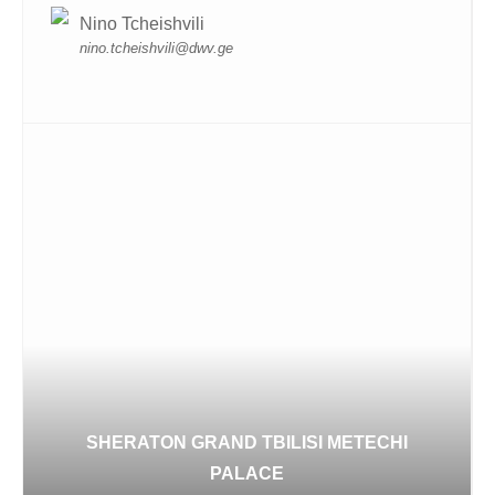
Nino Tcheishvili
nino.tcheishvili@dwv.ge
SHERATON GRAND TBILISI METECHI
PALACE