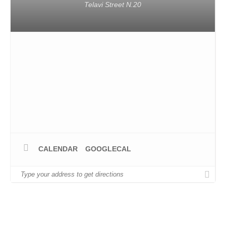
Telavi Street N.20
CALENDAR
GOOGLECAL