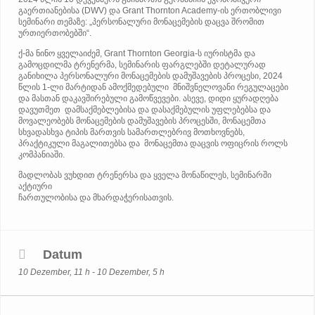
გაერთიანებისა (DWV) და Grant Thornton Academy-ის ერთობლივი
სემინარი თემაზე: „პერსონალური მონაცემების დაცვა შრომით
ურთიერთობებში“.
ქ-მა ნინო ყველაიძემ, Grant Thornton Georgia-ს იურისტმა და
გამოცდილმა ტრენერმა, სემინარის ფარგლებში დეტალურად
განიხილა პერსონალური მონაცემების დამუშავების პროცესი, 2024
წლის 1-ლი მარტიდან ამოქმედებული მნიშვნელოვანი რეგულაცები
და მასთან დაკავშირებული გამოწვევები. ასევე, დიდი ყურადღება
დავუთმეთ დამსაქმებლებისა და დასაქმებულის უფლებებსა და
მოვალეობებს მონაცემების დამუშავების პროცესში, მონაცემთა
სხვადასხვა ტიპის მართვის სამართლებრივ მოთხოვნებს,
პრაქტიკული მაგალითებსა და მონაცემთა დაცვის ოფიცრის როლს
კომპანიაში.
მადლობას ვუხდით ტრენერსა და ყველა მონაწილეს, სემინარში
აქტიური
ჩართულობისა და მხარდაჭერისათვის.
Datum
10 Dezember, 11 h - 10 Dezember, 5 h