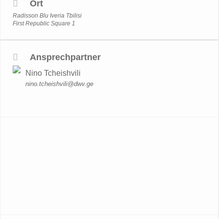
Ort
Radisson Blu Iveria Tbilisi
First Republic Square 1
Ansprechpartner
Nino Tcheishvili
nino.tcheishvili@dwv.ge