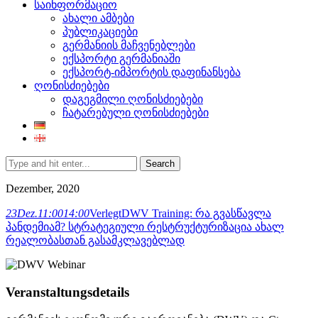
საინფორმაციო
ახალი ამბები
პუბლიკაციები
გერმანიის მაჩვენებლები
ექსპორტი გერმანიაში
ექსპორტ-იმპორტის დაფინანსება
ღონისძიებები
დაგეგმილი ღონისძიებები
ჩატარებული ღონისძიებები
Search
Dezember, 2020
23
Dez.
11:00
14:00
Verlegt
DWV Training: რა გვასწავლა
პანდემიამ? სტრატეგიული რესტრუქტურიზაცია ახალ
რეალობასთან გასამკლავებლად
Veranstaltungsdetails