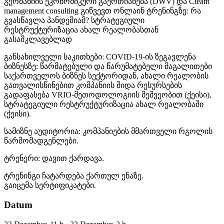
გერმანიის ეკონომიკური გაერთიანება (DWV) და Cteam
management consulting გიწვევთ ონლაინ ტრენინგზე: რა
გვასწავლა პანდემიამ? სტრატეგიული
რესტრუქტურიზაცია ახალ რეალობასთან
გასამკლავებლად
განსახილველი საკითხები: COVID-19-ის ზეგავლენა
ბიზნესზე: წარმატებული და წარუმატებელი მაგალითები
საქართველოს ბიზნეს სექტორიდან, ახალი რეალობის
გათვალისწინებით კომპანიის შიდა რესურსების
გადაფასება VRIO-მეთოდოლოგიის მეშვეობით (ქეისი),
სტრატეგიული რესტრუქტურიზაცია ახალ რეალობაში
(ქეისი).
სამიზნე აუდიტორია: კომპანიების მმართველი რგოლის
წარმომადგენლები.
ტრენერი: დავით ქარდავა.
ტრენინგი ჩატარდება ქართულ ენაზე.
გაიცემა სერტიფიკატები.
Datum