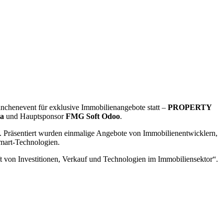
nchenevent für exklusive Immobilienangebote statt –
PROPERTY
a
und Hauptsponsor
FMG Soft Odoo
.
räsentiert wurden einmalige Angebote von Immobilienentwicklern,
mart-Technologien.
t von Investitionen, Verkauf und Technologien im Immobiliensektor“.