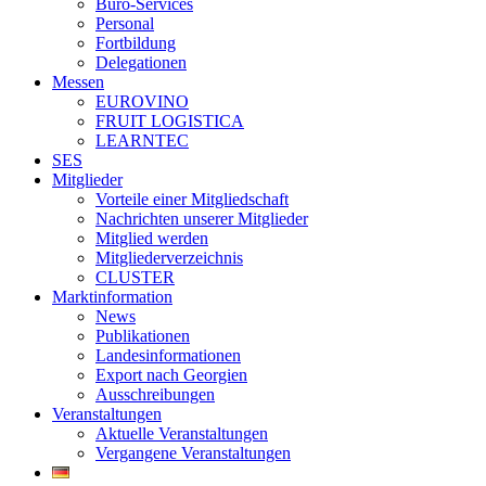
Büro-Services
Personal
Fortbildung
Delegationen
Messen
EUROVINO
FRUIT LOGISTICA
LEARNTEC
SES
Mitglieder
Vorteile einer Mitgliedschaft
Nachrichten unserer Mitglieder
Mitglied werden
Mitgliederverzeichnis
CLUSTER
Marktinformation
News
Publikationen
Landesinformationen
Export nach Georgien
Ausschreibungen
Veranstaltungen
Aktuelle Veranstaltungen
Vergangene Veranstaltungen