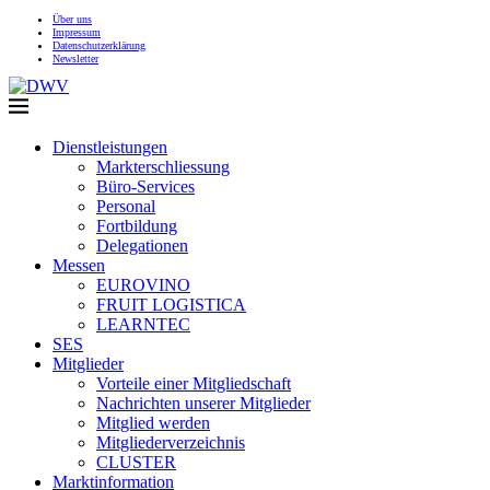
Über uns
Impressum
Datenschutzerklärung
Newsletter
Dienstleistungen
Markterschliessung
Büro-Services
Personal
Fortbildung
Delegationen
Messen
EUROVINO
FRUIT LOGISTICA
LEARNTEC
SES
Mitglieder
Vorteile einer Mitgliedschaft
Nachrichten unserer Mitglieder
Mitglied werden
Mitgliederverzeichnis
CLUSTER
Marktinformation