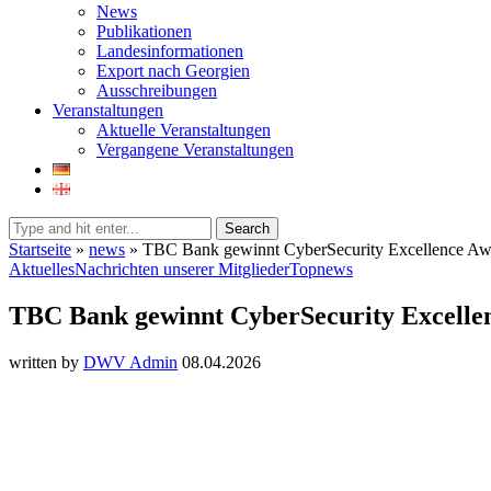
News
Publikationen
Landesinformationen
Export nach Georgien
Ausschreibungen
Veranstaltungen
Aktuelle Veranstaltungen
Vergangene Veranstaltungen
Search
Startseite
»
news
»
TBC Bank gewinnt CyberSecurity Excellence Aw
Aktuelles
Nachrichten unserer Mitglieder
Topnews
TBC Bank gewinnt CyberSecurity Excelle
written by
DWV Admin
08.04.2026