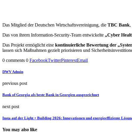
Das Mitglied der Deutschen Wirtschaftsvereinigung, die
TBC Bank
,
Das von ihrem Information-Security-Team entwickelte
„Cyber Heal
Das Projekt ermöglicht eine
kontinuierliche Bewertung der „Syst
lassen sich Maßnahmen gezielt priorisieren und Sicherheitsinvestitione
0 comments
0
Facebook
Twitter
Pinterest
Email
DWV Admin
previous post
Bank of Georgia als beste Bank in Georgien ausgezeichnet
next post
Insta auf der Light + Building 2026: Innovationen und energieeffiziente Lösu
You may also like