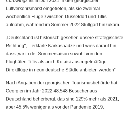
Eurowings
ist im Juli 2021 in den georgischen
Luftverkehrsmarkt eingetreten, als sie zweimal
wöchentlich Flüge zwischen Düsseldorf und Tiflis
aufnahm, während im Sommer 2022 Stuttgart hinzukam.
„Deutschland ist historisch gesehen unsere strategischste
Richtung“, – erklärte Karkashadze und wies darauf hin,
dass „wir in der Sommersaison sowohl von den
Flughäfen Tiflis als auch Kutaisi aus regelmäßige
Direktflüge in neun deutsche Städte anbieten werden“.
Nach Angaben der georgischen Tourismusbehörde hat
Georgien im Jahr 2022 48.548 Besucher aus
Deutschland beherbergt, das sind 129% mehr als 2021,
aber 45,5% weniger als vor der Pandemie 2019.