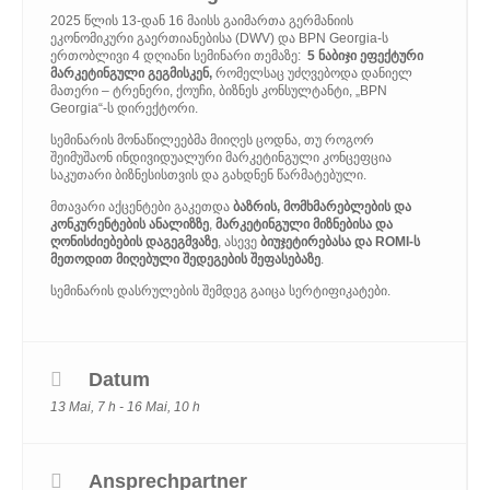
2025 წლის 13-დან 16 მაისს გაიმართა გერმანიის
ეკონომიკური გაერთიანებისა (DWV) და BPN Georgia-ს
ერთობლივი 4 დღიანი სემინარი თემაზე:
5 ნაბიჯი ეფექტური
მარკეტინგული გეგმისკენ,
რომელსაც უძღვებოდა დანიელ
მათერი – ტრენერი, ქოუჩი, ბიზნეს კონსულტანტი, „BPN
Georgia“-ს დირექტორი.
სემინარის მონაწილეებმა მიიღეს ცოდნა, თუ როგორ
შეიმუშაონ ინდივიდუალური მარკეტინგული კონცეფცია
საკუთარი ბიზნესისთვის და გახდნენ წარმატებული.
მთავარი აქცენტები გაკეთდა
ბაზრის,
მომხმარებლების
და
კონკურენტების
ანალიზზე
,
მარკეტინგული
მიზნებისა
და
ღონისძიებების
დაგეგმვაზე
, ასევე
ბიუჯეტირებასა
და ROMI-
ს
მეთოდით
მიღებული
შედეგების
შეფასებაზე
.
სემინარის დასრულების შემდეგ გაიცა სერტიფიკატები.
Datum
13 Mai, 7 h - 16 Mai, 10 h
Ansprechpartner