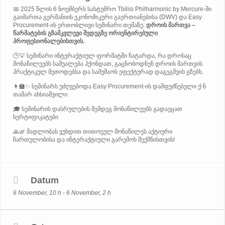
📅 2025 წლის 6 ნოემბერს სასტუმრო Tbilisi Philharmonic by Mercure-ში
გაიმართა გერმანიის ეკონომიკური გაერთიანებისა (DWV) და Easy
Procurement-ის ერთობლივი სემინარი თემაზე:
დროის მართვა –
წარმატების გზამკვლევი შედეგზე ორიენტირებული
პროფესიონალებისთვის.
🕒💡 სემინარი ინტერაქტიულ ფორმატში ჩატარდა, რა დროსაც
მონაწილეებს საშუალება ჰქონდათ, გაცნობოდნენ დროის მართვის
პრაქტიკულ მეთოდებსა და სამუშაოს ეფექტურად დაგეგმვის გზებს.
👩‍🏫✨ სემინარს უძღვებოდა Easy Procurement-ის დამფუძნებელი ქ-ნ
თამარ ახსიაშვილი.
🎓 სემინარის დასრულების შემდეგ მონაწილეებს გადაეცათ
სერტიფიკატები
🙏🌿 მადლობას ვუხდით თითოეულ მონაწილეს აქტიური
ჩართულობისა და ინტერაქტიული გარემოს შექმნისთვის!
Datum
6 November, 10 h - 6 November, 2 h