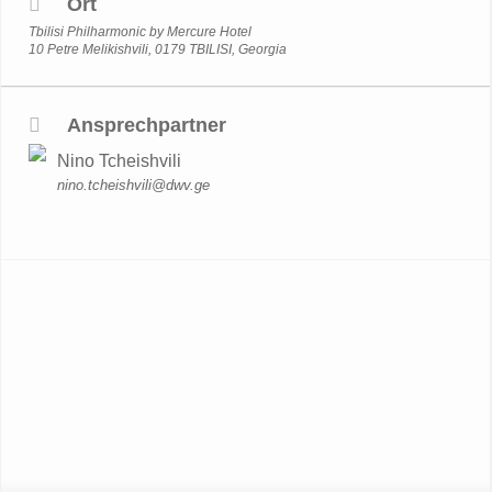
Ort
Tbilisi Philharmonic by Mercure Hotel
10 Petre Melikishvili, 0179 TBILISI, Georgia
Ansprechpartner
Nino Tcheishvili
nino.tcheishvili@dwv.ge