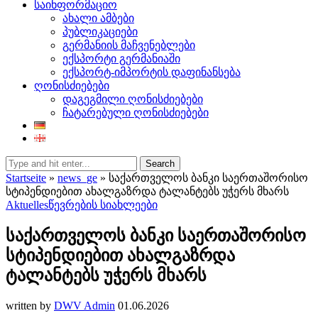
საინფორმაციო
ახალი ამბები
პუბლიკაციები
გერმანიის მაჩვენებლები
ექსპორტი გერმანიაში
ექსპორტ-იმპორტის დაფინანსება
ღონისძიებები
დაგეგმილი ღონისძიებები
ჩატარებული ღონისძიებები
Search
Startseite
»
news_ge
»
საქართველოს ბანკი საერთაშორისო
სტიპენდიებით ახალგაზრდა ტალანტებს უჭერს მხარს
Aktuelles
წევრების სიახლეები
საქართველოს ბანკი საერთაშორისო
სტიპენდიებით ახალგაზრდა
ტალანტებს უჭერს მხარს
written by
DWV Admin
01.06.2026