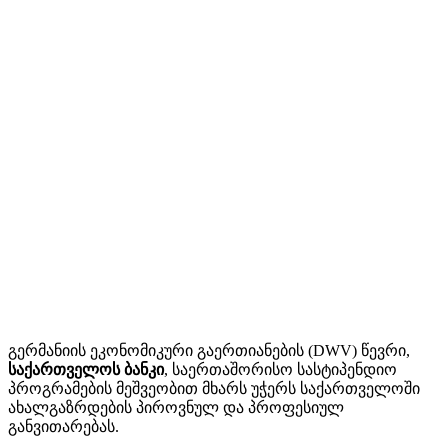
გერმანიის ეკონომიკური გაერთიანების (DWV) წევრი,
საქართველოს ბანკი
, საერთაშორისო სასტიპენდიო
პროგრამების მეშვეობით მხარს უჭერს საქართველოში
ახალგაზრდების პიროვნულ და პროფესიულ
განვითარებას.