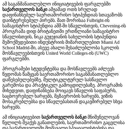
ამ საგანმანათლებლო ინიციატივების ფარგლებში
საქართველოს ბანკი
ამჟამად ოთხ სრულად
დაფინანსებულ საერთაშორისო სტიპენდიას სთავაზობს
დაინტერესებულ პირებს. მათ შორისაა Fulbright-ის
სამაგისტრო სტიპენდია აშშ-ში სწავლისთვის, Chevening-ის
პროგრამა დიდ ბრიტანეთში ერთწლიანი სამაგისტრო
სწავლისთვის, ნიკა გუჯეჯიანის სახელობის სტიპენდია
შემოქმედებითი ინდუსტრიის მიმართულებით Miami Ad
School Madrid-ში, ასევე ახალი შესაძლებლობა სკოლის
მოსწავლეებისთვის United World Colleges-ის (UWC)
ფარგლებში.
პროგრამები სტუდენტებსა და მოსწავლეებს აძლევს
წვდომას წამყვან საერთაშორისო საგანმანათლებლო
დაწესებულებებზე, მულტიკულტურულ სასწავლო
გარემოსა და პრაქტიკულ გამოცდილებაზე. პროგრამის
მიხედვით, დაფინანსება მოიცავს სწავლის საფასურს,
საცხოვრებელ ხარჯებს, მგზავრობის ხარჯებს, ვიზის
მოსაკრებლებსა და სწავლებასთან დაკავშირებულ სხვა
ხარჯებს.
ამ ინიციატივებით
საქართველოს ბანკი
მნიშვნელოვან
წვლილს შეაქვს განათლების, საერთაშორისო გაცვლისა
და საქართველოში მომავალი სპეციალისტებისა და