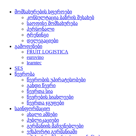
მომსახურების სფეროები
კონსულტაცია ბაზრის შესახებ
საოფისე მომსახურება
პერსონალი
ტრენინგი
დელეგაციები
გამოფენები
FRUIT LOGISTICA
eurovino
learntec
SES
წევრობა
წევრობის უპირატესობები
გახდი წევრი
წევრთა სია
წევრების სიახლეები
წევრთა ჯგუფები
საინფორმაციო
ახალი ამბები
პუბლიკაციები
გერმანიის მაჩვენებლები
ექსპორტი გერმანიაში