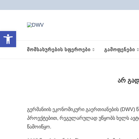
Open toolbar
ᲛᲝᲛᲡᲐᲮᲣᲠᲔᲑᲘᲡ ᲡᲤᲔᲠᲝᲔᲑᲘ
ᲒᲐᲛᲝᲤᲔᲜᲔᲑᲘ
არ გად
გერმანიის ეკონომიკური გაერთიანების (DWV) წ
პროექტებით, რეგულარულად უწყობს ხელს ავტომ
წამოიწყო.