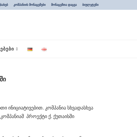
ესახებ
კომპანიის მონაცემები
მონაცემთა დაცვა
ბიულეტენი
ᲔᲑᲔᲑᲘ
ში
ი ინიციატივებით. კომპანია სხვადასხვა
ომპანიამ პროექტი ქ. ქუთაისში